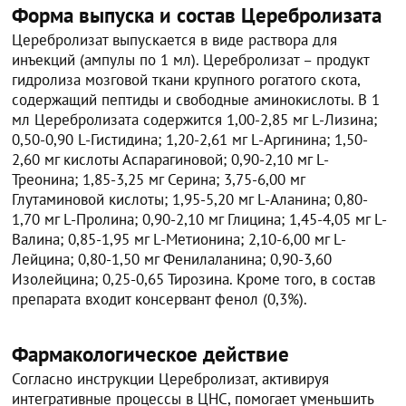
Форма выпуска и состав Церебролизата
Церебролизат выпускается в виде раствора для
инъекций (ампулы по 1 мл). Церебролизат – продукт
гидролиза мозговой ткани крупного рогатого скота,
содержащий пептиды и свободные аминокислоты. В 1
мл Церебролизата содержится 1,00-2,85 мг L-Лизина;
0,50-0,90 L-Гистидина; 1,20-2,61 мг L-Аргинина; 1,50-
2,60 мг кислоты Аспарагиновой; 0,90-2,10 мг L-
Треонина; 1,85-3,25 мг Серина; 3,75-6,00 мг
Глутаминовой кислоты; 1,95-5,20 мг L-Аланина; 0,80-
1,70 мг L-Пролина; 0,90-2,10 мг Глицина; 1,45-4,05 мг L-
Валина; 0,85-1,95 мг L-Метионина; 2,10-6,00 мг L-
Лейцина; 0,80-1,50 мг Фенилаланина; 0,90-3,60
Изолейцина; 0,25-0,65 Тирозина. Кроме того, в состав
препарата входит консервант фенол (0,3%).
Фармакологическое действие
Согласно инструкции Церебролизат, активируя
интегративные процессы в ЦНС, помогает уменьшить