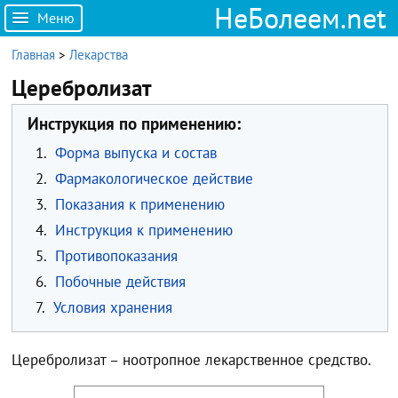
НеБолеем.net
Меню
Главная
>
Лекарства
Церебролизат
Инструкция по применению:
1.
Форма выпуска и состав
2.
Фармакологическое действие
3.
Показания к применению
4.
Инструкция к применению
5.
Противопоказания
6.
Побочные действия
7.
Условия хранения
Церебролизат – ноотропное лекарственное средство.