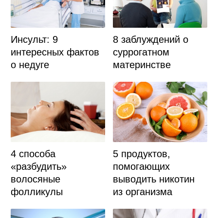
Инсульт: 9
8 заблуждений о
интересных фактов
суррогатном
о недуге
материнстве
4 способа
5 продуктов,
«разбудить»
помогающих
волосяные
выводить никотин
фолликулы
из организма