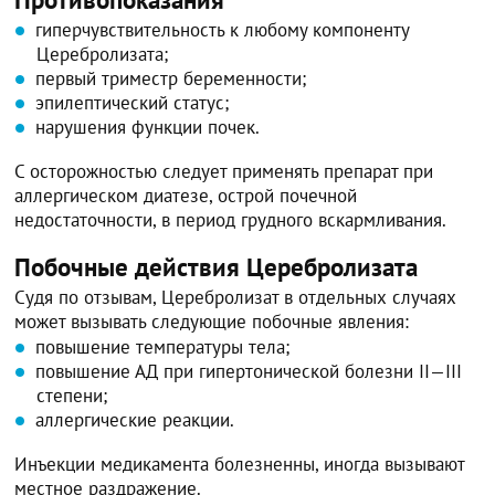
гиперчувствительность к любому компоненту
Церебролизата;
первый триместр беременности;
эпилептический статус;
нарушения функции почек.
С осторожностью следует применять препарат при
аллергическом диатезе, острой почечной
недостаточности, в период грудного вскармливания.
Побочные действия Церебролизата
Судя по отзывам, Церебролизат в отдельных случаях
может вызывать следующие побочные явления:
повышение температуры тела;
повышение АД при гипертонической болезни II—III
степени;
аллергические реакции.
Инъекции медикамента болезненны, иногда вызывают
местное раздражение.