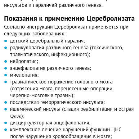
инсультов и параличей различного генеза.
Показания к применению Церебролизата
Согласно инструкции Церебролизат применяется при
следующих заболеваниях:
детский церебральный паралич;
радикулопатия различного генеза (токсического,
травматического, инфекционного);
нейропатия;
энцефалопатия различного генеза;
миелопатия;
травматическое поражение головного мозга
(сотрясения мозга, перенесенные операции,
черепно-мозговые травмы);
последствия геморрагического инсульта;
ишемический инсульт (стадия реабилитации и острая
фаза);
дисциркуляторная энцефалопатия;
комплексное лечение нарушений функций ЦНС
после нарушения кровообращения в мозге;