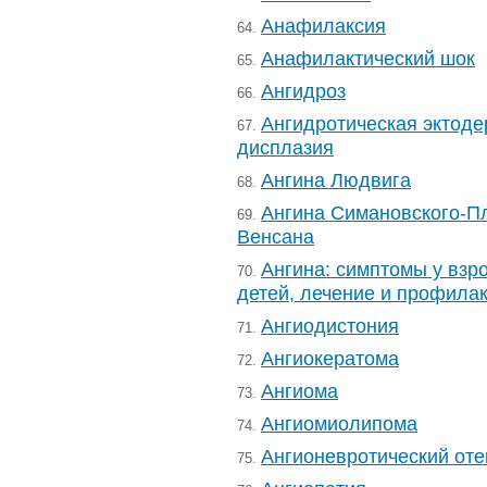
Анафилаксия
64.
Анафилактический шок
65.
Ангидроз
66.
Ангидротическая эктод
67.
дисплазия
Ангина Людвига
68.
Ангина Симановского-П
69.
Венсана
Ангина: симптомы у взр
70.
детей, лечение и профила
Ангиодистония
71.
Ангиокератома
72.
Ангиома
73.
Ангиомиолипома
74.
Ангионевротический оте
75.