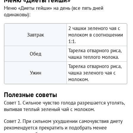
Меню «Диеты гейши» на день (все пять дней
одинаковы):
2 чашки зеленого чая с
Завтрак
молоком в соотношении
1:1.
Тарелка отварного риса,
Обед
чашка теплого молока.
Тарелка отварного риса,
Ужин
чашка зеленого чая с
молоком.
Полезные советы
Совет 1. Сильное чувство голода разрешается утолять,
выпивая теплый зеленый чай с молоком.
Совет 2. При сильном ухудшении самочувствия диету
рекомендуется прекратить и подобрать менее