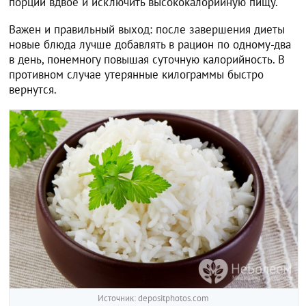
порции вдвое и исключить высококалорийную пищу.
Важен и правильный выход: после завершения диеты
новые блюда лучше добавлять в рацион по одному-два
в день, понемногу повышая суточную калорийность. В
противном случае утерянные килограммы быстро
вернутся.
Источник: depositphotos.com