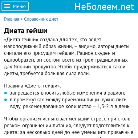
НеБолеем.net
Меню
Главная
>
Справочник диет
Диета гейши
«Диета гейши» создана для тех, кто ведет
малоподвижный образ жизни, – видимо, авторы диеты
считали его присущим гейшам. Рацион скуден и
однообразен, он состоит всего из трех традиционных
для Японии продуктов. Чтобы придерживаться такой
диеты, требуется большая сила воли.
Правила «Диеты гейши»:
запрещается вносить любые изменения в рацион;
в промежутках между приемами пищи нужно пить
воду, рекомендованное количество – 1,5-2 л в день.
Чтобы организм испытывал меньший стресс при столь
резком ограничении питания, следует подготовиться к
диете: за несколько дней до нее уменьшить привычные