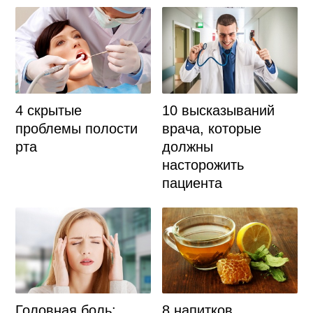
4 скрытые
10 высказываний
проблемы полости
врача, которые
рта
должны
насторожить
пациента
Головная боль:
8 напитков,