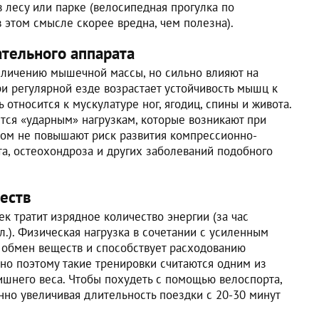
 лесу или парке (велосипедная прогулка по
 этом смысле скорее вредна, чем полезна).
тельного аппарата
еличению мышечной массы, но сильно влияют на
ри регулярной езде возрастает устойчивость мышц к
относится к мускулатуре ног, ягодиц, спины и живота.
тся «ударным» нагрузкам, которые возникают при
том не повышают риск развития компрессионно-
а, остеохондроза и других заболеваний подобного
еств
к тратит изрядное количество энергии (за час
л.). Физическая нагрузка в сочетании с усиленным
 обмен веществ и способствует расходованию
но поэтому такие тренировки считаются одним из
ишнего веса. Чтобы похудеть с помощью велоспорта,
нно увеличивая длительность поездки с 20-30 минут