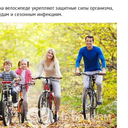
 на велосипеде укрепляют защитные силы организма,
удам и сезонным инфекциям.