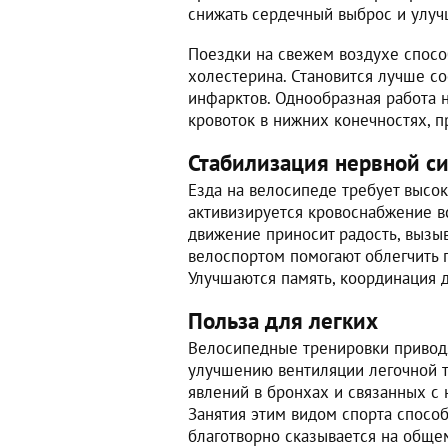
снижать сердечный выброс и улуч
Поездки на свежем воздухе спос
холестерина. Становится лучше со
инфарктов. Однообразная работа н
кровоток в нижних конечностях, 
Стабилизация нервной с
Езда на велосипеде требует высо
активизируется кровоснабжение вс
движение приносит радость, вызыв
велоспортом помогают облегчить п
Улучшаются память, координация д
Польза для легких
Велосипедные тренировки привод
улучшению вентиляции легочной т
явлений в бронхах и связанных с
Занятия этим видом спорта спосо
благотворно сказывается на общем