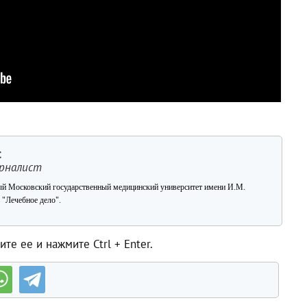
с
рналист
й Московский государственный медицинский университет имени И.М.
 "Лечебное дело".
те ее и нажмите Ctrl + Enter.