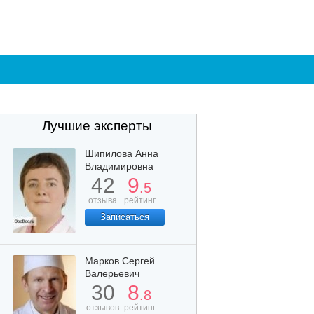
Лучшие эксперты
Шипилова Анна
Владимировна
42
9
.5
отзыва
рейтинг
Записаться
Марков Сергей
Валерьевич
30
8
.8
отзывов
рейтинг