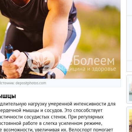
сточник: depositphotos.com
мышцы
 длительную нагрузку умеренной интенсивности для
 сердечной мышцы и сосудов. Это способствует
стичности сосудистых стенок. При регулярных
остоянной работе в слегка усиленном режиме,
е возможности, увеличивая их. Велоспорт помогает