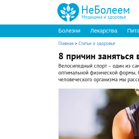
НеБолеем
Медицина и здоровье
Болезни
Лекарства
Пит
Главная
>
Статьи о здоровье
8 причин заняться
Велосипедный спорт – один из с
оптимальной физической формы. 
человеческого организма мы расск