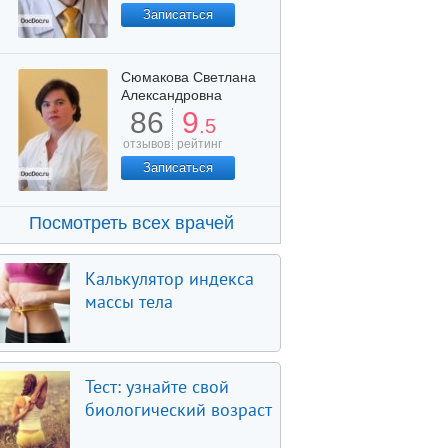
Записаться
Сюмакова Светлана
Александровна
86
9
.5
отзывов
рейтинг
Записаться
Посмотреть всех врачей
Калькулятор индекса
массы тела
Тест: узнайте свой
биологический возраст