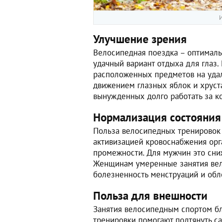
И
Улучшение зрения
Велосипедная поездка – оптималь
удачный вариант отдыха для глаз.
расположенных предметов на уда
движением глазных яблок и хруста
вынужденных долго работать за к
Нормализация состояния
Польза велосипедных тренировок
активизацией кровоснабжения орг
промежности. Для мужчин это сниж
Женщинам умеренные занятия ве
болезненность менструаций и обл
Польза для внешности
Занятия велосипедным спортом бл
тренировки помогают подтянуть са