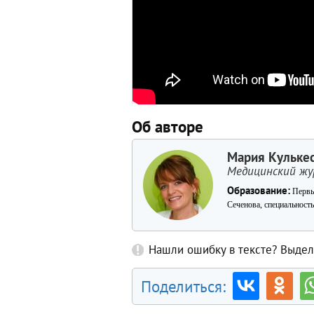
Об авторе
Мария Кульке
Медицинский жу
Образование:
Первы
Сеченова, специальность
Нашли ошибку в тексте? Выдели
Поделиться: