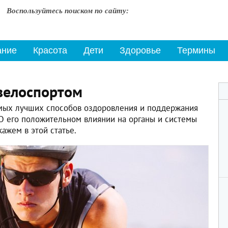
Воспользуйтесь поиском по сайту:
ание
Красота
Дети
Здоровье
Термины
 велоспортом
амых лучших способов оздоровления и поддержания
О его положительном влиянии на органы и системы
ажем в этой статье.