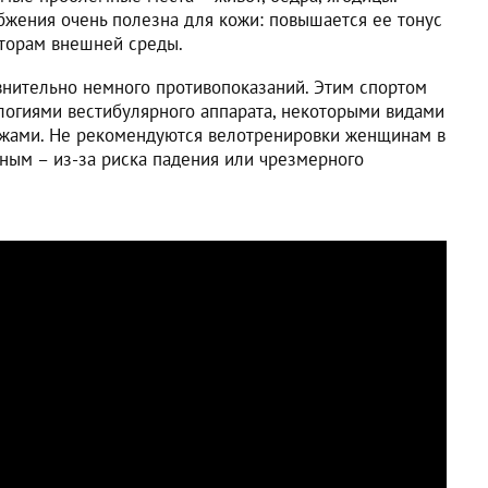
бжения очень полезна для кожи: повышается ее тонус
кторам внешней среды.
внительно немного противопоказаний. Этим спортом
ологиями вестибулярного аппарата, некоторыми видами
жами. Не рекомендуются велотренировки женщинам в
нным – из-за риска падения или чрезмерного