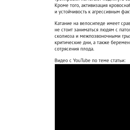
Кроме того, активизация кровосна
и устойчивость к агрессивным фа
Катание на велосипеде имеет сра
не стоит заниматься людям с пат
сколиоза и межпозвоночными гры
критические дни, а также береме
сотрясения плода.
Видео с YouTube по теме статьи: