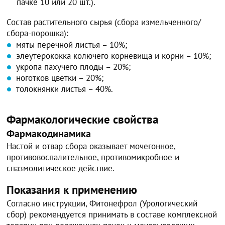
пачке 10 или 20 шт.).
Состав растительного сырья (сбора измельченного/
сбора-порошка):
мяты перечной листья – 10%;
элеутерококка колючего корневища и корни – 10%;
укропа пахучего плоды – 20%;
ноготков цветки – 20%;
толокнянки листья – 40%.
Фармакологические свойства
Фармакодинамика
Настой и отвар сбора оказывает мочегонное,
противовоспалительное, противомикробное и
спазмолитическое действие.
Показания к применению
Согласно инструкции, Фитонефрол (Урологический
сбор) рекомендуется принимать в составе комплексной