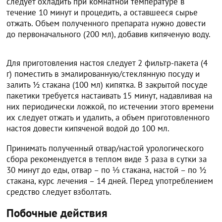
следует охладить при комнатной температуре в
течение 10 минут и процедить, а оставшееся сырье
отжать. Объем полученного препарата нужно довести
до первоначального (200 мл), добавив кипяченую воду.
Для приготовления настоя следует 2 фильтр-пакета (4
г) поместить в эмалированную/стеклянную посуду и
залить ½ стакана (100 мл) кипятка. В закрытой посуде
пакетики требуется настаивать 15 минут, надавливая на
них периодически ложкой, по истечении этого времени
их следует отжать и удалить, а объем приготовленного
настоя довести кипяченой водой до 100 мл.
Принимать полученный отвар/настой урологического
сбора рекомендуется в теплом виде 3 раза в сутки за
30 минут до еды, отвар – по ⅓ стакана, настой – по ½
стакана, курс лечения – 14 дней. Перед употреблением
средство следует взболтать.
Побочные действия