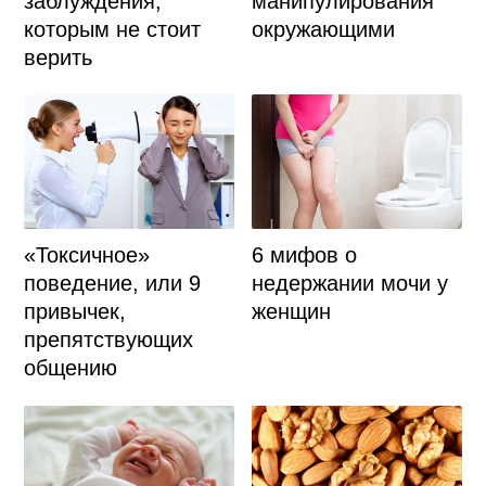
заблуждения,
манипулирования
которым не стоит
окружающими
верить
«Токсичное»
6 мифов о
поведение, или 9
недержании мочи у
привычек,
женщин
препятствующих
общению