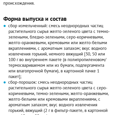
происхождения.
Форма выпуска и состав
сбор измельченный: смесь неоднородных частиц
растительного сырья желто-зеленого цвета с темно-
зелеными, бледно-зелеными, серо-коричневыми,
желто-оранжевыми, кремовыми или желто-белыми
вкраплениями, с ароматным запахом; вкус водного
извлечения горький, немного вяжущий [30, 50 или
100 г во внутреннем пакете (в полипропиленовом/
термосвариваемом или из бумаги, подпергамента
или влагопрочной бумаги), в картонной пачке 1
пакет];
сбор-порошок: смесь неоднородных частиц
растительного сырья желто-зеленого цвета с серо-
коричневыми, темно-зелеными, желто-оранжевыми,
желто-белыми или кремовыми вкраплениями, с
ароматным запахом; вкус водного извлечения
горький, вяжущий (2 г в фильтр-пакете, в картонной