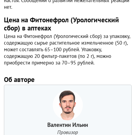
настоя. Сообщений о развитии нежелательных реакций
нет.
Цена на Фитонефрол (Урологический
сбор) в аптеках
Цена на Фитонефрол (Урологический сбор) за упаковку,
содержащую сырье растительное измельченное (50 г),
может составлять 65–100 рублей. Упаковку,
содержащую 20 фильтр-пакетов (по 2 г), можно
приобрести примерно за 70–95 рублей.
Об авторе
Валентин Ильин
Провизор