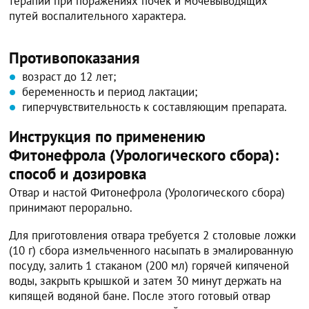
терапии при поражениях почек и мочевыводящих
путей воспалительного характера.
Противопоказания
возраст до 12 лет;
беременность и период лактации;
гиперчувствительность к составляющим препарата.
Инструкция по применению
Фитонефрола (Урологического сбора):
способ и дозировка
Отвар и настой Фитонефрола (Урологического сбора)
принимают перорально.
Для приготовления отвара требуется 2 столовые ложки
(10 г) сбора измельченного насыпать в эмалированную
посуду, залить 1 стаканом (200 мл) горячей кипяченой
воды, закрыть крышкой и затем 30 минут держать на
кипящей водяной бане. После этого готовый отвар