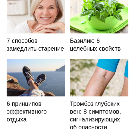
7 способов
Базилик: 6
замедлить старение
целебных свойств
6 принципов
Тромбоз глубоких
эффективного
вен: 8 симптомов,
отдыха
сигнализирующих
об опасности