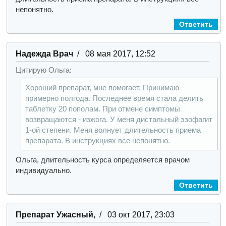
непонятно.
Ответить
Надежда Врач
/ 08 мая 2017, 12:52
Цитирую Ольга:
Хороший препарат, мне помогает. Принимаю
примерно полгода. Последнее время стала делить
таблетку 20 пополам. При отмене симптомы
возвращаются - изжога.
У меня дистальный эзофагит
1-ой степени. Меня волнует длительность приема
препарата. В инструкциях все непонятно.
Ольга, длительность курса определяется врачом
индивидуально.
Ответить
Препарат Ужасный,
/ 03 окт 2017, 23:03