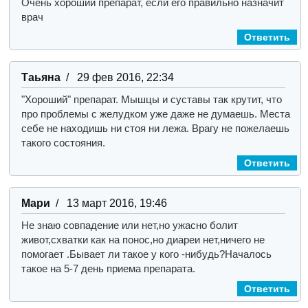
Очень хороший препарат, если его правильно назначит
врач
Ответить
Таьяна
/ 29 фев 2016, 22:34
"Хороший" препарат. Мышцы и суставы так крутит, что
про проблемы с желудком уже даже не думаешь. Места
себе не находишь ни стоя ни лежа. Врагу не пожелаешь
такого состояния.
Ответить
Мари
/ 13 март 2016, 19:46
Не знаю совпадение или нет,но ужасно болит
живот,схватки как на понос,но диареи нет,ничего не
помогает .Бывает ли такое у кого -нибудь?Началось
такое на 5-7 день приема препарата.
Ответить