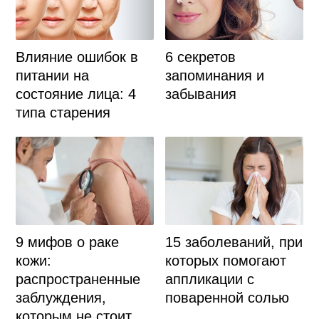
Влияние ошибок в
6 секретов
питании на
запоминания и
состояние лица: 4
забывания
типа старения
9 мифов о раке
15 заболеваний, при
кожи:
которых помогают
распространенные
аппликации с
заблуждения,
поваренной солью
которым не стоит