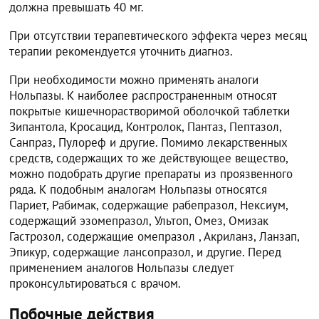
должна превышать 40 мг.
При отсутствии терапевтического эффекта через месяц
терапии рекомендуется уточнить диагноз.
При необходимости можно применять аналоги
Нольпазы. К наиболее распространенным относят
покрытые кишечнорастворимой оболочкой таблетки
Зипантола, Кросацид, Контролок, Пантаз, Пептазол,
Санпраз, Пулореф и другие. Помимо лекарственных
средств, содержащих то же действующее вещество,
можно подобрать другие препараты из проязвенного
ряда. К подобным аналогам Нольпазы относятся
Париет, Рабимак, содержащие рабепразол, Нексиум,
содержащий эзомепразол, Ультоп, Омез, Омизак
Гастрозол, содержащие омепразол , Акриланз, Ланзап,
Эпикур, содержащие лансопразол, и другие. Перед
применением аналогов Нольпазы следует
проконсультироваться с врачом.
Побочные действия