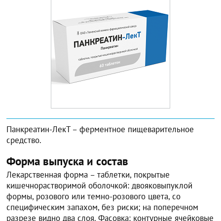
Панкреатин-ЛекТ – ферментное пищеварительное
средство.
Форма выпуска и состав
Лекарственная форма – таблетки, покрытые
кишечнорастворимой оболочкой: двояковыпуклой
формы, розового или темно-розового цвета, со
специфическим запахом, без риски; на поперечном
разрезе видно два слоя. Фасовка: контурные ячейковые