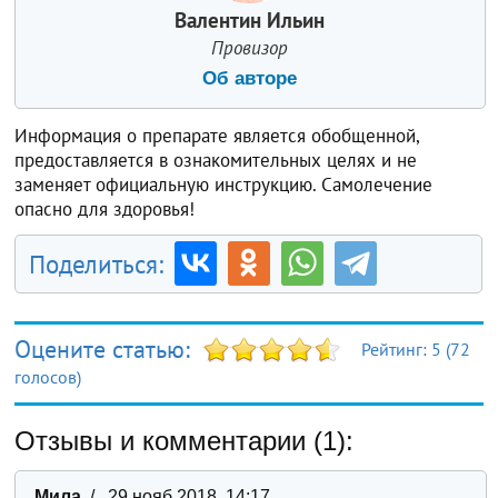
Валентин Ильин
Провизор
Об авторе
Информация о препарате является обобщенной,
предоставляется в ознакомительных целях и не
заменяет официальную инструкцию. Самолечение
опасно для здоровья!
Поделиться:
Оцените статью:
Рейтинг:
5
(
72
голосов)
Отзывы и комментарии (1):
Мила
/ 29 нояб 2018, 14:17