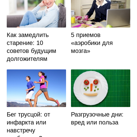
Как замедлить
5 приемов
старение: 10
«аэробики для
советов будущим
мозга»
долгожителям
Бег трусцой: от
Разгрузочные дни:
инфаркта или
вред или польза
навстречу