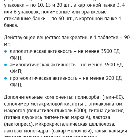
упаковки – по 10, 15 и 20 шт., в картонной пачке 3, 4
или 6 упаковок; полимерные или оранжевые
стеклянные банки – по 60 шт., в картонной пачке 1
банка.
Действующее вещество: панкреатин, в 1 таблетке – 90
мг:
липолитическая активность – не менее 3500 ЕД
ФИП;
амилолитическая активность – не менее 3500 ЕД
ФИП;
протеолитическая активность – не менее 200 ЕД
ФИП.
Дополнительные компоненты: полисорбат (твин-80),
сополимер метакриловой кислоты с этилакрилатом,
макрогол (полиэтиленгликоль 6000), титана диоксид
(титана двуокись пигментная марка А), лактоза
(лактопресс), микрокристаллическая целлюлоза,
лактозы моногидрат (сахар молочный), тальк, кальция