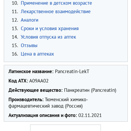
10.
Применение в детском возрасте
11.
Лекарственное взаимодействие
12.
Аналоги
13.
Сроки и условия хранения
14.
Условия отпуска из аптек
15.
Отзывы
16.
Цена в аптеках
Латинское название:
Pancreatin-LekT
Код ATX:
A09AA02
Действующее вещество:
Панкреатин (Pancreatin)
Производитель:
Тюменский химико-
фармацевтический завод (Россия)
Актуализация описания и фото:
02.11.2021