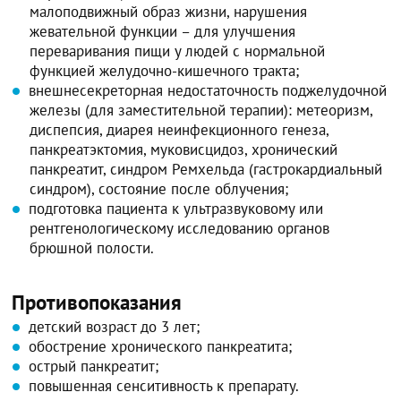
малоподвижный образ жизни, нарушения
жевательной функции – для улучшения
переваривания пищи у людей с нормальной
функцией желудочно-кишечного тракта;
внешнесекреторная недостаточность поджелудочной
железы (для заместительной терапии): метеоризм,
диспепсия, диарея неинфекционного генеза,
панкреатэктомия, муковисцидоз, хронический
панкреатит, синдром Ремхельда (гастрокардиальный
синдром), состояние после облучения;
подготовка пациента к ультразвуковому или
рентгенологическому исследованию органов
брюшной полости.
Противопоказания
детский возраст до 3 лет;
обострение хронического панкреатита;
острый панкреатит;
повышенная сенситивность к препарату.