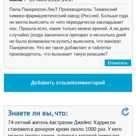
Пила Панкреатин ЛекТ Производитель: Тюменский
химико-фармацевтический завод (Россия). Больше года
не могла выяснить от чего периодически закладывает
нос. Прошла всех, каких только можно врачей. А на днях
случайно (когда закончился препарат и несколько дней
не было возможности купить) выяснила, что виноват
Панкреатин. Что же такое добавляет в таблетки
производитель, что вызывает такую реакцию?
Ответить
Добавить отзыв/комментарий
Знаете ли вы, что:
74-летний житель Австралии Джеймс Харрисон
становился донором крови около 1000 раз. У него
редкая группа крови, антитела которой помогают