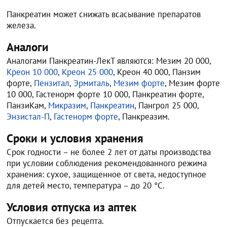
Панкреатин может снижать всасывание препаратов
железа.
Аналоги
Аналогами Панкреатин-ЛекТ являются: Мезим 20 000,
Креон 10 000
,
Креон 25 000
, Креон 40 000, Панзим
форте,
Пензитал
,
Эрмиталь
,
Мезим форте
, Мезим форте
10 000, Гастенорм форте 10 000, Панкреатин форте,
ПанзиКам,
Микразим
,
Панкреатин
, Пангрол 25 000,
Энзистал-П
,
Гастенорм форте
, Панкреазим.
Сроки и условия хранения
Срок годности – не более 2 лет от даты производства
при условии соблюдения рекомендованного режима
хранения: сухое, защищенное от света, недоступное
для детей место, температура – до 20 °С.
Условия отпуска из аптек
Отпускается без рецепта.