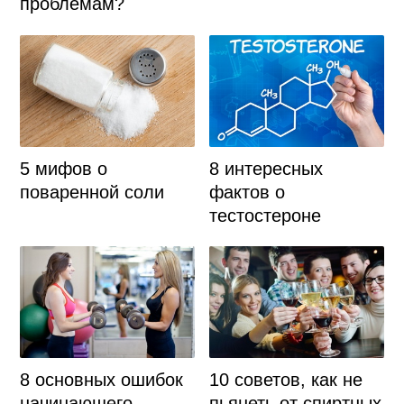
проблемам?
5 мифов о
8 интересных
поваренной соли
фактов о
тестостероне
10 советов, как не
8 основных ошибок
пьянеть от спиртных
начинающего