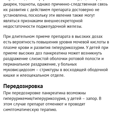
диареи, тошноты, однако причинно-следственная связь
их развития с действием препарата достоверно не
установлена, поскольку эти явления также могут
являться признаками внешнесекреторной
недостаточности поджелудочной железы.
При длительном приеме препарата в высоких дозах
есть вероятность повышения уровня мочевой кислоты в
плазме крови и развития гиперурикозурии. У детей при
приеме высоких доз панкреатина может возникнуть
раздражение слизистой оболочки ротовой полости и
перианальное раздражение, у больных
муковисцидозом – стриктуры в восходящей ободочной
кишке и илеоцекальном отделе.
Передозировка
При передозировке панкреатина возможны
гиперурикемия/гиперурикозурия, у детей – запор. В
этом случае препарат отменяют и проводят
симптоматическую терапию.