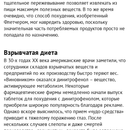
тщательное пережевывание позволяет извлекать из
пищи максимум полезных веществ. В то же время
очевидно, что способ похудения, изобретенный
Флетчером, мог навредить здоровью, поскольку
значительная часть потребляемых продуктов просто не
попадала по назначению.
Взрывчатая диета
В 30-х годах XX века американские врачи заметили, что
сотрудники складов взрывчатых веществ и
предприятий по их производству быстро теряют вес.
«Виновником» оказался динитрофенол – вещество,
активирующее метаболизм. Некоторые
фармацевтические фирмы немедленно начали выпуск
таблеток для похудения с динитрофенолом, которые
приобрели широкую популярность благодаря рекламе.
Однако вскоре выяснилось, что прием «чудо-средства»
приводит к тяжелому поражению глаз. После
нескольких случаев слепоты и даже смертей