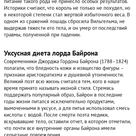
питание такого рода не принесло особых результатов.
Историки считают, что король не только не похудел, но
в некоторой степени стал жертвой избыточного веса. В
одном из сражений лошадь сбросила Вильгельма, не
выдержав тяжести его тела, и он умер от последствий
травмы, полученной при падении.
Уксусная диета лорда Байрона
Современники Джорджа Гордона Байрона (1788–1824)
полагали, что бледность кожи и изящество фигуры –
признаки аристократизма и душевной утонченности.
Великий поэт всю жизнь считался тем, кого в наше
время принято называть иконой стиля. Стремясь
поддержать популярный образ, Байрон в последние
годы жизни питался исключительно продуктами,
вымоченными в уксусе, а для питья использовал смесь
кислоты с водой. После смерти поэта медики,
вскрывавшие тело, оставили отчет, в котором отметили,
что почти все внутренние органы Байрона имели
серьезные повреждения.