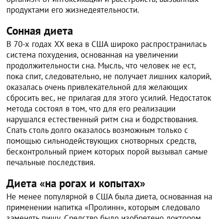
продуктами его жизнедеятельности.
Сонная диета
В 70-х годах XX века в США широко распространилась
система похудения, основанная на увеличении
продолжительности сна. Мысль, что человек не ест,
пока спит, следовательно, не получает лишних калорий,
оказалась очень привлекательной для желающих
сбросить вес, не прилагая для этого усилий. Недостаток
метода состоял в том, что для его реализации
нарушался естественный ритм сна и бодрствования.
Спать столь долго оказалось возможным только с
помощью сильнодействующих снотворных средств,
бесконтрольный прием которых порой вызывал самые
печальные последствия.
Диета «на рогах и копытах»
Не менее популярной в США была диета, основанная на
применении напитка «Пролинн», которым следовало
заменять пищу. Средство было изобретено доктором