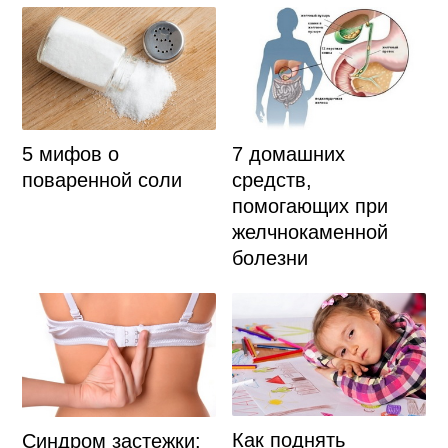
5 мифов о
7 домашних
поваренной соли
средств,
помогающих при
желчнокаменной
болезни
Как поднять
Синдром застежки: