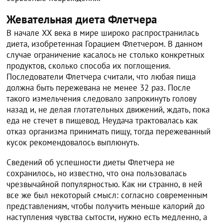
Жевательная диета Флетчера
В начале XX века в мире широко распространилась
диета, изобретенная Горацием Флетчером. В данном
случае ограничение касалось не столько конкретных
продуктов, сколько способа их поглощения.
Последователи Флетчера считали, что любая пища
должна быть пережевана не менее 32 раз. После
такого измельчения следовало запрокинуть голову
назад и, не делая глотательных движений, ждать, пока
еда не стечет в пищевод. Неудача трактовалась как
отказ организма принимать пищу, тогда пережеванный
кусок рекомендовалось выплюнуть.
Сведений об успешности диеты Флетчера не
сохранилось, но известно, что она пользовалась
чрезвычайной популярностью. Как ни странно, в ней
все же был некоторый смысл: согласно современным
представлениям, чтобы получить меньше калорий до
наступления чувства сытости, нужно есть медленно, а