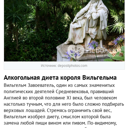
Источник: depositphotos.com
Алкогольная диета короля Вильгельма
Вильгельм Завоеватель, один из самых знаменитых
политических деятелей Средневековья, правивший
Англией во второй половине XI века, был человеком
настолько тучным, что для него было сложно подбирать
верховых лошадей. Стремясь ограничить свой вес,
Вильгельм изобрел диету, смыслом которой была
замена любой пищи вином или пивом. По-видимому,