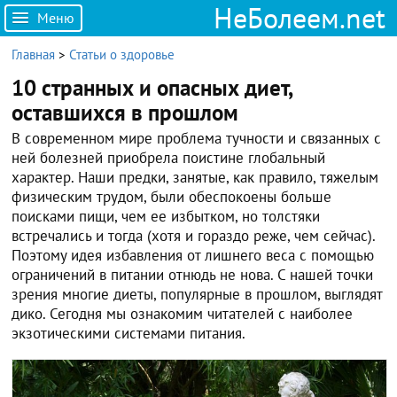
НеБолеем.net
Меню
Главная
>
Статьи о здоровье
10 странных и опасных диет,
оставшихся в прошлом
В современном мире проблема тучности и связанных с
ней болезней приобрела поистине глобальный
характер. Наши предки, занятые, как правило, тяжелым
физическим трудом, были обеспокоены больше
поисками пищи, чем ее избытком, но толстяки
встречались и тогда (хотя и гораздо реже, чем сейчас).
Поэтому идея избавления от лишнего веса с помощью
ограничений в питании отнюдь не нова. С нашей точки
зрения многие диеты, популярные в прошлом, выглядят
дико. Сегодня мы ознакомим читателей с наиболее
экзотическими системами питания.