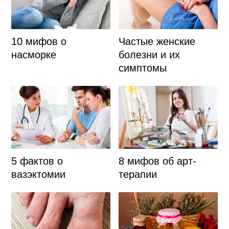
10 мифов о
Частые женские
насморке
болезни и их
симптомы
5 фактов о
8 мифов об арт-
вазэктомии
терапии