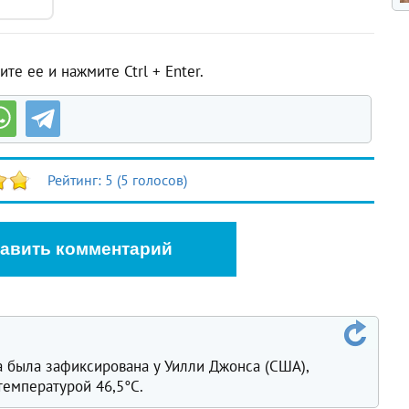
те ее и нажмите Ctrl + Enter.
Рейтинг:
5
(
5
голосов)
авить комментарий
а была зафиксирована у Уилли Джонса (США),
температурой 46,5°C.