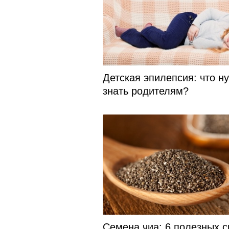
Детская эпилепсия: что н
знать родителям?
Семена чиа: 6 полезных с