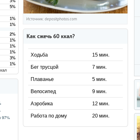
3
%
5
%
1
%
Источник: depositphotos.com
1
%
2
%
Как сжечь
60
ккал?
1
%
1
%
1
%
Ходьба
15
мин.
3
%
1
%
Бег трусцой
7
мин.
ккал
Плаванье
5
мин.
Велосипед
9
мин.
Аэробика
12
мин.
Работа по дому
20
мин.