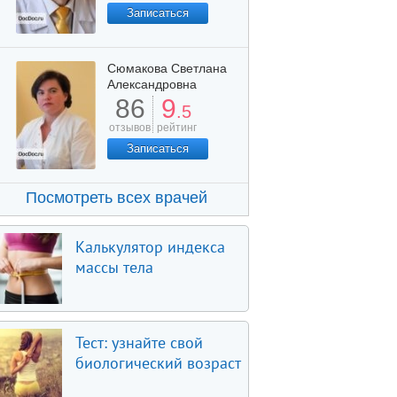
Записаться
Сюмакова Светлана
Александровна
86
9
.5
отзывов
рейтинг
Записаться
Посмотреть всех врачей
Калькулятор индекса
массы тела
Тест: узнайте свой
биологический возраст