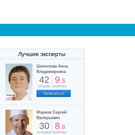
Лучшие эксперты
Шипилова Анна
Владимировна
42
9
.5
отзыва
рейтинг
Записаться
Марков Сергей
Валерьевич
30
8
.8
отзывов
рейтинг