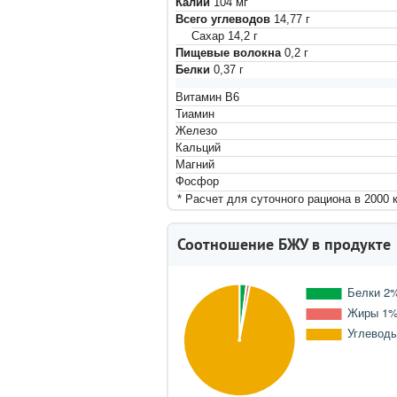
Калий
104
мг
Всего углеводов
14,77
г
Сахар
14,2
г
Пищевые волокна
0,2
г
Белки
0,37
г
Витамин B6
Тиамин
Железо
Кальций
Магний
Фосфор
* Расчет для суточного рациона в 2000 
Соотношение БЖУ в продукте