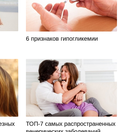
6 признаков гипогликемии
езных
ТОП-7 самых распространенных
венерических заболеваний