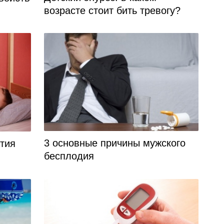
возрасте стоит бить тревогу?
3 основные причины мужского
ития
бесплодия