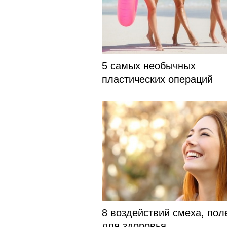
5 самых необычных
пластических операций
8 воздействий смеха, пол
для здоровья