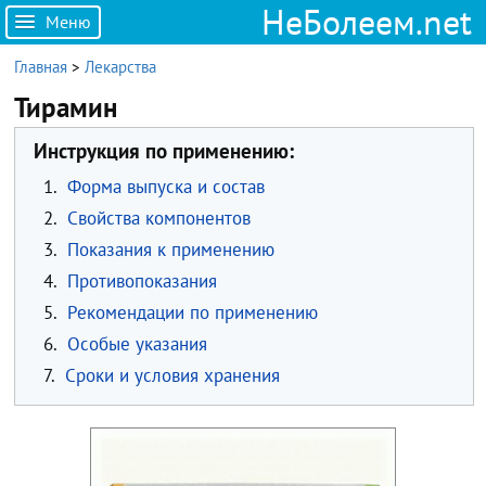
НеБолеем.net
Меню
Главная
>
Лекарства
Тирамин
Инструкция по применению:
1.
Форма выпуска и состав
2.
Свойства компонентов
3.
Показания к применению
4.
Противопоказания
5.
Рекомендации по применению
6.
Особые указания
7.
Сроки и условия хранения