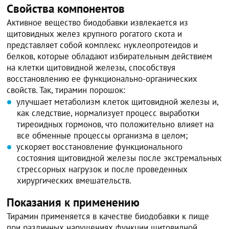
Свойства компонентов
Активное вещество биодобавки извлекается из
щитовидных желез крупного рогатого скота и
представляет собой комплекс нуклеопротеидов и
белков, которые обладают избирательным действием
на клетки щитовидной железы, способствуя
восстановлению ее функционально-органических
свойств. Так, тирамин порошок:
улучшает метаболизм клеток щитовидной железы и,
как следствие, нормализует процесс выработки
тиреоидных гормонов, что положительно влияет на
все обменные процессы организма в целом;
ускоряет восстановление функционального
состояния щитовидной железы после экстремальных
стрессорных нагрузок и после проведенных
хирургических вмешательств.
Показания к применению
Тирамин применяется в качестве биодобавки к пище
при различных нарушениях функции щитовидной