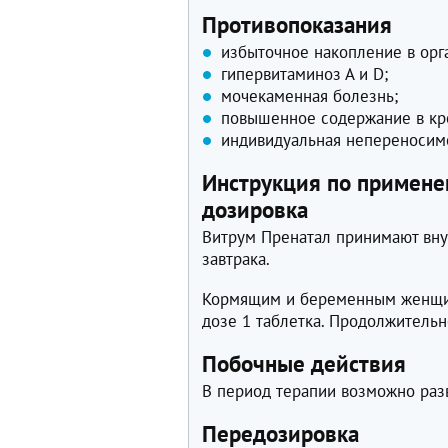
Противопоказания
избыточное накопление в орг
гипервитаминоз А и D;
мочекаменная болезнь;
повышенное содержание в кро
индивидуальная непереносимо
Инструкция по примене
дозировка
Витрум Пренатал принимают внут
завтрака.
Кормящим и беременным женщин
дозе 1 таблетка. Продолжительн
Побочные действия
В период терапии возможно раз
Передозировка