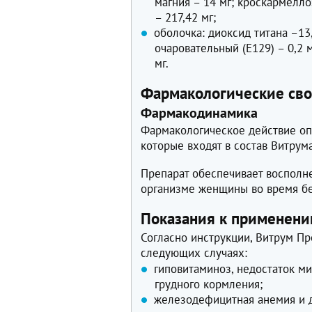
магния – 14 мг; кроскармелл
– 217,42 мг;
оболочка: диоксид титана –13
очаровательный (Е129) – 0,2 
мг.
Фармакологические сво
Фармакодинамика
Фармакологическое действие оп
которые входят в состав Витрум
Препарат обеспечивает восполн
организме женщины во время бе
Показания к применен
Согласно инструкции, Витрум Пр
следующих случаях:
гиповитаминоз, недостаток м
грудного кормления;
железодефицитная анемия и 