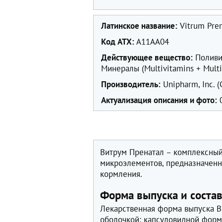
Латинское название:
Vitrum Pren
Код ATX:
A11AA04
Действующее вещество:
Поливи
Минералы (Multivitamins + Multi
Производитель:
Unipharm, Inc. 
Актуализация описания и фото:
0
Витрум Пренатал – комплексный
микроэлементов, предназначенн
кормления.
Форма выпуска и соста
Лекарственная форма выпуска В
оболочкой: капсуловидной формы