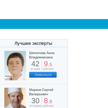
Лучшие эксперты
Шипилова Анна
Владимировна
42
9
.5
отзыва
рейтинг
Записаться
Марков Сергей
Валерьевич
30
8
.8
отзывов
рейтинг