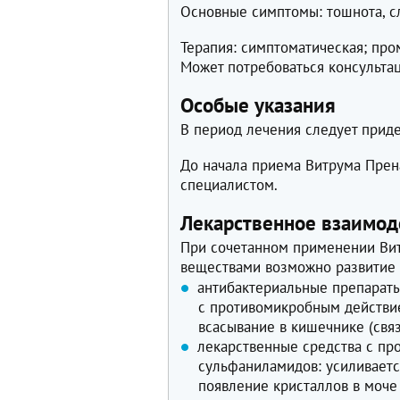
Основные симптомы: тошнота, с
Терапия: симптоматическая; про
Может потребоваться консультац
Особые указания
В период лечения следует прид
До начала приема Витрума Прен
специалистом.
Лекарственное взаимод
При сочетанном применении Ви
веществами возможно развитие
антибактериальные препараты
с противомикробным действи
всасывание в кишечнике (свя
лекарственные средства с п
сульфаниламидов: усиливаетс
появление кристаллов в моче 