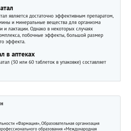
атал
атал является достаточно эффективным препаратом,
ины и минеральные вещества для организма
 и лактации. Однако в некоторых случаях
комплекса, побочные эффекты, большой размер
го эффекта.
л в аптеках
тал (30 или 60 таблеток в упаковке) составляет
.
ин
льности «Фармация», Образовательная организация
профессионального образования «Международная