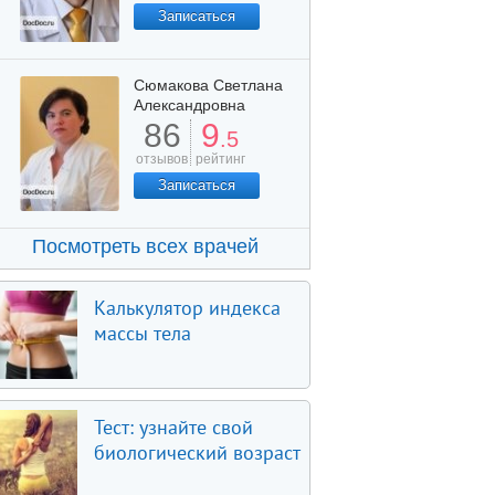
Записаться
Сюмакова Светлана
Александровна
86
9
.5
отзывов
рейтинг
Записаться
Посмотреть всех врачей
Калькулятор индекса
массы тела
Тест: узнайте свой
биологический возраст