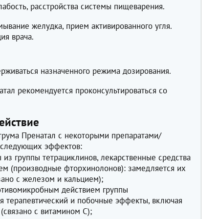
лабость, расстройства системы пищеварения.
мывание желудка, прием активированного угля.
ия врача.
ерживаться назначенного режима дозирования.
атал рекомендуется проконсультироваться со
ействие
трума Пренатал с некоторыми препаратами/
 следующих эффектов:
 из группы тетрациклинов, лекарственные средства
ем (производные фторхинолонов): замедляется их
зано с железом и кальцием);
ротивомикробным действием группы
я терапевтический и побочные эффекты, включая
(связано с витамином С);