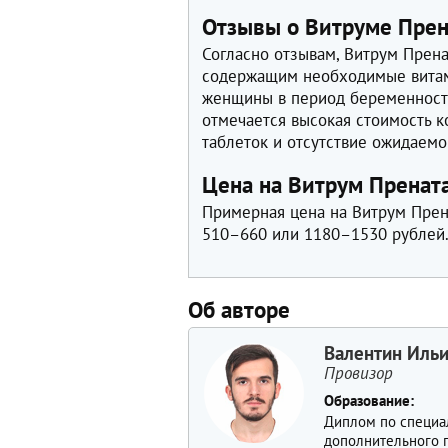
Отзывы о Витруме Прен
Согласно отзывам, Витрум Прен
содержащим необходимые витам
женщины в период беременности
отмечается высокая стоимость 
таблеток и отсутствие ожидаемо
Цена на Витрум Прената
Примерная цена на Витрум Прена
510–660 или 1180–1530 рублей
Об авторе
Валентин Иль
Провизор
Образование:
Диплом по специа
дополнительного 