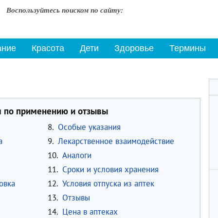
Воспользуйтесь поиском по сайту:
ание
Красота
Дети
Здоровье
Термины
я по применению и отзывы
8.
Особые указания
а
9.
Лекарственное взаимодействие
10.
Аналоги
11.
Сроки и условия хранения
овка
12.
Условия отпуска из аптек
13.
Отзывы
14.
Цена в аптеках