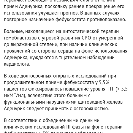
прием Аденурика, поскольку раннее прекращение его
использования улучшает прогноз. В данных случаях
повторное назначение фебуксостата противопоказано.
Больные, находящиеся на цитостатической терапии
гемобластозов с угрозой развития СРО от умеренной
до выраженной степени, при наличии клинических
проявлений со стороны сердца на фоне использования
Аденурика, нуждаются в тщательном наблюдении
кардиолога.
В ходе долгосрочных открытых исследований при
продолжительном приеме фебуксостата у 5,5%
пациентов фиксировалось повышение уровня ТТГ (> 5,5
мкМЕ/мл), вследствие этого больным с
функциональными нарушениями щитовидной железы
Аденурик следует принимать с осторожностью.
В соответствии с объединенными данными
клинических исследований III фазы на фоне терапии