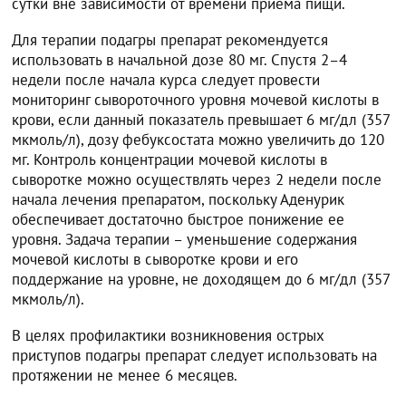
сутки вне зависимости от времени приема пищи.
Для терапии подагры препарат рекомендуется
использовать в начальной дозе 80 мг. Спустя 2–4
недели после начала курса следует провести
мониторинг сывороточного уровня мочевой кислоты в
крови, если данный показатель превышает 6 мг/дл (357
мкмоль/л), дозу фебуксостата можно увеличить до 120
мг. Контроль концентрации мочевой кислоты в
сыворотке можно осуществлять через 2 недели после
начала лечения препаратом, поскольку Аденурик
обеспечивает достаточно быстрое понижение ее
уровня. Задача терапии – уменьшение содержания
мочевой кислоты в сыворотке крови и его
поддержание на уровне, не доходящем до 6 мг/дл (357
мкмоль/л).
В целях профилактики возникновения острых
приступов подагры препарат следует использовать на
протяжении не менее 6 месяцев.