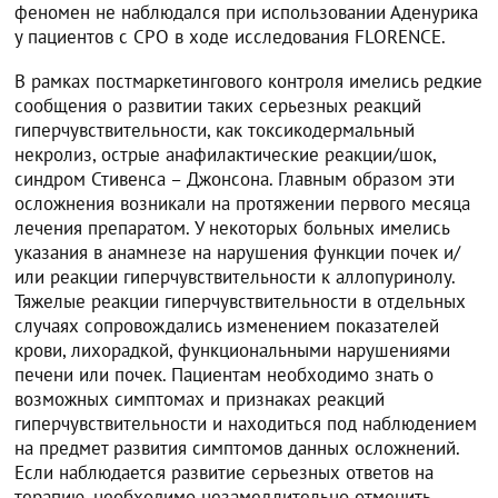
феномен не наблюдался при использовании Аденурика
у пациентов с СРО в ходе исследования FLORENCE.
В рамках постмаркетингового контроля имелись редкие
сообщения о развитии таких серьезных реакций
гиперчувствительности, как токсикодермальный
некролиз, острые анафилактические реакции/шок,
синдром Стивенса – Джонсона. Главным образом эти
осложнения возникали на протяжении первого месяца
лечения препаратом. У некоторых больных имелись
указания в анамнезе на нарушения функции почек и/
или реакции гиперчувствительности к аллопуринолу.
Тяжелые реакции гиперчувствительности в отдельных
случаях сопровождались изменением показателей
крови, лихорадкой, функциональными нарушениями
печени или почек. Пациентам необходимо знать о
возможных симптомах и признаках реакций
гиперчувствительности и находиться под наблюдением
на предмет развития симптомов данных осложнений.
Если наблюдается развитие серьезных ответов на
терапию, необходимо незамедлительно отменить