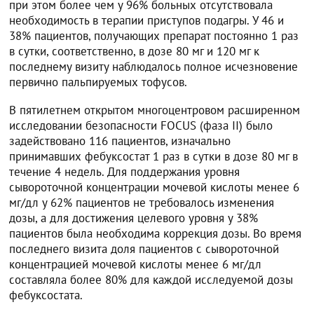
при этом более чем у 96% больных отсутствовала
необходимость в терапии приступов подагры. У 46 и
38% пациентов, получающих препарат постоянно 1 раз
в сутки, соответственно, в дозе 80 мг и 120 мг к
последнему визиту наблюдалось полное исчезновение
первично пальпируемых тофусов.
В пятилетнем открытом многоцентровом расширенном
исследовании безопасности FOCUS (фаза II) было
задействовано 116 пациентов, изначально
принимавших фебуксостат 1 раз в сутки в дозе 80 мг в
течение 4 недель. Для поддержания уровня
сывороточной концентрации мочевой кислоты менее 6
мг/дл у 62% пациентов не требовалось изменения
дозы, а для достижения целевого уровня у 38%
пациентов была необходима коррекция дозы. Во время
последнего визита доля пациентов с сывороточной
концентрацией мочевой кислоты менее 6 мг/дл
составляла более 80% для каждой исследуемой дозы
фебуксостата.