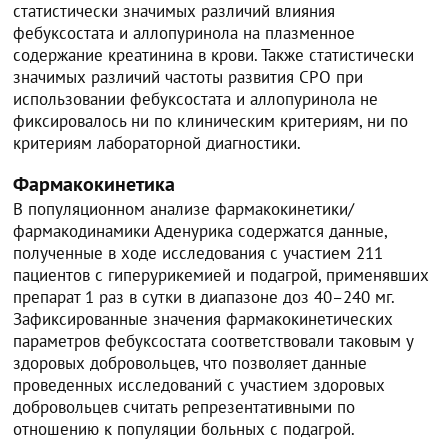
статистически значимых различий влияния
фебуксостата и аллопуринола на плазменное
содержание креатинина в крови. Также статистически
значимых различий частоты развития СРО при
использовании фебуксостата и аллопуринола не
фиксировалось ни по клиническим критериям, ни по
критериям лабораторной диагностики.
Фармакокинетика
В популяционном анализе фармакокинетики/
фармакодинамики Аденурика содержатся данные,
полученные в ходе исследования с участием 211
пациентов с гиперурикемией и подагрой, применявших
препарат 1 раз в сутки в диапазоне доз 40–240 мг.
Зафиксированные значения фармакокинетических
параметров фебуксостата соответствовали таковым у
здоровых добровольцев, что позволяет данные
проведенных исследований с участием здоровых
добровольцев считать репрезентативными по
отношению к популяции больных с подагрой.