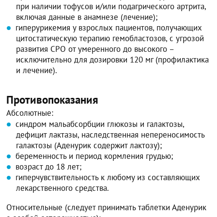
при наличии тофусов и/или подагрического артрита,
включая данные в анамнезе (лечение);
гиперурикемия у взрослых пациентов, получающих
цитостатическую терапию гемобластозов, с угрозой
развития СРО от умеренного до высокого –
исключительно для дозировки 120 мг (профилактика
и лечение).
Противопоказания
Абсолютные:
синдром мальабсорбции глюкозы и галактозы,
дефицит лактазы, наследственная непереносимость
галактозы (Аденурик содержит лактозу);
беременность и период кормления грудью;
возраст до 18 лет;
гиперчувствительность к любому из составляющих
лекарственного средства.
Относительные (следует принимать таблетки Аденурик