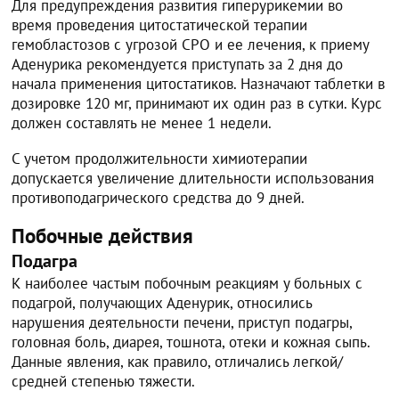
Для предупреждения развития гиперурикемии во
время проведения цитостатической терапии
гемобластозов с угрозой СРО и ее лечения, к приему
Аденурика рекомендуется приступать за 2 дня до
начала применения цитостатиков. Назначают таблетки в
дозировке 120 мг, принимают их один раз в сутки. Курс
должен составлять не менее 1 недели.
С учетом продолжительности химиотерапии
допускается увеличение длительности использования
противоподагрического средства до 9 дней.
Побочные действия
Подагра
К наиболее частым побочным реакциям у больных с
подагрой, получающих Аденурик, относились
нарушения деятельности печени, приступ подагры,
головная боль, диарея, тошнота, отеки и кожная сыпь.
Данные явления, как правило, отличались легкой/
средней степенью тяжести.