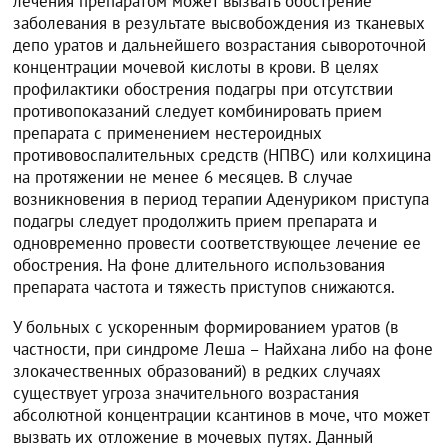
лечения препаратом может вызвать обострение
заболевания в результате высвобождения из тканевых
депо уратов и дальнейшего возрастания сывороточной
концентрации мочевой кислоты в крови. В целях
профилактики обострения подагры при отсутствии
противопоказаний следует комбинировать прием
препарата с применением нестероидных
противовоспалительных средств (НПВС) или колхицина
на протяжении не менее 6 месяцев. В случае
возникновения в период терапии Аденуриком приступа
подагры следует продолжить прием препарата и
одновременно провести соответствующее лечение ее
обострения. На фоне длительного использования
препарата частота и тяжесть приступов снижаются.
У больных с ускоренным формированием уратов (в
частности, при синдроме Леша – Найхана либо на фоне
злокачественных образований) в редких случаях
существует угроза значительного возрастания
абсолютной концентрации ксантинов в моче, что может
вызвать их отложение в мочевых путях. Данный