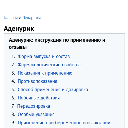
Главная
>
Лекарства
Аденурик
Аденурик: инструкция по применению и
отзывы
1.
Форма выпуска и состав
2.
Фармакологические свойства
3.
Показания к применению
4.
Противопоказания
5.
Способ применения и дозировка
6.
Побочные действия
7.
Передозировка
8.
Особые указания
9.
Применение при беременности и лактации