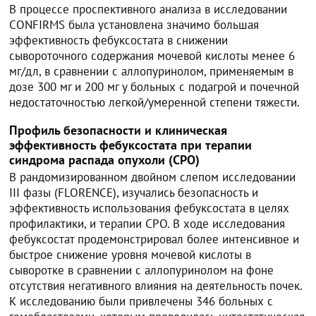
В процессе проспективного анализа в исследовании
CONFIRMS была установлена значимо большая
эффективность фебуксостата в снижении
сывороточного содержания мочевой кислоты менее 6
мг/дл, в сравнении с аллопуринолом, применяемым в
дозе 300 мг и 200 мг у больных с подагрой и почечной
недостаточностью легкой/умеренной степени тяжести.
Профиль безопасности и клиническая
эффективность фебуксостата при терапии
синдрома распада опухоли (СРО)
В рандомизированном двойном слепом исследовании
III фазы (FLORENCE), изучались безопасность и
эффективность использования фебуксостата в целях
профилактики, и терапии СРО. В ходе исследования
фебуксостат продемонстрировал более интенсивное и
быстрое снижение уровня мочевой кислоты в
сыворотке в сравнении с аллопуринолом на фоне
отсутствия негативного влияния на деятельность почек.
К исследованию были привлечены 346 больных с