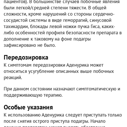
пациентов). В большинстве случаев побочные явления
были легкой/средней степени тяжести. В общей
сложности, кроме нарушений со стороны сердечно-
сосудистой системы в виде геморрагий, синусовой
тахикардии, блокады левой ножки пучка Гиса, каких-
либо особенностей профиля безопасности препарата в
дополнение к таковому на фоне подагры
зафиксировано не было.
Передозировка
К симптомам передозировки Аденурика может
относиться усугубление описанных выше побочных
реакций.
При данном состоянии назначают симптоматическую и
поддерживающую терапию.
Особые указания
К использованию Аденурика следует приступать только
после снятия острого приступа подагры. Начало