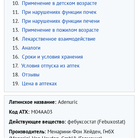
10.
Применение в детском возрасте
11.
При нарушениях функции почек
12.
При нарушениях функции печени
13.
Применение в пожилом возрасте
14.
Лекарственное взаимодействие
15.
Аналоги
16.
Сроки и условия хранения
17.
Условия отпуска из аптек
18.
Отзывы
19.
Цена в аптеках
Латинское название:
Adenuric
Код ATX:
M04AA03
Действующее вещество:
фебуксостат (Febuxostat)
Производитель:
Менарини-Фон Хейден, ГмбХ