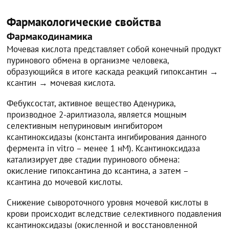
Фармакологические свойства
Фармакодинамика
Мочевая кислота представляет собой конечный продукт
пуринового обмена в организме человека,
образующийся в итоге каскада реакций гипоксантин →
ксантин → мочевая кислота.
Фебуксостат, активное вещество Аденурика,
производное 2-арилтиазола, является мощным
селективным непуриновым ингибитором
ксантиноксидазы (константа ингибирования данного
фермента in vitro – менее 1 нМ). Ксантиноксидаза
катализирует две стадии пуринового обмена:
окисление гипоксантина до ксантина, а затем –
ксантина до мочевой кислоты.
Снижение сывороточного уровня мочевой кислоты в
крови происходит вследствие селективного подавления
ксантиноксидазы (окисленной и восстановленной