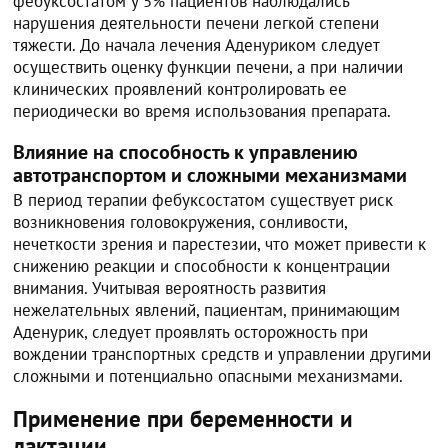
фебуксостатом у 5% пациентов наблюдались
нарушения деятельности печени легкой степени
тяжести. До начала лечения Аденуриком следует
осуществить оценку функции печени, а при наличии
клинических проявлений контролировать ее
периодически во время использования препарата.
Влияние на способность к управлению
автотранспортом и сложными механизмами
В период терапии фебуксостатом существует риск
возникновения головокружения, сонливости,
нечеткости зрения и парестезии, что может привести к
снижению реакции и способности к концентрации
внимания. Учитывая вероятность развития
нежелательных явлений, пациентам, принимающим
Аденурик, следует проявлять осторожность при
вождении транспортных средств и управлении другими
сложными и потенциально опасными механизмами.
Применение при беременности и
лактации