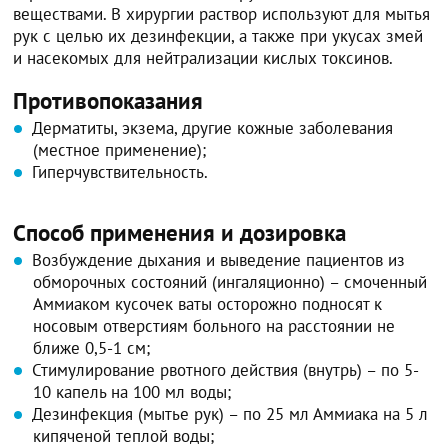
веществами. В хирургии раствор используют для мытья
рук с целью их дезинфекции, а также при укусах змей
и насекомых для нейтрализации кислых токсинов.
Противопоказания
Дерматиты, экзема, другие кожные заболевания
(местное применение);
Гиперчувствительность.
Способ применения и дозировка
Возбуждение дыхания и выведение пациентов из
обморочных состояний (ингаляционно) – смоченный
Аммиаком кусочек ваты осторожно подносят к
носовым отверстиям больного на расстоянии не
ближе 0,5-1 см;
Стимулирование рвотного действия (внутрь) – по 5-
10 капель на 100 мл воды;
Дезинфекция (мытье рук) – по 25 мл Аммиака на 5 л
кипяченой теплой воды;