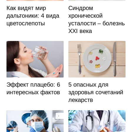
Синдром
Как видят мир
хронической
дальтоники: 4 вида
усталости – болезнь
цветослепоты
XXI века
Эффект плацебо: 6
5 опасных для
интересных фактов
здоровья сочетаний
лекарств