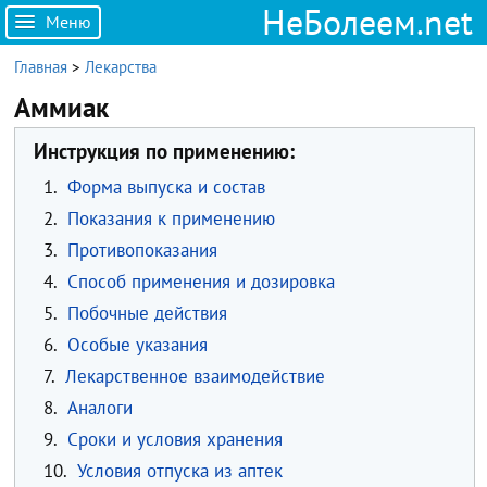
НеБолеем.net
Меню
Главная
>
Лекарства
Аммиак
Инструкция по применению:
1.
Форма выпуска и состав
2.
Показания к применению
3.
Противопоказания
4.
Способ применения и дозировка
5.
Побочные действия
6.
Особые указания
7.
Лекарственное взаимодействие
8.
Аналоги
9.
Сроки и условия хранения
10.
Условия отпуска из аптек