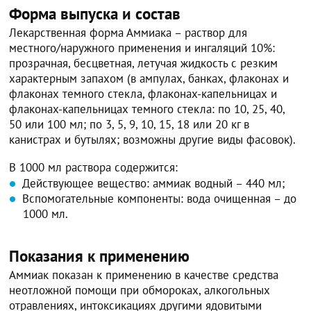
Форма выпуска и состав
Лекарственная форма Аммиака – раствор для
местного/наружного применения и ингаляций 10%:
прозрачная, бесцветная, летучая жидкость с резким
характерным запахом (в ампулах, банках, флаконах и
флаконах темного стекла, флаконах-капельницах и
флаконах-капельницах темного стекла: по 10, 25, 40,
50 или 100 мл; по 3, 5, 9, 10, 15, 18 или 20 кг в
канистрах и бутылях; возможны другие виды фасовок).
В 1000 мл раствора содержится:
Действующее вещество: аммиак водный – 440 мл;
Вспомогательные компоненты: вода очищенная – до
1000 мл.
Показания к применению
Аммиак показан к применению в качестве средства
неотложной помощи при обмороках, алкогольных
отравлениях, интоксикациях другими ядовитыми