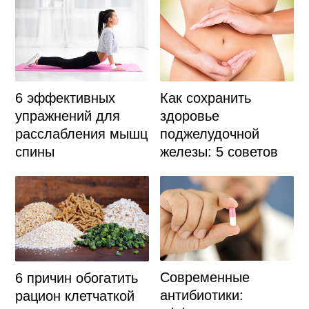
6 эффективных
Как сохранить
упражнений для
здоровье
расслабления мышц
поджелудочной
спины
железы: 5 советов
Современные
6 причин обогатить
антибиотики:
рацион клетчаткой