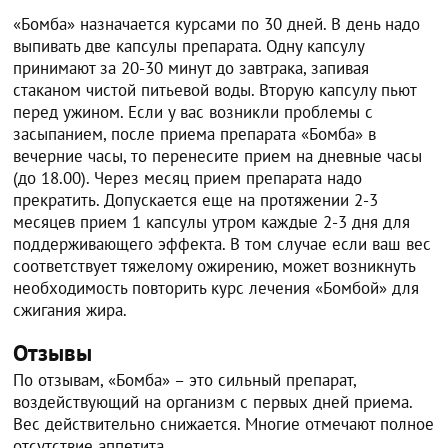
«Бомба» назначается курсами по 30 дней. В день надо
выпивать две капсулы препарата. Одну капсулу
принимают за 20-30 минут до завтрака, запивая
стаканом чистой питьевой воды. Вторую капсулу пьют
перед ужином. Если у вас возникли проблемы с
засыпанием, после приема препарата «Бомба» в
вечерние часы, то перенесите прием на дневные часы
(до 18.00). Через месяц прием препарата надо
прекратить. Допускается еще на протяжении 2-3
месяцев прием 1 капсулы утром каждые 2-3 дня для
поддерживающего эффекта. В том случае если ваш вес
соответствует тяжелому ожирению, может возникнуть
необходимость повторить курс лечения «Бомбой» для
сжигания жира.
Отзывы
По отзывам, «Бомба» – это сильный препарат,
воздействующий на организм с первых дней приема.
Вес действительно снижается. Многие отмечают полное
отсутствие аппетита.