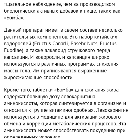
тщательное наблюдение, чем за производством
биологически активных добавок к пище, таких как
«Бомба».
Данный препарат имеет в своем составе несколько
растительных компонентов. Это набор китайских
водорослей (Fructus Canarli, Basehr Nuts, Fructus
Euodiae), а также алкалоид стручкового перца
капсаицин. И водоросли, и капсаицин широко
используются в различных программах снижения
массы тела. Им приписываются выраженные
жиросжигающие способности.
Кроме того, таблетки «Бомба» для сжигания жира
содержат большую дозу левокарнитина –
аминокислоты, которая синтезируется в организме и
относится к группе витаминоподобных. Левокарнитин
используется в медицине для активации жирового
обмена и коррекции метаболических процессов. Эта
аминокислота может способствовать похудению при
определенных условиях.