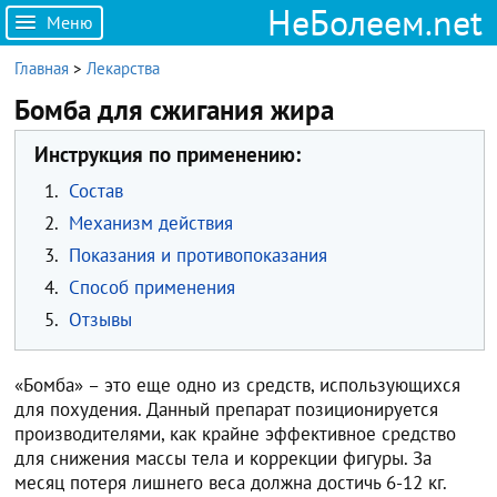
НеБолеем.net
Меню
Главная
>
Лекарства
Бомба для сжигания жира
Инструкция по применению:
1.
Состав
2.
Механизм действия
3.
Показания и противопоказания
4.
Способ применения
5.
Отзывы
«Бомба» – это еще одно из средств, использующихся
для похудения. Данный препарат позиционируется
производителями, как крайне эффективное средство
для снижения массы тела и коррекции фигуры. За
месяц потеря лишнего веса должна достичь 6-12 кг.