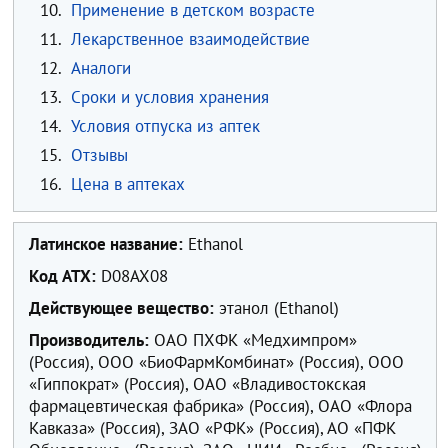
10.
Применение в детском возрасте
11.
Лекарственное взаимодействие
12.
Аналоги
13.
Сроки и условия хранения
14.
Условия отпуска из аптек
15.
Отзывы
16.
Цена в аптеках
Латинское название:
Ethanol
Код ATX:
D08AX08
Действующее вещество:
этанол (Ethanol)
Производитель:
ОАО ПХФК «Медхимпром»
(Россия), ООО «БиоФармКомбинат» (Россия), ООО
«Гиппократ» (Россия), ОАО «Владивостокская
фармацевтическая фабрика» (Россия), ОАО «Флора
Кавказа» (Россия), ЗАО «РФК» (Россия), АО «ПФК