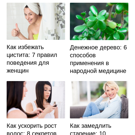
Как избежать
Денежное дерево: 6
цистита: 7 правил
способов
поведения для
применения в
женщин
народной медицине
Как ускорить рост
Как замедлить
волос: 8 секретов
старение: 10