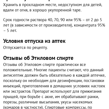
Хранить в прохладном месте, недоступном для детей,
вдали от огня, в хорошо укупоренной таре.
Срок годности раствора 40, 70, 90 или 95% – от 2 до 5
лет (в зависимости от производителя), концентрата 95%
– 5 лет.
Условия отпуска из аптек
Отпускается по рецепту.
Отзывы об Этиловом спирте
Отзывы об Этиловом спирте практически все
положительные. Многие пациенты считают, что данный
антисептик должен быть обязательно в каждой аптечке,
поскольку он необходим для дезинфекции, постановки
инъекций, приготовления в домашних условиях настоек
или экстрактов. Препарат используют для прижигания
прыщей, при борьбе с акне, им обрабатывают ранки,
порезы, различные высыпания, укусы насекомых
(комаров в частности). Спиртовые компрессы, по