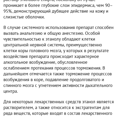
проникает в более глубокие слои эпидермиса, чем 90–
95%, демонстрирующий дубящее действие на кожу и
слизистые оболочки.
В случае системного использования препарат способен
вызвать анальгезию и общую анестезию. Особой
чувствительностью к этанолу обладают клетки
центральной нервной системы, преимущественно
клетки коры головного мозга, у которых в результате
воздействия препарата происходит характерное
алкогольное возбуждение, обусловленное
ослаблением протекания процессов торможения. В
дальнейшем отмечается также торможение процессов
возбуждения в коре, подавление продолговатого и
спинного мозга с угнетением активности дыхательного
центра.
Для некоторых лекарственных средств этанол является
растворителем, а также относится к экстрагентам для
ряда веществ, которые входят в состав лекарственного