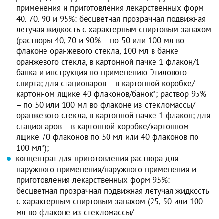
применения и приготовления лекарственных форм
40, 70, 90 и 95%: бесцветная прозрачная подвижная
летучая жидкость с характерным спиртовым запахом
(растворы 40, 70 и 90% – по 50 или 100 мл во
флаконе оранжевого стекла, 100 мл в банке
оранжевого стекла, в картонной пачке 1 флакон/1
банка и инструкция по применению Этилового
спирта; для стационаров – в картонной коробке/
картонном ящике 40 флаконов/банок*; раствор 95%
– по 50 или 100 мл во флаконе из стекломассы/
оранжевого стекла, в картонной пачке 1 флакон; для
стационаров – в картонной коробке/картонном
ящике 70 флаконов по 50 мл или 40 флаконов по
100 мл*);
концентрат для приготовления раствора для
наружного применения/наружного применения и
приготовления лекарственных форм 95%:
бесцветная прозрачная подвижная летучая жидкость
с характерным спиртовым запахом (25, 50 или 100
мл во флаконе из стекломассы/