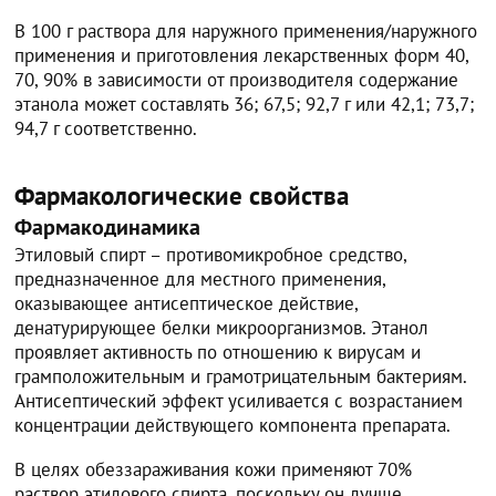
В 100 г раствора для наружного применения/наружного
применения и приготовления лекарственных форм 40,
70, 90% в зависимости от производителя содержание
этанола может составлять 36; 67,5; 92,7 г или 42,1; 73,7;
94,7 г соответственно.
Фармакологические свойства
Фармакодинамика
Этиловый спирт – противомикробное средство,
предназначенное для местного применения,
оказывающее антисептическое действие,
денатурирующее белки микроорганизмов. Этанол
проявляет активность по отношению к вирусам и
грамположительным и грамотрицательным бактериям.
Антисептический эффект усиливается с возрастанием
концентрации действующего компонента препарата.
В целях обеззараживания кожи применяют 70%
раствор этилового спирта, поскольку он лучше