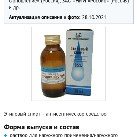
Обновление» (Россия), ЗАО «НИИ «Росбио» (Россия)
и др.
Актуализация описания и фото:
28.10.2021
Этиловый спирт – антисептическое средство.
Форма выпуска и состав
раствор для наружного применения/наружного