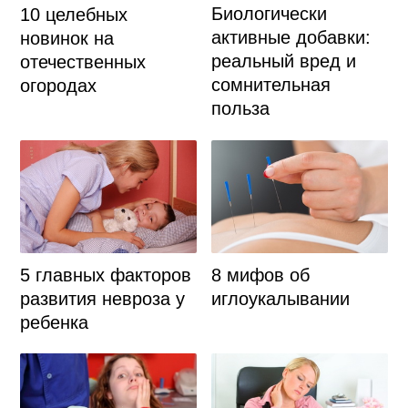
Биологически
10 целебных
активные добавки:
новинок на
реальный вред и
отечественных
сомнительная
огородах
польза
5 главных факторов
8 мифов об
развития невроза у
иглоукалывании
ребенка