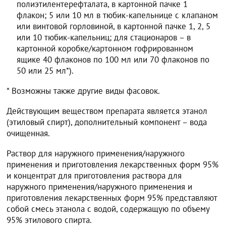
полиэтилентерефталата, в картонной пачке 1
флакон; 5 или 10 мл в тюбик-капельнице с клапаном
или винтовой горловиной, в картонной пачке 1, 2, 5
или 10 тюбик-капельниц; для стационаров – в
картонной коробке/картонном гофрированном
ящике 40 флаконов по 100 мл или 70 флаконов по
50 или 25 мл*).
* Возможны также другие виды фасовок.
Действующим веществом препарата является этанол
(этиловый спирт), дополнительный компонент – вода
очищенная.
Раствор для наружного применения/наружного
применения и приготовления лекарственных форм 95%
и концентрат для приготовления раствора для
наружного применения/наружного применения и
приготовления лекарственных форм 95% представляют
собой смесь этанола с водой, содержащую по объему
95% этилового спирта.