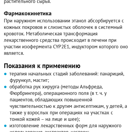
растительного сырья.
Фармакокинетика
При наружном использовании этанол абсорбируется с
кожных покровов и слизистых оболочек в системный
кровоток. Метаболическая трансформация
лекарственного средства происходит в печени при
участии изофермента CYP2E1, индуктором которого оно
является.
Показания к применению
терапия начальных стадий заболеваний: панариций,
фурункул, мастит;
обработка рук хирурга (методы Альфреда,
Фюрбрингера), операционного поля (в т. ч. у
пациентов, обладающих повышенной
чувствительностью к другим антисептикам, у детей, а
также у взрослых при операциях на участках с
тонкой кожей – на лице и шее);
изготовление лекарственных форм для наружного
использования, экстрактов, настоек;