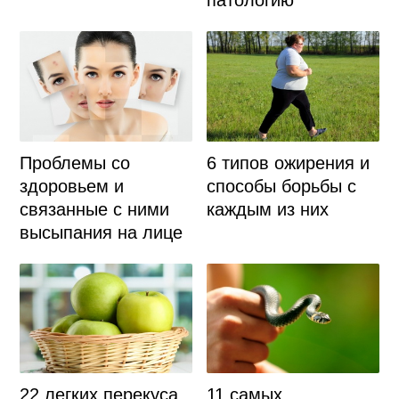
патологию
Проблемы со
6 типов ожирения и
здоровьем и
способы борьбы с
связанные с ними
каждым из них
высыпания на лице
11 самых
22 легких перекуса