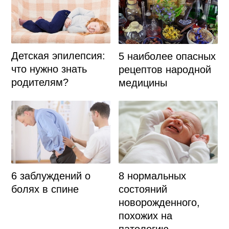
Детская эпилепсия:
5 наиболее опасных
что нужно знать
рецептов народной
родителям?
медицины
6 заблуждений о
8 нормальных
болях в спине
состояний
новорожденного,
похожих на