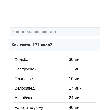
Источник: naturalnie-produkti.ru
Как сжечь
121
ккал?
Ходьба
30
мин.
Бег трусцой
13
мин.
Плаванье
10
мин.
Велосипед
17
мин.
Аэробика
24
мин.
Работа по дому
40
мин.