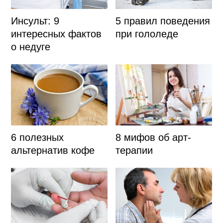
Инсульт: 9
5 правил поведения
интересных фактов
при гололеде
о недуге
6 полезных
8 мифов об арт-
альтернатив кофе
терапии