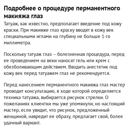
Подробнее о процедуре перманентного
макияжа глаз
Татуаж, как известно, предполагает введение под кожу
краски. При макияже глаз краску вводят в кожу век
специальными иглами на глубину не больше 1-го
миллиметра.
Поскольку татуаж глаз – болезненная процедура, перед
ее проведением на веки наносят гель или крем с
обезболивающим действием. Вводить анестетик под
кожу век перед татуажем глаз не рекомендуется.
Перед нанесением перманентного макияжа глаз мастер
проводит консультацию, в ходе которой определяется
техника татуажа, выбирается рисунок стрелки. О
пожеланиях клиентки мы уже упомянули, но настоящий
мастер, если увидит, что рисунок, предложенный
женщиной, навредит ее образу, предлагает свой, более
удачный вариант.