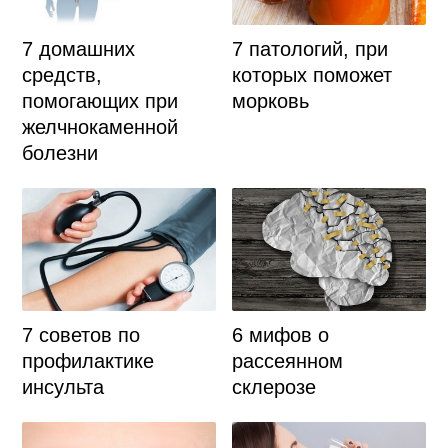
7 домашних
7 патологий, при
средств,
которых поможет
помогающих при
морковь
желчнокаменной
болезни
7 советов по
6 мифов о
профилактике
рассеянном
инсульта
склерозе