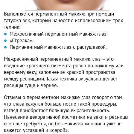
Выполняется перманентный макияж при помощи
татуажа век, который наносят с использованием трех
техник:
Межресничный перманентный макияж глаз.
«Стрелка».
Перманентный макияж глаз с растушевкой.
Межресничный перманентный макияж глаз – это
введение красящего пигмента ровно по нижнему или
верхнему веку, заполнение краской пространства
между ресницами. Такая техника визуально делает
ресницы гуще и чернее.
Отзывы о перманентном макияже глаз говорят о том,
что глаза кажутся больше после такой процедуры,
взгляд приобретает большую выразительность.
Нанесение декоративной косметики на веки и ресницы
все еще требуется, но без макияжа женщина уже не
кажется уставшей и «серой».