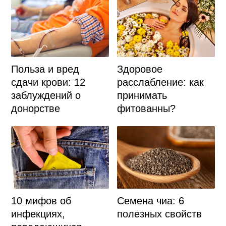
Здоровое
Польза и вред
расслабление: как
сдачи крови: 12
принимать
заблуждений о
фитованны?
донорстве
10 мифов об
Семена чиа: 6
инфекциях,
полезных свойств