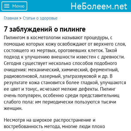
НеБолеем.net
Меню
Главная
>
Статьи о здоровье
7 заблуждений о пилинге
Пилингом в косметологии называют процедуры, с
помощью которых кожу освобождают от верхнего слоя,
состоящего из мертвых, ороговевших клеток. Такой
подход к улучшению внешности известен с древности.
Сегодня существует несколько способов подобного
очищения: механический, химический, ферментный,
радиоволновой, лазерный, ультразвуковой и др. В
результате кожа становится более гладкой, улучшаются
ее цвет и тонус, исчезают мелкие дефекты. Пилинг
очень популярен, особенно среди представительниц
слабого пола: им периодически пользуются тысячи
женщин.
Несмотря на широкое распространение и
востребованность метода, многие люди плохо