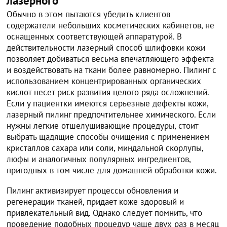
лазерного
Обычно в этом пытаются убедить клиентов
содержатели небольших косметических кабинетов, не
оснащенных соответствующей аппаратурой. В
действительности лазерный способ шлифовки кожи
позволяет добиваться весьма впечатляющего эффекта
и воздействовать на ткани более равномерно. Пилинг с
использованием концентрированных органических
кислот несет риск развития целого ряда осложнений.
Если у пациентки имеются серьезные дефекты кожи,
лазерный пилинг предпочтительнее химического. Если
нужны легкие отшелушивающие процедуры, стоит
выбрать щадящие способы очищения с применением
кристаллов сахара или соли, миндальной скорлупы,
люфы и аналогичных популярных ингредиентов,
пригодных в том числе для домашней обработки кожи.
Пилинг активизирует процессы обновления и
регенерации тканей, придает коже здоровый и
привлекательный вид. Однако следует помнить, что
проведение подобных процедур чаще двух раз в месяц