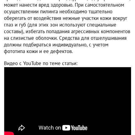
может нанести вред здоровью. При самостоятельном
осуществлении пилинга необходимо тщательно
оберегать от воздействия нежные участки кожи вокруг
глаз и губ (для этих зон используют специальные
составы), избегать попадания агрессивных компонентов
на слизистые оболочки. Средства для отшелушивания
должны подбираться индивидуально, с учетом
фототипа кожи и ее дефектов.
Видео с YouTube по теме статьи: