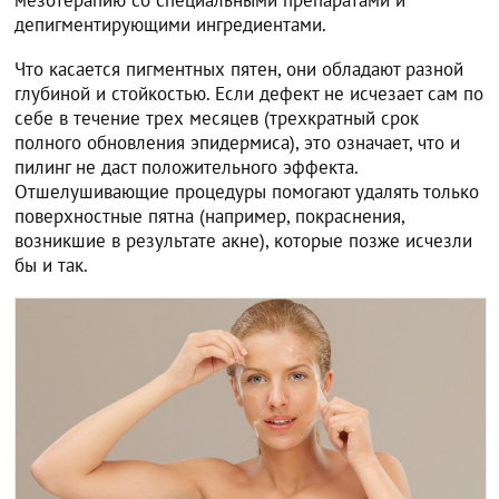
депигментирующими ингредиентами.
Что касается пигментных пятен, они обладают разной
глубиной и стойкостью. Если дефект не исчезает сам по
себе в течение трех месяцев (трехкратный срок
полного обновления эпидермиса), это означает, что и
пилинг не даст положительного эффекта.
Отшелушивающие процедуры помогают удалять только
поверхностные пятна (например, покраснения,
возникшие в результате акне), которые позже исчезли
бы и так.