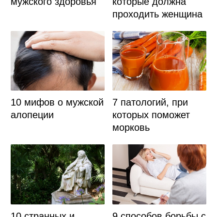
мужского здоровья
которые должна
проходить женщина
10 мифов о мужской
7 патологий, при
алопеции
которых поможет
морковь
10 странных и
9 способов борьбы с