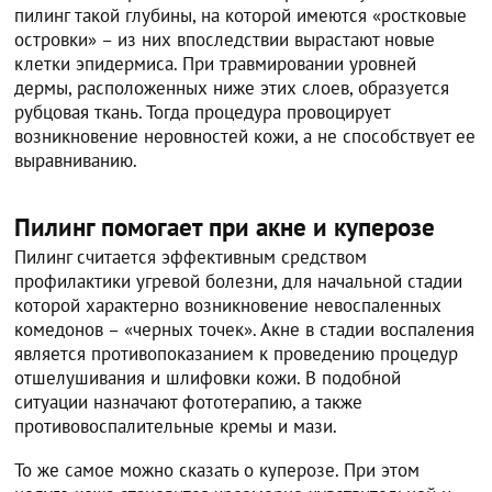
пилинг такой глубины, на которой имеются «ростковые
островки» – из них впоследствии вырастают новые
клетки эпидермиса. При травмировании уровней
дермы, расположенных ниже этих слоев, образуется
рубцовая ткань. Тогда процедура провоцирует
возникновение неровностей кожи, а не способствует ее
выравниванию.
Пилинг помогает при акне и куперозе
Пилинг считается эффективным средством
профилактики угревой болезни, для начальной стадии
которой характерно возникновение невоспаленных
комедонов – «черных точек». Акне в стадии воспаления
является противопоказанием к проведению процедур
отшелушивания и шлифовки кожи. В подобной
ситуации назначают фототерапию, а также
противовоспалительные кремы и мази.
То же самое можно сказать о куперозе. При этом