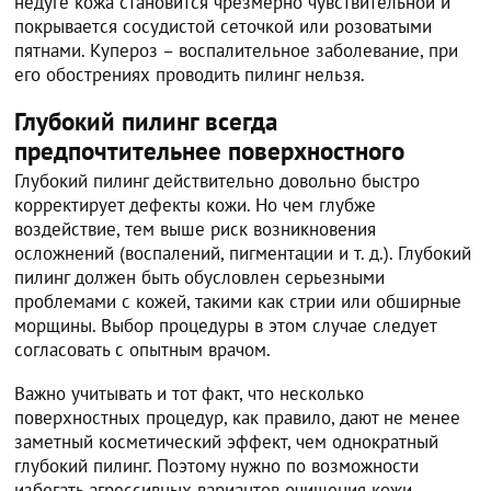
недуге кожа становится чрезмерно чувствительной и
покрывается сосудистой сеточкой или розоватыми
пятнами. Купероз – воспалительное заболевание, при
его обострениях проводить пилинг нельзя.
Глубокий пилинг всегда
предпочтительнее поверхностного
Глубокий пилинг действительно довольно быстро
корректирует дефекты кожи. Но чем глубже
воздействие, тем выше риск возникновения
осложнений (воспалений, пигментации и т. д.). Глубокий
пилинг должен быть обусловлен серьезными
проблемами с кожей, такими как стрии или обширные
морщины. Выбор процедуры в этом случае следует
согласовать с опытным врачом.
Важно учитывать и тот факт, что несколько
поверхностных процедур, как правило, дают не менее
заметный косметический эффект, чем однократный
глубокий пилинг. Поэтому нужно по возможности
избегать агрессивных вариантов очищения кожи.