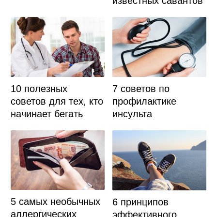
известных савантов
10 полезных
7 советов по
советов для тех, кто
профилактике
начинает бегать
инсульта
5 самых необычных
6 принципов
аллергических
эффективного