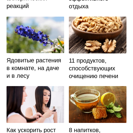
реакций
отдыха
Ядовитые растения
11 продуктов,
в комнате, на даче
способствующих
и в лесу
очищению печени
8 напитков,
Как ускорить рост