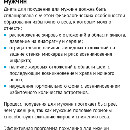
мужчин
Диета для похудения для мужчин должна быть
спланирована с учетом физиологических особенностей
образования избыточного веса, к которым можно
отнести:
расположение жировых отложений в области живота,
давление на диафрагму и сердце;
отрицательное влияние липидных отложений на
задние стенки миокарда и риск возникновения
инфаркта;
наличие жировых отложений в области шеи, с
последующим возникновением храпа и ночного
апноэ;
нарушения гормонального фона с возникновением
избыточного количества эстрогенов.
Процесс похудения для мужчин протекает быстрее,
чем у женщин, так как мужские половые гормоны
способствуют сжиганию жиров и снижению веса.
Эффективная программа похудения для мужчин