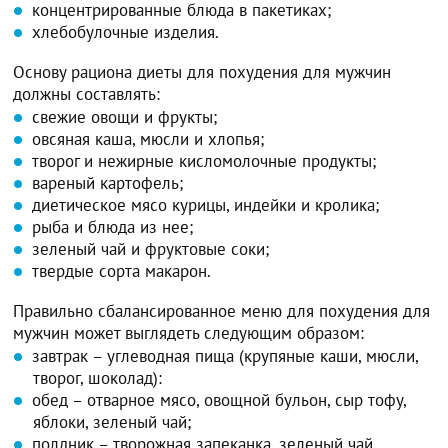
концентрированные блюда в пакетиках;
хлебобулочные изделия.
Основу рациона диеты для похудения для мужчин
должны составлять:
свежие овощи и фрукты;
овсяная каша, мюсли и хлопья;
творог и нежирные кисломолочные продукты;
вареный картофель;
диетическое мясо курицы, индейки и кролика;
рыба и блюда из нее;
зеленый чай и фруктовые соки;
твердые сорта макарон.
Правильно сбалансированное меню для похудения для
мужчин может выглядеть следующим образом:
завтрак – углеводная пища (крупяные каши, мюсли,
творог, шоколад):
обед – отварное мясо, овощной бульон, сыр тофу,
яблоки, зеленый чай;
полдник – творожная запеканка, зеленый чай,