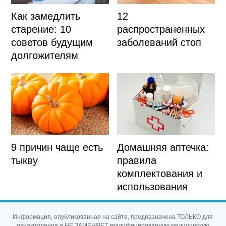
Как замедлить
12
старение: 10
распространенных
советов будущим
заболеваний стоп
долгожителям
Домашняя аптечка:
9 причин чаще есть
правила
тыкву
комплектования и
использования
Информация, опубликованная на сайте, предназначена ТОЛЬКО для
ознакомления и НЕ ЗАМЕНЯЕТ квалифицированную медицинскую