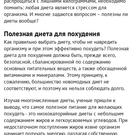
распрощаться с лишними килограммами, необходимо
помнить: любая диета является стрессом для
организма. И многие задаются вопросом – полезны ли
диеты вообще?
Полезная диета для похудения
Как правильно выбрать диету, чтобы не навредить
организму и при этом эффективно похудеть? Полезная
диета для похудения должна быть, прежде всего,
безопасной, сбалансированной по содержанию
основных питательных веществ, а также обогащенной
витаминами и минералами. Этому принципу, к
сожалению, большинство новомодных диет не
соответствуют, и поэтому их нельзя соблюдать долго.
Изучая многочисленные диеты, ученые пришли к
выводу, что самое полезное питание для желающих
похудеть - это низкокалорийные диеты с небольшим
содержанием жиров и легкоусвояемых углеводов. При
недостаточном поступлении жиров извне организм
начинает получать энергию, разлагая собственную