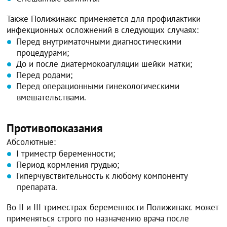
Также Полижинакс применяется для профилактики
инфекционных осложнений в следующих случаях:
Перед внутриматочными диагностическими
процедурами;
До и после диатермокоагуляции шейки матки;
Перед родами;
Перед операционными гинекологическими
вмешательствами.
Противопоказания
Абсолютные:
I триместр беременности;
Период кормления грудью;
Гиперчувствительность к любому компоненту
препарата.
Во II и III триместрах беременности Полижинакс может
применяться строго по назначению врача после