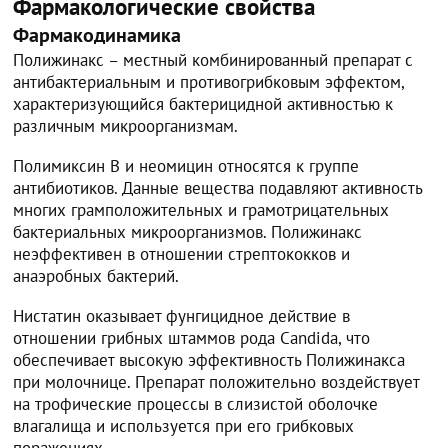
Фармакологические свойства
Фармакодинамика
Полижинакс – местный комбинированный препарат с
антибактериальным и противогрибковым эффектом,
характеризующийся бактерицидной активностью к
различным микроорганизмам.
Полимиксин В и неомицин относятся к группе
антибиотиков. Данные вещества подавляют активность
многих грамположительных и грамотрицательных
бактериальных микроорганизмов. Полижинакс
неэффективен в отношении стрептококков и
анаэробных бактерий.
Нистатин оказывает фунгицидное действие в
отношении грибных штаммов рода Candida, что
обеспечивает высокую эффективность Полижинакса
при молочнице. Препарат положительно воздействует
на трофические процессы в слизистой оболочке
влагалища и используется при его грибковых
поражениях.