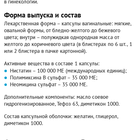
в гинекологии.
Форма выпуска и состав
Лекарственная форма – капсулы вагинальные: мягкие,
овальной формы, от бледно-желтого до бежевого
цвета; внутри – полужидкая однородная масса от
желтого до коричневого цвета (в блистерах по 6 шт., 1
или 2 блистера в пачке картонной).
Активные вещества в составе 1 капсулы:
Нистатин – 100 000 МЕ (международных единиц);
Полимиксина B сульфат – 35 000 МЕ;
Неомицина сульфат – 35 000 МЕ.
Дополнительные компоненты: масло соевое
гидрогенизированное, Тефоз 63, диметикон 1000.
Состав капсульной оболочки: желатин, глицерол,
диметикон 1000.