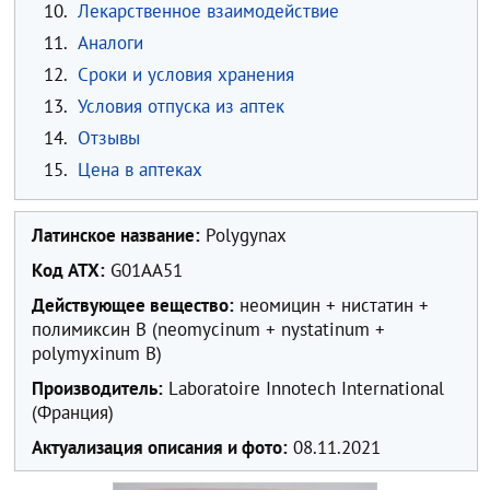
10.
Лекарственное взаимодействие
11.
Аналоги
12.
Сроки и условия хранения
13.
Условия отпуска из аптек
14.
Отзывы
15.
Цена в аптеках
Латинское название:
Polygynax
Код ATX:
G01AA51
Действующее вещество:
неомицин + нистатин +
полимиксин B (neomycinum + nystatinum +
polymyxinum B)
Производитель:
Laboratoire Innotech International
(Франция)
Актуализация описания и фото:
08.11.2021