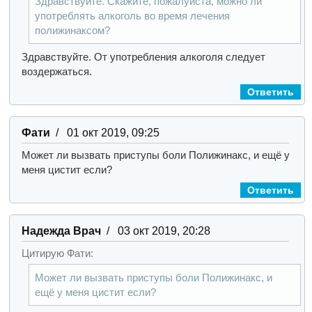
Здравствуйте. Скажите, пожалуйста, можно ли
употреблять алкоголь во время лечения
полижинаксом?
Здравствуйте.
От употребления алкоголя следует
воздержаться.
Ответить
Фати
/ 01 окт 2019, 09:25
Может ли вызвать приступы боли Полижинакс, и ещё у
меня цистит если?
Ответить
Надежда Врач
/ 03 окт 2019, 20:28
Цитирую Фати:
Может ли вызвать приступы боли Полижинакс, и
ещё у меня цистит если?