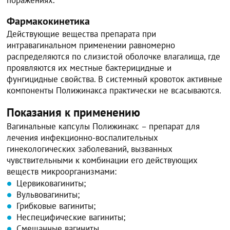
Фармакокинетика
Действующие вещества препарата при
интравагинальном применении равномерно
распределяются по слизистой оболочке влагалища, где
проявляются их местные бактерицидные и
фунгицидные свойства. В системный кровоток активные
компоненты Полижинакса практически не всасываются.
Показания к применению
Вагинальные капсулы Полижинакс – препарат для
лечения инфекционно-воспалительных
гинекологических заболеваний, вызванных
чувствительными к комбинации его действующих
веществ микроорганизмами:
Цервиковагиниты;
Вульвовагиниты;
Грибковые вагиниты;
Неспецифические вагиниты;
Смешанные вагиниты.