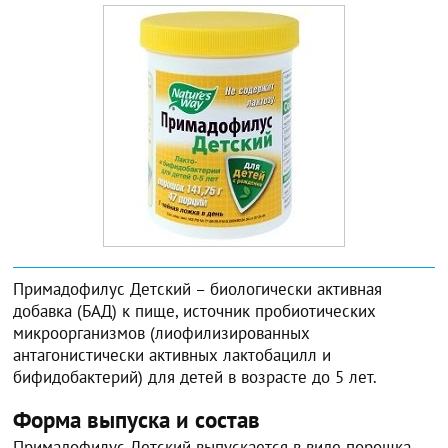
Примадофилус Детский – биологически активная
добавка (БАД) к пище, источник пробиотических
микроорганизмов (лиофилизированных
антагонистически активных лактобацилл и
бифидобактерий) для детей в возрасте до 5 лет.
Форма выпуска и состав
Примадофилус Детский выпускается в виде порошка