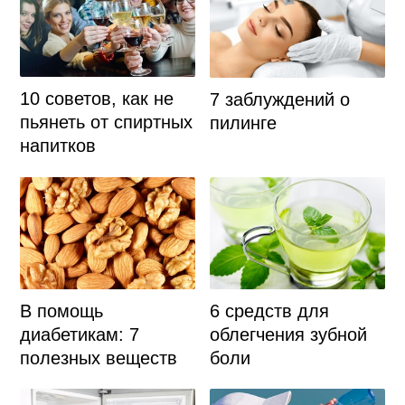
10 советов, как не
7 заблуждений о
пьянеть от спиртных
пилинге
напитков
В помощь
6 средств для
диабетикам: 7
облегчения зубной
полезных веществ
боли