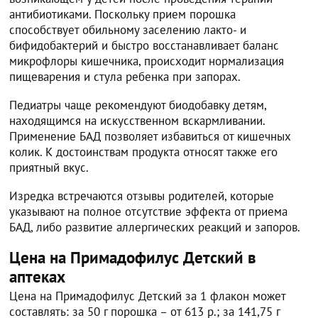
антибиотиками. Поскольку прием порошка
способствует обильному заселению лакто- и
бифидобактерий и быстро восстанавливает баланс
микрофлоры кишечника, происходит нормализация
пищеварения и стула ребенка при запорах.
Педиатры чаще рекомендуют биодобавку детям,
находящимся на искусственном вскармливании.
Применение БАД позволяет избавиться от кишечных
колик. К достоинствам продукта относят также его
приятный вкус.
Изредка встречаются отзывы родителей, которые
указывают на полное отсутствие эффекта от приема
БАД, либо развитие аллергических реакций и запоров.
Цена на Примадофилус Детский в
аптеках
Цена на Примадофилус Детский за 1 флакон может
составлять: за 50 г порошка – от 613 р.; за 141,75 г