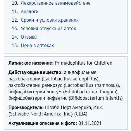
10.
Лекарственное взаимодействие
11.
Аналоги
12.
Сроки и условия хранения
13.
Условия отпуска из аптек
14.
Отзывы
15.
Цена в аптеках
Латинское название:
Primadophilus for Children
Действующее вещество:
ацидофильные
лактобактерии (Lactobacillus acidophilus),
лактобактерии рамнозус (Lactobacillus rhamnosus),
бифидобактерии лонгум (Bifidobacterium longum),
бифидобактерии инфантис (Bifidobacterium infantis)
Производитель:
Швабе Норт Америка, Инк.
(Schwabe North America, Inc.) (США)
Актуализация описания и фото:
01.11.2021