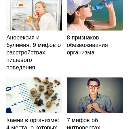
8 признаков
Анорексия и
обезвоживания
булимия: 9 мифов о
организма
расстройствах
пищевого
поведения
Камни в организме:
7 мифов об
4 места, о которых
интровертах