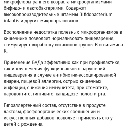
микрофлоры раннего возраста микроорганизмами –
бифидо- и лактобактериями. Содержит
высокопроизводительные штаммы Bifidobacterium
infantis и других микроорганизмов.
Восполнение недостатка полезных микроорганизмов в
кишечнике позволяет нормализовать пищеварение,
стимулирует выработку витаминов группы B и витамина
K.
Применение БАДа эффективно как при профилактике,
так и для лечения функциональных нарушений
пищеварения в случае антибиотик-ассоциированной
диареи, пищевой аллергии, острых кишечных
инфекций, снижения иммунитета, при стоматите,
пародонтите, гингивите, кандидозе полости рта.
Гипоаллергенный состав, отсутствие в продукте
лактозы, фосфорорганических соединений и
искусственных добавок позволяет применять его у
детей с рождения.