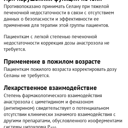
Противопоказано принимать Селану при тяжелой
печеночной недостаточности в связи с отсутствием
данных о безопасности и эффективности ее
применения для терапии этой группы пациентов.
Пациенткам с легкой степенью печеночной
недостаточности коррекция дозы анастрозола не
требуется.
Применение в пожилом возрасте
Пациенткам пожилого возраста корректировать дозу
Селаны не требуется.
Лекарственное взаимодействие
Степень фармакологического взаимодействия
анастрозола с циметидином и феназоном
(антипирином) свидетельствует о потенциальном
отсутствии клинически значимого взаимодействия с
другими препаратами, обусловленного изоферментами
системы цитохрома P
.
450