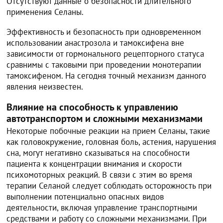
Отсутствуют данные о безопасности длительного
применения Селаны.
Эффективность и безопасность при одновременном
использовании анастрозола и тамоксифена вне
зависимости от гормонального рецепторного статуса
сравнимы с таковыми при проведении монотерапии
тамоксифеном. На сегодня точный механизм данного
явления неизвестен.
Влияние на способность к управлению
автотранспортом и сложными механизмами
Некоторые побочные реакции на прием Селаны, такие
как головокружение, головная боль, астения, нарушения
сна, могут негативно сказываться на способности
пациента к концентрации внимания и скорости
психомоторных реакций. В связи с этим во время
терапии Селаной следует соблюдать осторожность при
выполнении потенциально опасных видов
деятельности, включая управление транспортными
средствами и работу со сложными механизмами. При