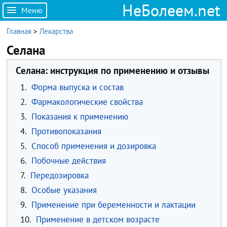
НеБолеем.net
Меню
Главная
>
Лекарства
Селана
Селана: инструкция по применению и отзывы
1.
Форма выпуска и состав
2.
Фармакологические свойства
3.
Показания к применению
4.
Противопоказания
5.
Способ применения и дозировка
6.
Побочные действия
7.
Передозировка
8.
Особые указания
9.
Применение при беременности и лактации
10.
Применение в детском возрасте