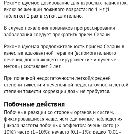
Рекомендуемое дозирование для взрослых пациенток,
включая женщин пожилого возраста: по 1 мг (1
таблетке) 1 раз в сутки, длительно.
В случае появления признаков прогрессирования
заболевания следует прекратить прием Селаны.
Рекомендуемая продолжительность приема Селаны в
качестве адъювантной терапии (вспомогательного
лечения, дополняющего хирургические и лучевые
методы) составляет 5 лет.
При почечной недостаточности легкой/средней
степени тяжести и печеночной недостаточности легкой
степени тяжести коррекции дозы не требуется.
Побочные действия
Побочные реакции со стороны органов и систем,
фиксировавшиеся чаще, чем единичные наблюдения
[шкала частоты побочных эффектов: очень часто (>
10%;) часто (1–10%); нечасто (0,1–1%); редко (0,01–