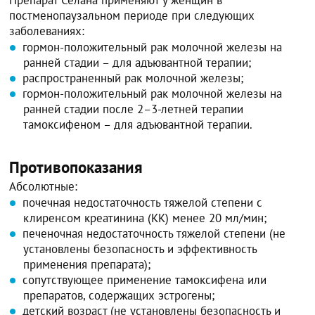
постменопаузальном периоде при следующих
заболеваниях:
гормон-положительный рак молочной железы на
ранней стадии – для адъювантной терапии;
распространенный рак молочной железы;
гормон-положительный рак молочной железы на
ранней стадии после 2–3-летней терапии
тамоксифеном – для адъювантной терапии.
Противопоказания
Абсолютные:
почечная недостаточность тяжелой степени с
клиренсом креатинина (КК) менее 20 мл/мин;
печеночная недостаточность тяжелой степени (не
установлены безопасность и эффективность
применения препарата);
сопутствующее применение тамоксифена или
препаратов, содержащих эстрогены;
детский возраст (не установлены безопасность и