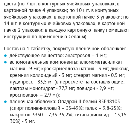
цвета (по 7 шт. в контурных ячейковых упаковках, в
картонной пачке 4 упаковки; по 10 шт. в контурных
ячейковых упаковках, в картонной пачке 3 упаковки; по
14 шт. в контурных ячейковых упаковках, в картонной
пачке 2 упаковки; в каждую картонную пачку помещают
инструкцию по применению Селаны).
Состав на 1 таблетку, покрытую пленочной оболочкой:
действующее вещество: анастрозол – 1 мг;
вспомогательные компоненты: алюмометасиликат
магния - 9 мг; кроскармеллоза натрия - 3 мг; диоксид
кремния коллоидный - 3 мг; стеарат магния - 0,5 мг;
лудипресс - 83,5 мг (в пересчете на составляющие:
лактозы моногидрат - 77,7 мг; повидон - 2,9 мг;
кросповидон – 2,9 мг);
пленочная оболочка: Опадрай II белый 85F48105
(спирт поливиниловый – 35-49%; тальк – 9,8-25%;
макрогол 3350 – 7,35-35,2%; титана диоксид – 15,15-
30%) - 5 мг.