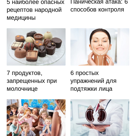
Паническая атака: 6
5 наиболее опасных
способов контроля
рецептов народной
медицины
7 продуктов,
6 простых
запрещенных при
упражнений для
молочнице
подтяжки лица