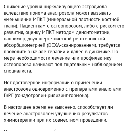
Снижение уровня циркулирующего эстрадиола
вследствие приема анастрозола может вызывать
уменьшение МПКТ (минеральной плотности костной
ткани). Пациенткам с остеопорозом, либо с риском его
развития, оценку МПКТ методом денситометрии,
например, двухэнергетической рентгеновской
абсорбциометрией (DEXA-сканированием), требуется
проводить в начале терапии и далее в динамике. По
мере необходимости лечение или профилактику
остеопороза начинают под тщательным наблюдением
специалиста.
Нет достоверной информации о применении
анастрозола одновременно с препаратами аналогами
ГнРГ (гонадотропин-рилизинг-гормона).
В настоящее время не выяснено, способствует ли
лечение анастрозолом улучшению результатов
химиотерапии при их совместном проведении.