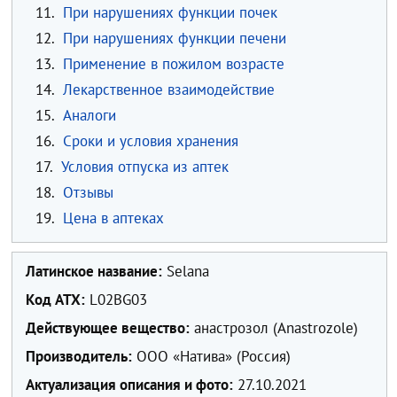
11.
При нарушениях функции почек
12.
При нарушениях функции печени
13.
Применение в пожилом возрасте
14.
Лекарственное взаимодействие
15.
Аналоги
16.
Сроки и условия хранения
17.
Условия отпуска из аптек
18.
Отзывы
19.
Цена в аптеках
Латинское название:
Selana
Код ATX:
L02BG03
Действующее вещество:
анастрозол (Anastrozole)
Производитель:
ООО «Натива» (Россия)
Актуализация описания и фото:
27.10.2021