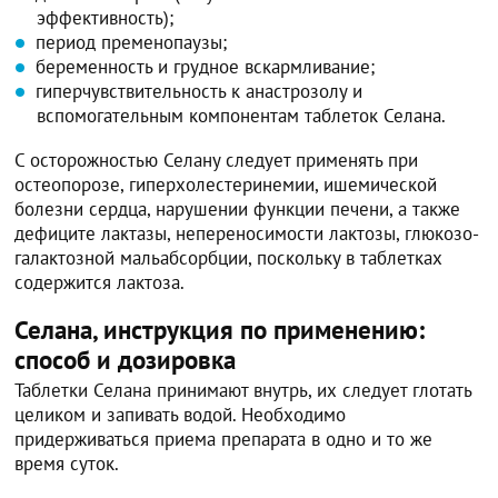
эффективность);
период пременопаузы;
беременность и грудное вскармливание;
гиперчувствительность к анастрозолу и
вспомогательным компонентам таблеток Селана.
С осторожностью Селану следует применять при
остеопорозе, гиперхолестеринемии, ишемической
болезни сердца, нарушении функции печени, а также
дефиците лактазы, непереносимости лактозы, глюкозо-
галактозной мальабсорбции, поскольку в таблетках
содержится лактоза.
Селана, инструкция по применению:
способ и дозировка
Таблетки Селана принимают внутрь, их следует глотать
целиком и запивать водой. Необходимо
придерживаться приема препарата в одно и то же
время суток.