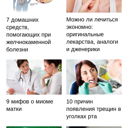
Можно ли лечиться
7 домашних
экономно:
средств,
оригинальные
помогающих при
лекарства, аналоги
желчнокаменной
и дженерики
болезни
9 мифов о миоме
10 причин
матки
появления трещин в
уголках рта