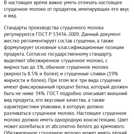
В настоящее время важно уметь отличать настоящее
сгущенное молоко от продуктов, имитирующих его вкус
и вид.
Стандарты производства сгущенного молока
регулируются ГОСТ Р 53436-2009. Данный документ
жестко регламентирует состав сгущенки, а также
формулирует основные классификационные позиции
продукта. Согласно государственному стандарту,
выделяют обезжиренное сгущенное молоко, с
жирностью до 1%, обычное сгущенное молоко
(жирность 8.5% и более) и сгущенные сливки (19%
жирности и более). При этом все три вида сгущенки
имеют фиксированный процент белка, который должен
быть не ниже 34%. ГОСТ подробно описывает внешний
вид продукта, его вкусовые качества, а также
характеристики упаковки, в которую должно
разливаться сгущенное молоко. Настоящее сгущенное
молоко должно иметь однородную консистенцию. Цвет
может колебаться от абсолютно белого до кремового.
Обезжиренное сгущенное молоко может иметь лёгкий