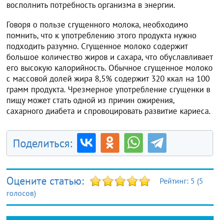
восполнить потребность организма в энергии.
Говоря о пользе сгущенного молока, необходимо
помнить, что к употреблению этого продукта нужно
подходить разумно. Сгущенное молоко содержит
большое количество жиров и сахара, что обуславливает
его высокую калорийность. Обычное сгущенное молоко
с массовой долей жира 8,5% содержит 320 ккал на 100
грамм продукта. Чрезмерное употребление сгущенки в
пищу может стать одной из причин ожирения,
сахарного диабета и спровоцировать развитие кариеса.
Поделиться:
Оцените статью:
Рейтинг:
5
(
5
голосов)