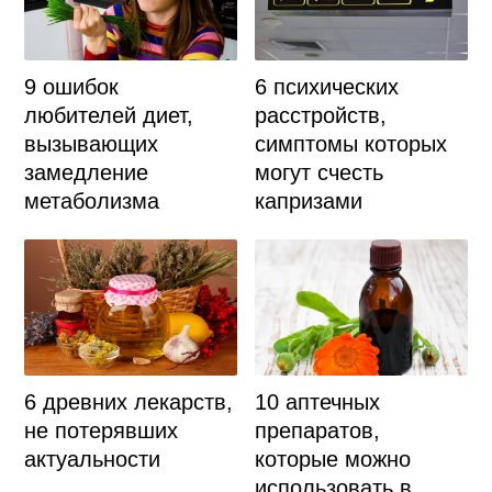
9 ошибок
6 психических
любителей диет,
расстройств,
вызывающих
симптомы которых
замедление
могут счесть
метаболизма
капризами
6 древних лекарств,
10 аптечных
не потерявших
препаратов,
актуальности
которые можно
использовать в