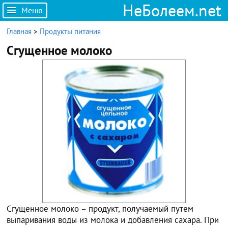
НеБолеем.net
Меню
Главная
>
Продукты питания
Сгущенное молоко
Сгущенное молоко – продукт, получаемый путем
выпаривания воды из молока и добавления сахара. При