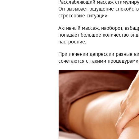
Расслабляющий массаж стимулируе
Он вызывает ощущение спокойстви
стрессовые ситуации.
Активный массаж, наоборот, взбадр
попадает большое количество энд
настроение.
При лечении депрессии разные ви
сочетаются с такими процедурами,