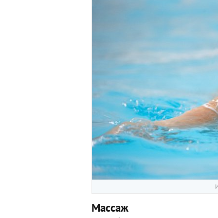
И
Массаж