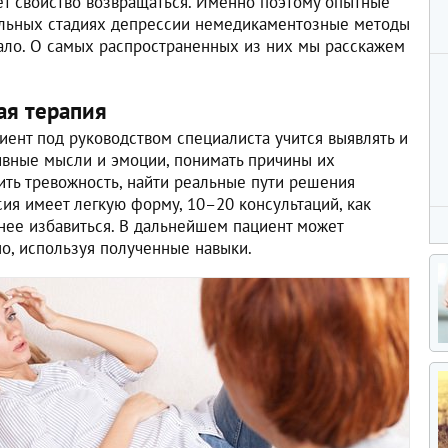
т свойство возвращаться. Именно поэтому опытные
альных стадиях депрессии немедикаментозные методы
мало. О самых распространенных из них мы расскажем
ая терапия
циент под руководством специалиста учится выявлять и
ивные мысли и эмоции, понимать причины их
ить тревожность, найти реальные пути решения
ия имеет легкую форму, 10–20 консультаций, как
 нее избавиться. В дальнейшем пациент может
но, используя полученные навыки.