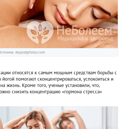
сточник: depositphotos.com
сации относятся к самым мощным средствам борьбы с
ия йогой помогают сконцентрироваться, успокоиться и
а жизнь. Кроме того, ученые установили, что,
можно снизить концентрацию «гормона стресса»