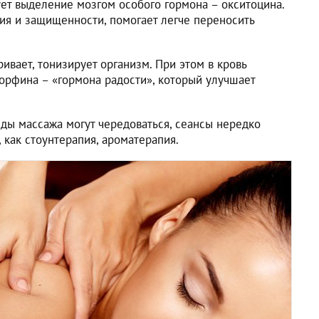
т выделение мозгом особого гормона – окситоцина.
я и защищенности, помогает легче переносить
ивает, тонизирует организм. При этом в кровь
орфина – «гормона радости», который улучшает
ды массажа могут чередоваться, сеансы нередко
 как стоунтерапия, ароматерапия.