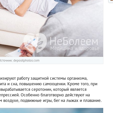
сточник: depositphotos.com
визируют работу защитной системы организма,
ита и сна, повышению самооценки. Кроме того, при
вырабатывается серотонин, который является
прессией. Особенно благотворно действуют на
 воздухе, подвижные игры, бег на лыжах и плавание.