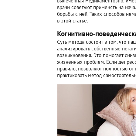
вылеченная медикаментозно, имее
врачи советуют применять на нач
борьбы с ней. Таких способов не
в этой статье.
Когнитивно-поведенческ
Суть метода состоит в том, что па
анализировать собственные негат
возникновения. Это помогает сниз
жизненных проблем. Если депресс
правило, позволяют полностью от
практиковать метод самостоятель