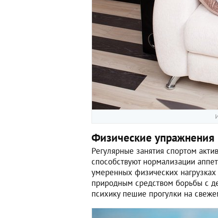
И
Физические упражнения
Регулярные занятия спортом акти
способствуют нормализации аппет
умеренных физических нагрузках 
природным средством борьбы с де
психику пешие прогулки на свежем