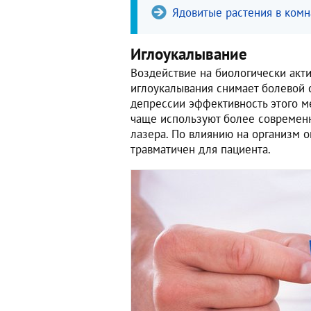
Ядовитые растения в комна
Иглоукалывание
Воздействие на биологически акт
иглоукалывания снимает болевой с
депрессии эффективность этого м
чаще используют более современ
лазера. По влиянию на организм о
травматичен для пациента.