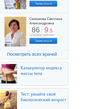
Записаться
Сюмакова Светлана
Александровна
86
9
.5
отзывов
рейтинг
Записаться
Посмотреть всех врачей
Калькулятор индекса
массы тела
Тест: узнайте свой
биологический возраст