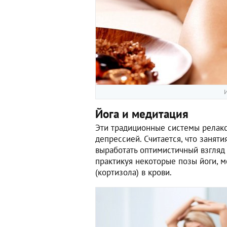
И
Йога и медитация
Эти традиционные системы релак
депрессией. Считается, что занят
выработать оптимистичный взгляд н
практикуя некоторые позы йоги, 
(кортизола) в крови.