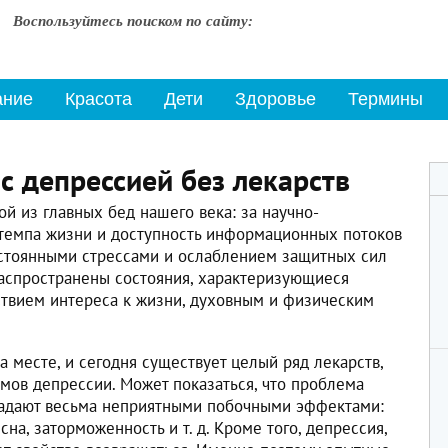
Воспользуйтесь поиском по сайту:
ание
Красота
Дети
Здоровье
Термины
с депрессией без лекарств
й из главных бед нашего века: за научно-
 темпа жизни и доступность информационных потоков
стоянными стрессами и ослаблением защитных сил
распространены состояния, характеризующиеся
твием интереса к жизни, духовным и физическим
а месте, и сегодня существует целый ряд лекарств,
мов депрессии. Может показаться, что проблема
ладают весьма неприятными побочными эффектами:
на, заторможенность и т. д. Кроме того, депрессия,