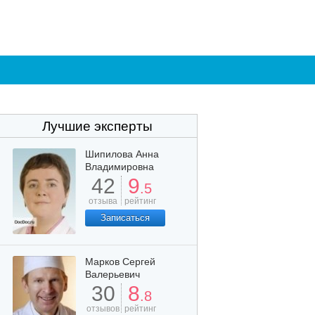
Лучшие эксперты
Шипилова Анна
Владимировна
42
9
.5
отзыва
рейтинг
Записаться
Марков Сергей
Валерьевич
30
8
.8
отзывов
рейтинг