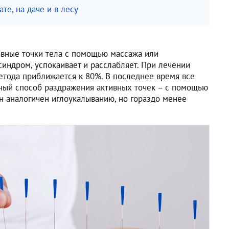
те, на даче и в лесу
ивные точки тела с помощью массажа или
индром, успокаивает и расслабляет. При лечении
етода приближается к 80%. В последнее время все
ный способ раздражения активных точек – с помощью
н аналогичен иглоукалыванию, но гораздо менее