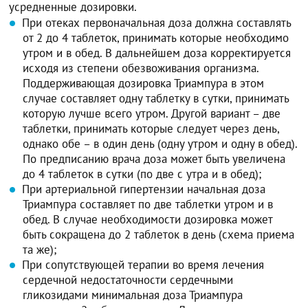
усредненные дозировки.
При отеках первоначальная доза должна составлять
от 2 до 4 таблеток, принимать которые необходимо
утром и в обед. В дальнейшем доза корректируется
исходя из степени обезвоживания организма.
Поддерживающая дозировка Триампура в этом
случае составляет одну таблетку в сутки, принимать
которую лучше всего утром. Другой вариант – две
таблетки, принимать которые следует через день,
однако обе – в один день (одну утром и одну в обед).
По предписанию врача доза может быть увеличена
до 4 таблеток в сутки (по две с утра и в обед);
При артериальной гипертензии начальная доза
Триампура составляет по две таблетки утром и в
обед. В случае необходимости дозировка может
быть сокращена до 2 таблеток в день (схема приема
та же);
При сопутствующей терапии во время лечения
сердечной недостаточности сердечными
гликозидами минимальная доза Триампура