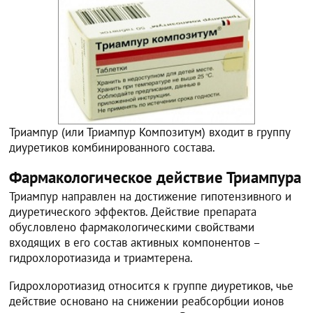
Триампур (или Триампур Композитум) входит в группу
диуретиков комбинированного состава.
Фармакологическое действие Триампура
Триампур направлен на достижение гипотензивного и
диуретического эффектов. Действие препарата
обусловлено фармакологическими свойствами
входящих в его состав активных компонентов –
гидрохлоротиазида и триамтерена.
Гидрохлоротиазид относится к группе диуретиков, чье
действие основано на снижении реабсорбции ионов