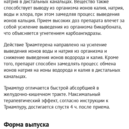
натрия в дистальных канальцах. Вещество также
способствует выводу из организма ионов калия, натрия,
воды и хлора, при этом замедляя процесс выведения
ионов кальция. Прием высоких доз препарата влечет за
собой усиление выведения из организма бикарбоната,
что объясняется угнетением карбоангидразы.
Действие Триамтерена направлено на усиление
выведения ионов воды и натрия из организма и
снижение выведения ионов водорода и калия. Кроме
того, препарат способен замедлять процесс обмена
ионов натрия на ионы водорода и калия в дистальных
канальцах.
Триампур отличается быстрой абсорбцией в
желудочно-кишечном тракте. Максимальный
терапевтический эффект, согласно инструкции к
Триампуру, достигается спустя 4 ч. после приема.
Форма выпуска