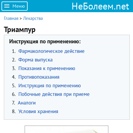
НеБолеем.net
Меню
Главная
>
Лекарства
Триампур
Инструкция по применению:
1.
Фармакологическое действие
2.
Форма выпуска
3.
Показания к применению
4.
Противопоказания
5.
Инструкция по применению
6.
Побочные действия при приеме
7.
Аналоги
8.
Условия хранения