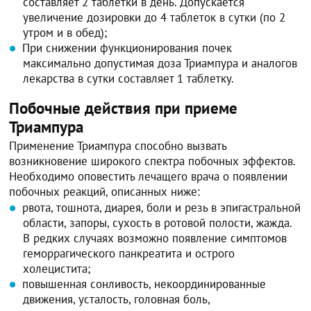
составляет 2 таблетки в день. Допускается
увеличение дозировки до 4 таблеток в сутки (по 2
утром и в обед);
При снижении функционирования почек
максимально допустимая доза Триампура и аналогов
лекарства в сутки составляет 1 таблетку.
Побочные действия при приеме
Триампура
Применение Триампура способно вызвать
возникновение широкого спектра побочных эффектов.
Необходимо оповестить лечащего врача о появлении
побочных реакций, описанных ниже:
рвота, тошнота, диарея, боли и резь в эпигастральной
области, запоры, сухость в ротовой полости, жажда.
В редких случаях возможно появление симптомов
геморрагического панкреатита и острого
холецистита;
повышенная сонливость, некоординированные
движения, усталость, головная боль,