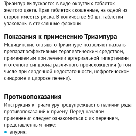
Триампур выпускается в виде округлых таблеток
желтого цвета. Края таблеток скошенные, на одной из
сторон имеется риска. В количестве 50 шт. таблетки
упакованы в стеклянные флаконы.
Показания к применению Триампура
Медицинские отзывы о Триампуре позволяют назвать
препарат эффективным терапевтическим средством,
применяемым при лечении артериальной гипертензии
и отечного синдрома различного происхождения (в том
числе при сердечной недостаточности, нефротическом
синдроме и циррозе печени).
Противопоказания
Инструкция к Триампуру предупреждает о наличии ряда
противопоказаний к приему. Перед началом
применения следует ознакомиться с их перечнем,
представленным ниже:
анурия;