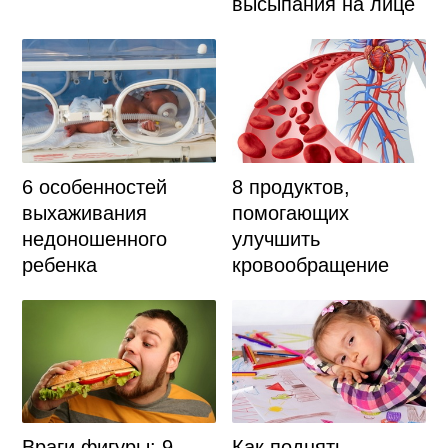
высыпания на лице
6 особенностей
8 продуктов,
выхаживания
помогающих
недоношенного
улучшить
ребенка
кровообращение
Как поднять
Враги фигуры: 9