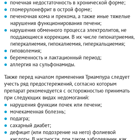
почечная недостаточность в хронической форме;
гломерулонефрит в острой форме;
печеночная кома и прекома, а также иные тяжелые
нарушения функционирования печени;
нарушения обменного процесса электролитов, не
поддающиеся коррекции. В их числе гипонатриемия,
гиперкалиемия, гипокалиемия, гиперкальциемия;
гиповолемия;
беременность и лактационный период;
аллергия на сульфонамиды.
Также перед началом применения Триампура следует
учесть ряд предостережений, согласно которым
препарат рекомендуется с осторожностью принимать
при следующих видах недомоганий:
нарушения функции почек или печени;
мочекаменная болезнь;
подагра;
сахарный диабет;
дефицит (или подозрение на него) фолиевой
кислоты. В частности, при таком заболевании, как