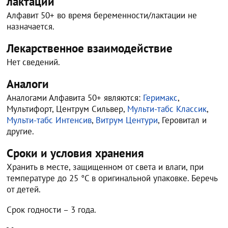
лактации
Алфавит 50+ во время беременности/лактации не
назначается.
Лекарственное взаимодействие
Нет сведений.
Аналоги
Аналогами Алфавита 50+ являются:
Геримакс
,
Мультифорт, Центрум Сильвер,
Мульти-табс Классик
,
Мульти-табс Интенсив
,
Витрум Центури
, Геровитал и
другие.
Сроки и условия хранения
Хранить в месте, защищенном от света и влаги, при
температуре до 25 °C в оригинальной упаковке. Беречь
от детей.
Срок годности – 3 года.