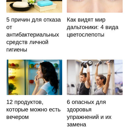
5 причин для отказа
Как видят мир
от
дальтоники: 4 вида
антибактериальных
цветослепоты
средств личной
гигиены
12 продуктов,
6 опасных для
которые можно есть
здоровья
вечером
упражнений и их
замена