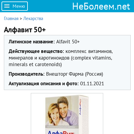
НеБолеем.net
Меню
Главная
>
Лекарства
Алфавит 50+
Латинское название:
Alfavit 50+
Действующее вещество:
комплекс витаминов,
минералов и каротиноидов (complex vitamins,
minerals et carotenoids)
Производитель:
Внешторг Фарма (Россия)
Актуализация описания и фото:
01.11.2021