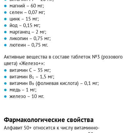
магний – 60 мг;
селен – 0,07 мг;
цинк – 15 мг;
йод – 0,15 мг;
марганец – 2 мг;
ликопин – 0,75 мг;
лютеин – 0,75 мг.
Активные вещества в составе таблеток №3 (розового
цвета) «Железо+»:
витамин C – 35 мг;
витамин B
– 1,5 мг;
1
витамин В
(фолиевая кислота) – 0,1 мг;
9
медь – 1 мг;
железо – 10 мг.
Фармакологические свойства
Алфавит 50+ относится к числу витаминно-