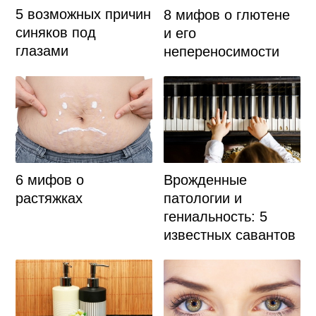
5 возможных причин
8 мифов о глютене
синяков под
и его
глазами
непереносимости
6 мифов о
Врожденные
растяжках
патологии и
гениальность: 5
известных савантов