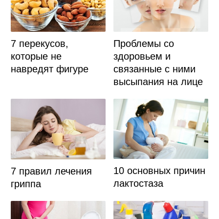
7 перекусов,
Проблемы со
которые не
здоровьем и
навредят фигуре
связанные с ними
высыпания на лице
10 основных причин
7 правил лечения
лактостаза
гриппа