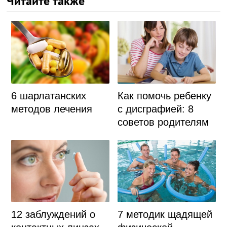
Читайте также
6 шарлатанских
Как помочь ребенку
методов лечения
с дисграфией: 8
советов родителям
12 заблуждений о
7 методик щадящей