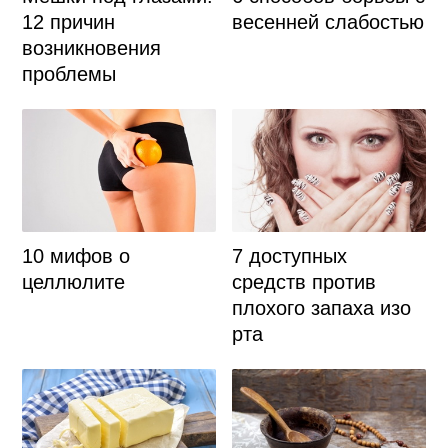
12 причин
весенней слабостью
возникновения
проблемы
10 мифов о
7 доступных
целлюлите
средств против
плохого запаха изо
рта