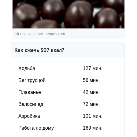
Источник: depositphotos.com
Как сжечь
507
ккал?
Ходьба
127
мин.
Бег трусцой
56
мин.
Плаванье
42
мин.
Велосипед
72
мин.
Аэробика
101
мин.
Работа по дому
169
мин.