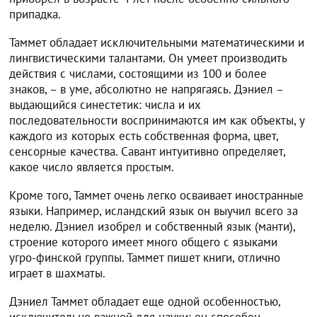
припадка.
Таммет обладает исключительными математическими и
лингвистическими талантами. Он умеет производить
действия с числами, состоящими из 100 и более
знаков, – в уме, абсолютно не напрягаясь. Дэниел –
выдающийся синестетик: числа и их
последовательности воспринимаются им как объекты, у
каждого из которых есть собственная форма, цвет,
сенсорные качества. Савант интуитивно определяет,
какое число является простым.
Кроме того, Таммет очень легко осваивает иностранные
языки. Например, исландский язык он выучил всего за
неделю. Дэниел изобрел и собственный язык (манти),
строение которого имеет много общего с языками
угро-финской группы. Таммет пишет книги, отлично
играет в шахматы.
Дэниел Таммет обладает еще одной особенностью,