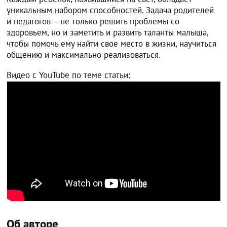
уникальным набором способностей. Задача родителей
и педагогов – не только решить проблемы со
здоровьем, но и заметить и развить таланты малыша,
чтобы помочь ему найти свое место в жизни, научиться
общению и максимально реализоваться.
Видео с YouTube по теме статьи:
Об авторе