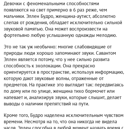
Девочки с феноменальными способностями
появляются на свет примерно в 6 раз реже, чем
мальчики. Эллен Будро, женщина-аутист, абсолютно
слепая от рождения, обладает исключительно сильной
звуковой памятью. Она может воспроизвести на
фортепьяно любую услышанную однажды мелодию.
Это не так уж необычно: многие слабовидящие от
природы люди хорошо запоминают звуки. Савантом
Эллен является потому, что у нее сильно развита
способность к эхолокации. Она прекрасно
ориентируется в пространстве, используя информацию,
которую дают звуковые волны, отраженные от
предметов. На практике это выглядит так: передвигаясь
по дому или по улице, женщина тихо бормочет или
напевает и, анализируя звуки, которые слышит, делает
выводы о наличии препятствий на пути.
Кроме того, Будро наделена исключительным чувством
времени. Несмотря на то, что она никогда не видела
часов, Эллен способна в любой момент назвать время с