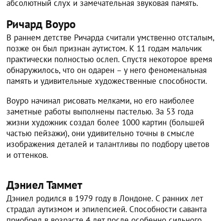
абсолютный слух и замечательная звуковая память.
Ричард Воуро
В раннем детстве Ричарда считали умственно отсталым,
позже он был признан аутистом. К 11 годам мальчик
практически полностью ослеп. Спустя некоторое время
обнаружилось, что он одарен – у него феноменальная
память и удивительные художественные способности.
Воуро начинал рисовать мелками, но его наиболее
заметные работы выполнены пастелью. За 53 года
жизни художник создал более 1000 картин (большей
частью пейзажи), они удивительно точны в смысле
изображения деталей и талантливы по подбору цветов
и оттенков.
Дэниел Таммет
Дэниел родился в 1979 году в Лондоне. С ранних лет
страдал аутизмом и эпилепсией. Способности саванта
приобрел в возрасте 4 лет после особенно сильного