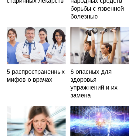
старинных лекарств
народных средств
борьбы с язвенной
болезнью
5 распространенных
6 опасных для
мифов о врачах
здоровья
упражнений и их
замена