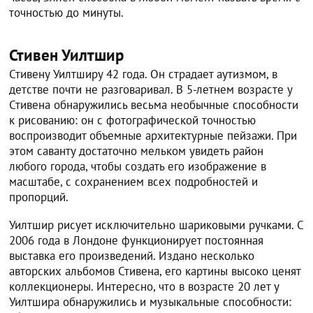
точностью до минуты.
Стивен Уилтшир
Стивену Уилтширу 42 года. Он страдает аутизмом, в
детстве почти не разговаривал. В 5-летнем возрасте у
Стивена обнаружились весьма необычные способности
к рисованию: он с фотографической точностью
воспроизводит объемные архитектурные пейзажи. При
этом саванту достаточно мельком увидеть район
любого города, чтобы создать его изображение в
масштабе, с сохранением всех подробностей и
пропорций.
Уилтшир рисует исключительно шариковыми ручками. С
2006 года в Лондоне функционирует постоянная
выставка его произведений. Издано несколько
авторских альбомов Стивена, его картины высоко ценят
коллекционеры. Интересно, что в возрасте 20 лет у
Уилтшира обнаружились и музыкальные способности: