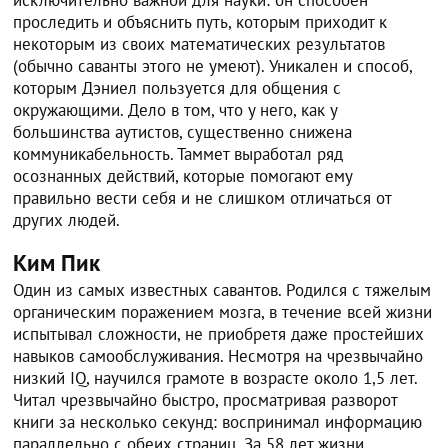
исключительно важной для науки: он способен
проследить и объяснить путь, которым приходит к
некоторым из своих математических результатов
(обычно саванты этого не умеют). Уникален и способ,
которым Дэниел пользуется для общения с
окружающими. Дело в том, что у него, как у
большинства аутистов, существенно снижена
коммуникабельность. Таммет выработал ряд
осознанных действий, которые помогают ему
правильно вести себя и не слишком отличаться от
других людей.
Ким Пик
Один из самых известных савантов. Родился с тяжелым
органическим поражением мозга, в течение всей жизни
испытывал сложности, не приобретя даже простейших
навыков самообслуживания. Несмотря на чрезвычайно
низкий IQ, научился грамоте в возрасте около 1,5 лет.
Читал чрезвычайно быстро, просматривая разворот
книги за несколько секунд: воспринимал информацию
параллельно с обеих страниц. За 58 лет жизни