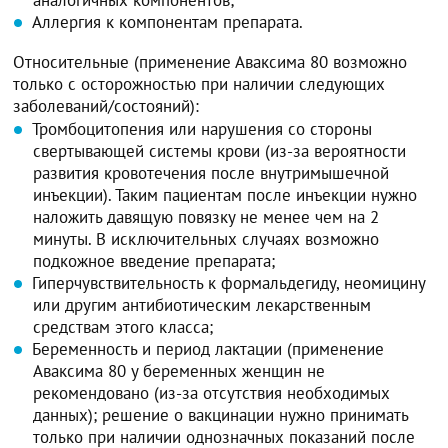
Аллергия к компонентам препарата.
Относительные (применение Аваксима 80 возможно
только с осторожностью при наличии следующих
заболеваний/состояний):
Тромбоцитопения или нарушения со стороны
свертывающей системы крови (из-за вероятности
развития кровотечения после внутримышечной
инъекции). Таким пациентам после инъекции нужно
наложить давящую повязку не менее чем на 2
минуты. В исключительных случаях возможно
подкожное введение препарата;
Гиперчувствительность к формальдегиду, неомицину
или другим антибиотическим лекарственным
средствам этого класса;
Беременность и период лактации (применение
Аваксима 80 у беременных женщин не
рекомендовано (из-за отсутствия необходимых
данных); решение о вакцинации нужно принимать
только при наличии однозначных показаний после