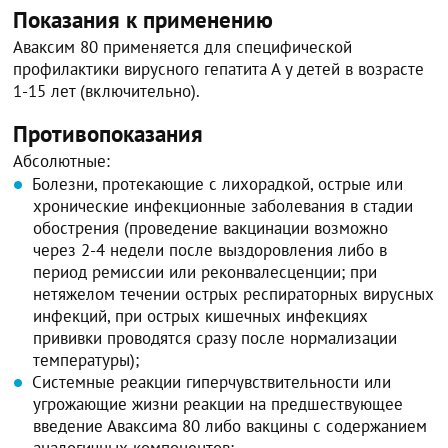
Показания к применению
Аваксим 80 применяется для специфической
профилактики вирусного гепатита А у детей в возрасте
1-15 лет (включительно).
Противопоказания
Абсолютные:
Болезни, протекающие с лихорадкой, острые или
хронические инфекционные заболевания в стадии
обострения (проведение вакцинации возможно
через 2-4 недели после выздоровления либо в
период ремиссии или реконвалесценции; при
нетяжелом течении острых респираторных вирусных
инфекций, при острых кишечных инфекциях
прививки проводятся сразу после нормализации
температуры);
Системные реакции гиперчувствительности или
угрожающие жизни реакции на предшествующее
введение Аваксима 80 либо вакцины с содержанием
аналогичных компонентов;