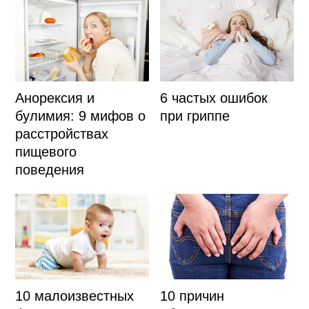
Анорексия и
6 частых ошибок
булимия: 9 мифов о
при гриппе
расстройствах
пищевого
поведения
10 малоизвестных
10 причин