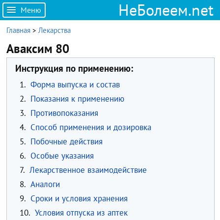
НеБолеем.net
Меню
Главная
>
Лекарства
Аваксим 80
Инструкция по применению:
1.
Форма выпуска и состав
2.
Показания к применению
3.
Противопоказания
4.
Способ применения и дозировка
5.
Побочные действия
6.
Особые указания
7.
Лекарственное взаимодействие
8.
Аналоги
9.
Сроки и условия хранения
10.
Условия отпуска из аптек