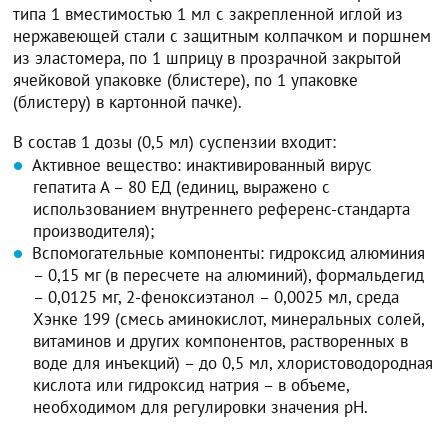
типа 1 вместимостью 1 мл с закрепленной иглой из
нержавеющей стали с защитным колпачком и поршнем
из эластомера, по 1 шприцу в прозрачной закрытой
ячейковой упаковке (блистере), по 1 упаковке
(блистеру) в картонной пачке).
В состав 1 дозы (0,5 мл) суспензии входит:
Активное вещество: инактивированный вирус
гепатита А – 80 ЕД (единиц, выражено с
использованием внутреннего референс-стандарта
производителя);
Вспомогательные компоненты: гидроксид алюминия
– 0,15 мг (в пересчете на алюминий), формальдегид
– 0,0125 мг, 2-феноксиэтанол – 0,0025 мл, среда
Хэнке 199 (смесь аминокислот, минеральных солей,
витаминов и других компонентов, растворенных в
воде для инъекций) – до 0,5 мл, хлористоводородная
кислота или гидроксид натрия – в объеме,
необходимом для регулировки значения рН.