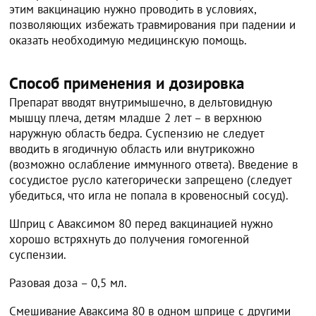
этим вакцинацию нужно проводить в условиях,
позволяющих избежать травмирования при падении и
оказать необходимую медицинскую помощь.
Способ применения и дозировка
Препарат вводят внутримышечно, в дельтовидную
мышцу плеча, детям младше 2 лет – в верхнюю
наружную область бедра. Суспензию не следует
вводить в ягодичную область или внутрикожно
(возможно ослабление иммунного ответа). Введение в
сосудистое русло категорически запрещено (следует
убедиться, что игла не попала в кровеносный сосуд).
Шприц с Аваксимом 80 перед вакцинацией нужно
хорошо встряхнуть до получения гомогенной
суспензии.
Разовая доза – 0,5 мл.
Смешивание Аваксима 80 в одном шприце с другими