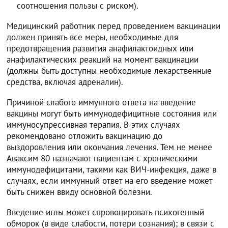
соотношения пользы с риском).
Медицинский работник перед проведением вакцинации
должен принять все меры, необходимые для
предотвращения развития анафилактоидных или
анафилактических реакций на момент вакцинации
(должны быть доступны необходимые лекарственные
средства, включая адреналин).
Причиной слабого иммунного ответа на введение
вакцины могут быть иммунодефицитные состояния или
иммуносупрессивная терапия. В этих случаях
рекомендовано отложить вакцинацию до
выздоровления или окончания лечения. Тем не менее
Аваксим 80 назначают пациентам с хроническими
иммунодефицитами, такими как ВИЧ-инфекция, даже в
случаях, если иммунный ответ на его введение может
быть снижен ввиду основной болезни.
Введение иглы может спровоцировать психогенный
обморок (в виде слабости, потери сознания); в связи с