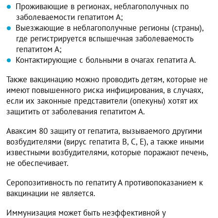
Проживающие в регионах, неблагополучных по
заболеваемости гепатитом А;
Выезжающие в неблагополучные регионы (страны),
где регистрируется вспышечная заболеваемость
гепатитом А;
Контактирующие с больными в очагах гепатита А.
Также вакцинацию можно проводить детям, которые не
имеют повышенного риска инфицирования, в случаях,
если их законные представители (опекуны) хотят их
защитить от заболевания гепатитом А.
Аваксим 80 защиту от гепатита, вызываемого другими
возбудителями (вирус гепатита В, С, Е), а также иными
известными возбудителями, которые поражают печень,
не обеспечивает.
Серопозитивность по гепатиту А противопоказанием к
вакцинации не является.
Иммунизация может быть неэффективной у