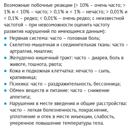
Возможные побочные реакции (> 10% – очень часто; >
1% и < 10% – часто; > 0,1% и < 1% – нечасто; > 0,01% и
< 0,1% – редко; < 0,01% – очень редко; с неизвестной
частотой – при невозможности оценить частоту
развития нарушений по имеющимся данным):
Нервная система: часто – головная боль;
Скелетно-мышечная и соединительная ткань: часто –
артралгия, миалгия;
Желудочно-кишечный тракт: часто – диарея, боль в
животе, тошнота, рвота;
Кожа и подкожная клетчатка: нечасто – сыпь,
крапивница;
Психика: часто – раздражительность, бессонница;
Обмен веществ и питание: часто – снижение
аппетита;
Нарушения в месте введения и общие расстройства:
часто – легкая болезненность, покраснение,
уплотнение и отек в месте инъекции, слабость,
умеренное повышение температуры тела.