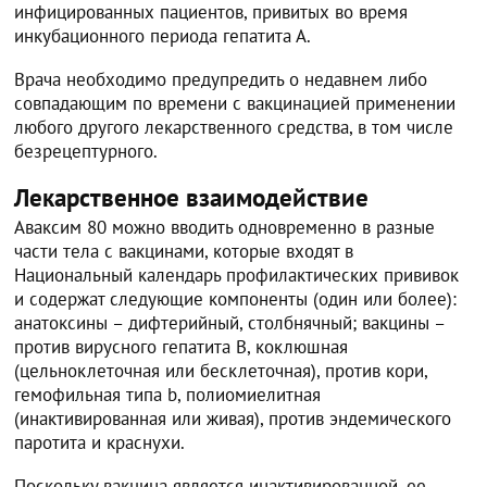
инфицированных пациентов, привитых во время
инкубационного периода гепатита А.
Врача необходимо предупредить о недавнем либо
совпадающим по времени с вакцинацией применении
любого другого лекарственного средства, в том числе
безрецептурного.
Лекарственное взаимодействие
Аваксим 80 можно вводить одновременно в разные
части тела с вакцинами, которые входят в
Национальный календарь профилактических прививок
и содержат следующие компоненты (один или более):
анатоксины – дифтерийный, столбнячный; вакцины –
против вирусного гепатита В, коклюшная
(цельноклеточная или бесклеточная), против кори,
гемофильная типа b, полиомиелитная
(инактивированная или живая), против эндемического
паротита и краснухи.
Поскольку вакцина является инактивированной, ее