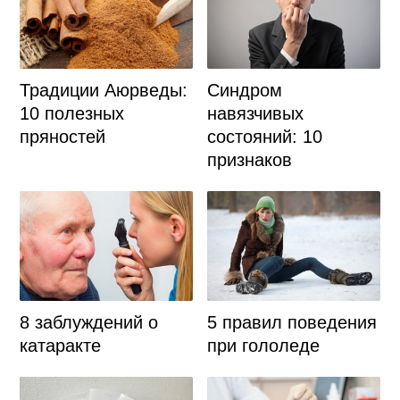
Традиции Аюрведы:
Синдром
10 полезных
навязчивых
пряностей
состояний: 10
признаков
8 заблуждений о
5 правил поведения
катаракте
при гололеде