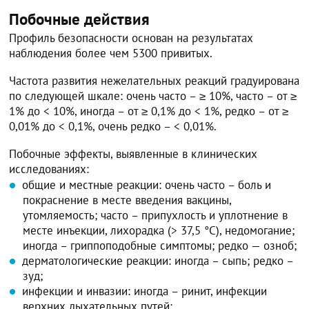
Побочные действия
Профиль безопасности основан на результатах
наблюдения более чем 5300 привитых.
Частота развития нежелательных реакций градуирована
по следующей шкале: очень часто – ≥ 10%, часто – от ≥
1% до < 10%, иногда – от ≥ 0,1% до < 1%, редко – от ≥
0,01% до < 0,1%, очень редко – < 0,01%.
Побочные эффекты, выявленные в клинических
исследованиях:
общие и местные реакции: очень часто – боль и
покраснение в месте введения вакцины,
утомляемость; часто – припухлость и уплотнение в
месте инъекции, лихорадка (> 37,5 °С), недомогание;
иногда – гриппоподобные симптомы; редко — озноб;
дерматологические реакции: иногда – сыпь; редко –
зуд;
инфекции и инвазии: иногда – ринит, инфекции
верхних дыхательных путей;