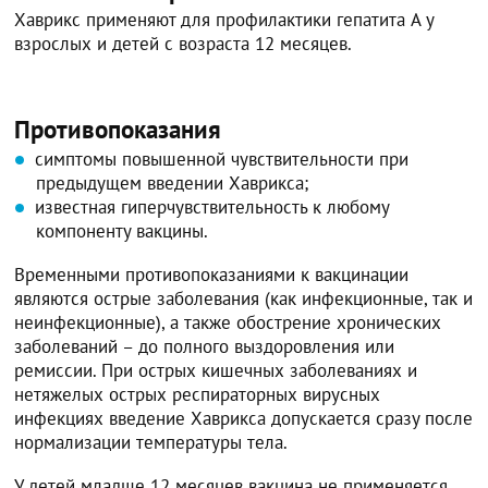
Хаврикс применяют для профилактики гепатита A у
взрослых и детей с возраста 12 месяцев.
Противопоказания
симптомы повышенной чувствительности при
предыдущем введении Хаврикса;
известная гиперчувствительность к любому
компоненту вакцины.
Временными противопоказаниями к вакцинации
являются острые заболевания (как инфекционные, так и
неинфекционные), а также обострение хронических
заболеваний – до полного выздоровления или
ремиссии. При острых кишечных заболеваниях и
нетяжелых острых респираторных вирусных
инфекциях введение Хаврикса допускается сразу после
нормализации температуры тела.
У детей младше 12 месяцев вакцина не применяется.