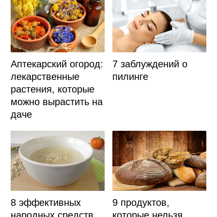
Аптекарский огород:
7 заблуждений о
лекарственные
пилинге
растения, которые
можно вырастить на
даче
9 продуктов,
8 эффективных
которые нельзя
народных средств