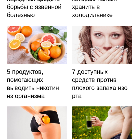
хранить в
борьбы с язвенной
холодильнике
болезнью
5 продуктов,
7 доступных
помогающих
средств против
выводить никотин
плохого запаха изо
из организма
рта