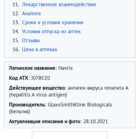
11.
Лекарственное взаимодействие
12.
Аналоги
13.
Сроки и условия хранения
14.
Условия отпуска из аптек
15.
Отзывы
16.
Цена в аптеках
Латинское название:
Havrix
Код ATX:
J07BC02
Действующее вещество:
антиген вируса гепатита A
(hepatitis A virus antigen)
Производитель:
GlaxoSmithKline Biologicals
(Бельгия)
Актуализация описания и фото:
28.10.2021