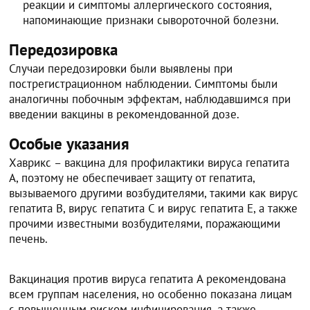
реакции и симптомы аллергического состояния,
напоминающие признаки сывороточной болезни.
Передозировка
Случаи передозировки были выявлены при
пострегистрационном наблюдении. Симптомы были
аналогичны побочным эффектам, наблюдавшимся при
введении вакцины в рекомендованной дозе.
Особые указания
Хаврикс – вакцина для профилактики вируса гепатита
A, поэтому не обеспечивает защиту от гепатита,
вызываемого другими возбудителями, такими как вирус
гепатита B, вирус гепатита C и вирус гепатита E, а также
прочими известными возбудителями, поражающими
печень.
Вакцинация против вируса гепатита A рекомендована
всем группам населения, но особенно показана лицам
с повышенным риском инфицирования, а также