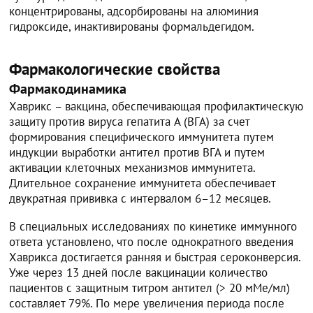
концентрированы, адсорбированы на алюминия
гидроксиде, инактивированы формальдегидом.
Фармакологические свойства
Фармакодинамика
Хаврикс – вакцина, обеспечивающая профилактическую
защиту против вируса гепатита A (ВГА) за счет
формирования специфического иммунитета путем
индукции выработки антител против ВГА и путем
активации клеточных механизмов иммунитета.
Длительное сохранение иммунитета обеспечивает
двукратная прививка с интервалом 6–12 месяцев.
В специальных исследованиях по кинетике иммунного
ответа установлено, что после однократного введения
Хаврикса достигается ранняя и быстрая сероконверсия.
Уже через 13 дней после вакцинации количество
пациентов с защитным титром антител (> 20 мМе/мл)
составляет 79%. По мере увеличения периода после