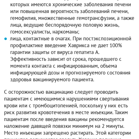
которых имеются хронические заболевания печени
или повышенная вероятность заболеваний печени,
гемофилия, множественные гемотрансфузии, а также
лица, ведущие беспорядочную половую жизнь,
гомосексуалисты, наркоманы;
лица, контактные в очагах. При постэкспозиционной
профилактике введение Хаврикса не дает 100%
гарантии защиты от вируса гепатита A.
Эффективность зависит от срока, прошедшего с
момента контакта с инфицированным, объема
инфицирующей дозы и прогнозируемого состояния
здоровья вакцинируемого пациента.
С осторожностью вакцинацию следует проводить
пациентам с имеющимися нарушениями свертывания
крови или с тромбоцитопенией, поскольку у них есть
риск развития кровотечения в месте инъекции. Таким
пациентам после введения вакцины рекомендуется
наложение давящей повязки минимум на 2 минуты.
Место инъекции запрещено растирать. Этой категории