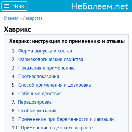
НеБолеем.net
Меню
Главная
>
Лекарства
Хаврикс
Хаврикс: инструкция по применению и отзывы
1.
Форма выпуска и состав
2.
Фармакологические свойства
3.
Показания к применению
4.
Противопоказания
5.
Способ применения и дозировка
6.
Побочные действия
7.
Передозировка
8.
Особые указания
9.
Применение при беременности и лактации
10.
Применение в детском возрасте