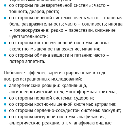
со стороны пищеварительной системы: часто –
тошнота, диарея, рвота;
со стороны нервной системы: очень часто – головная
боль, раздражительность; часто – сонливость; иногда
– головокружение; редко – парестезии, снижение
чувствительности;
со стороны костно-мышечной системы: иногда –
скелетно-мышечное напряжение, миалгия;
со стороны обмена веществ и питания: часто –
потеря аппетита.
Побочные эффекты, зарегистрированные в ходе
пострегистрационных исследований:
аллергические реакции: крапивница,
ангионевротический отек, многоформная эритема;
со стороны нервной системы: судороги;
со стороны костно-мышечной системы: артралгия;
со стороны сердечно-сосудистой системы: васкулит;
со стороны иммунной системы: анафилаксия,
аллергические реакции, в т. ч. анафилактоидные