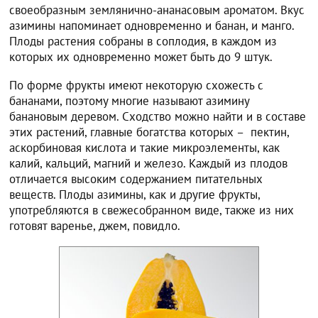
своеобразным землянично-ананасовым ароматом. Вкус
азимины напоминает одновременно и банан, и манго.
Плоды растения собраны в соплодия, в каждом из
которых их одновременно может быть до 9 штук.
По форме фрукты имеют некоторую схожесть с
бананами, поэтому многие называют азимину
банановым деревом. Сходство можно найти и в составе
этих растений, главные богатства которых – пектин,
аскорбиновая кислота и такие микроэлементы, как
калий, кальций, магний и железо. Каждый из плодов
отличается высоким содержанием питательных
веществ. Плоды азимины, как и другие фрукты,
употребляются в свежесобранном виде, также из них
готовят варенье, джем, повидло.