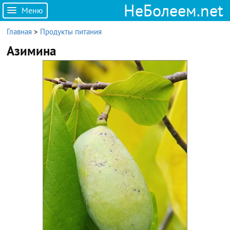
НеБолеем.net
Меню
Главная
>
Продукты питания
Азимина