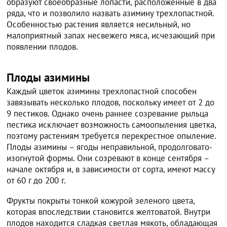
образуют своеобразные лопасти, расположенные в два
ряда, что и позволило назвать азимину трехлопастной.
Особенностью растения является несильный, но
малоприятный запах несвежего мяса, исчезающий при
появлении плодов.
Плоды азимины
Каждый цветок азимины трехлопастной способен
завязывать несколько плодов, поскольку имеет от 2 до
9 пестиков. Однако очень раннее созревание рыльца
пестика исключает возможность самоопыления цветка,
поэтому растениям требуется перекрестное опыление.
Плоды азимины – ягоды неправильной, продолговато-
изогнутой формы. Они созревают в конце сентября –
начале октября и, в зависимости от сорта, имеют массу
от 60 г до 200 г.
Фрукты покрыты тонкой кожурой зеленого цвета,
которая впоследствии становится желтоватой. Внутри
плодов находится сладкая светлая мякоть, обладающая