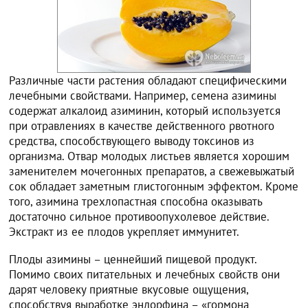
Различные части растения обладают специфическими
лечебными свойствами. Например, семена азимины
содержат алкалоид азиминин, который используется
при отравлениях в качестве действенного рвотного
средства, способствующего выводу токсинов из
организма. Отвар молодых листьев является хорошим
заменителем мочегонных препаратов, а свежевыжатый
сок обладает заметным глистогонным эффектом. Кроме
того, азимина трехлопастная способна оказывать
достаточно сильное противоопухолевое действие.
Экстракт из ее плодов укрепляет иммунитет.
Плоды азимины – ценнейший пищевой продукт.
Помимо своих питательных и лечебных свойств они
дарят человеку приятные вкусовые ощущения,
способствуя выработке эндорфина – «гормона