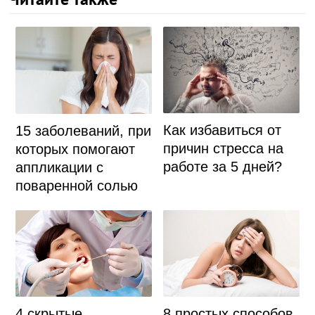
Как избавиться от
15 заболеваний, при
причин стресса на
которых помогают
работе за 5 дней?
аппликации с
поваренной солью
4 скрытые
8 простых способов