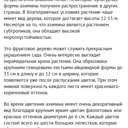
формы азимины получили распространение в других
странах. В благоприятных условиях растение чаще
имеет вид дерева, которое достигает высоты 12-15 м.
Несмотря на то, что азимина является растением
субтропиков, она обладает высокой
морозоустойчивостью.
Это фруктовое дерево может служить прекрасным
украшением сада. Очень интересно выглядит
пирамидальная крона растения. Она образована
крупными глянцевыми листьями яйцевидной формы до
33 см в длину и до 12 см в ширину, которые
появляются уже после распускания цветов. При этом
нижняя поверхность каждого листа имеет красновато-
коричневый оттенок.
Во время цветения азимина имеет очень декоративный
вид благодаря крупным ярким цветам фиолетовых или
красных оттенков диаметром до 6 см. Каждый цветок
состоит всего из шести больших лепестков, которые