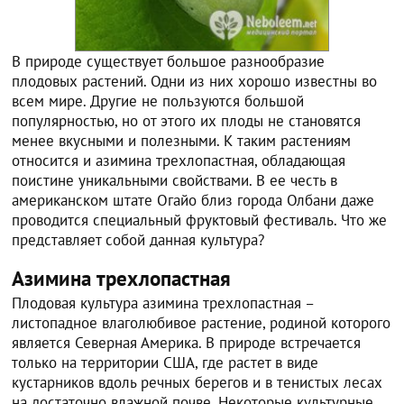
В природе существует большое разнообразие
плодовых растений. Одни из них хорошо известны во
всем мире. Другие не пользуются большой
популярностью, но от этого их плоды не становятся
менее вкусными и полезными. К таким растениям
относится и азимина трехлопастная, обладающая
поистине уникальными свойствами. В ее честь в
американском штате Огайо близ города Олбани даже
проводится специальный фруктовый фестиваль. Что же
представляет собой данная культура?
Азимина трехлопастная
Плодовая культура азимина трехлопастная –
листопадное влаголюбивое растение, родиной которого
является Северная Америка. В природе встречается
только на территории США, где растет в виде
кустарников вдоль речных берегов и в тенистых лесах
на достаточно влажной почве. Некоторые культурные