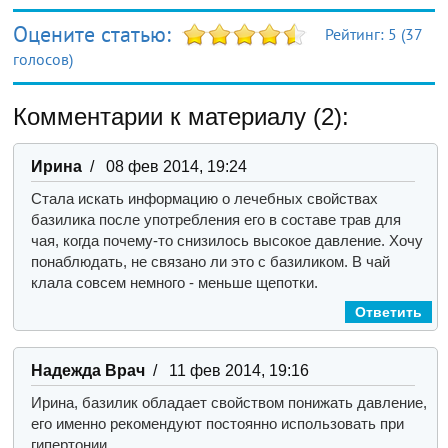
Оцените статью:
Рейтинг:
5
(
37
голосов)
Комментарии к материалу (2):
Ирина
/ 08 фев 2014, 19:24
Стала искать информацию о лечебных свойствах
базилика после употребления его в составе трав для
чая, когда почему-то снизилось высокое давление. Хочу
понаблюдать, не связано ли это с базиликом. В чай
клала совсем немного - меньше щепотки.
Ответить
Надежда Врач
/ 11 фев 2014, 19:16
Ирина, базилик обладает свойством понижать давление,
его именно рекомендуют постоянно использовать при
гипертонии.