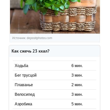
Источник: depositphotos.com
Как сжечь
23
ккал?
Ходьба
6
мин.
Бег трусцой
3
мин.
Плаванье
2
мин.
Велосипед
3
мин.
Аэробика
5
мин.