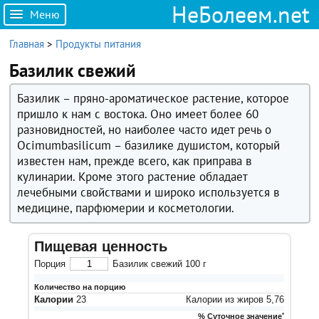
НеБолеем.net
Меню
Главная
>
Продукты питания
Базилик свежий
Базилик – пряно-ароматическое растение, которое
пришло к нам с востока. Оно имеет более 60
разновидностей, но наиболее часто идет речь о
Ocimumbasilicum – базилике душистом, который
известен нам, прежде всего, как приправа в
кулинарии. Кроме этого растение обладает
лечебными свойствами и широко используется в
медицине, парфюмерии и косметологии.
Пищевая ценность
Порция
Базилик свежий
100
г
Количество на порцию
Калории
23
Калории из жиров
5,76
% Суточное значение
*