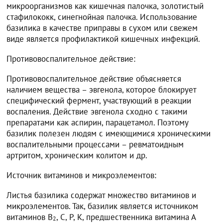
микроорганизмов как кишечная палочка, золотистый
стафилококк, синегнойная палочка. Использование
базилика в качестве приправы в сухом или свежем
виде является профилактикой кишечных инфекций.
Противовоспалительное действие:
Противовоспалительное действие объясняется
наличием вещества – эвгенола, которое блокирует
специфический фермент, участвующий в реакции
воспаления. Действие эвгенола сходно с такими
препаратами как аспирин, парацетамол. Поэтому
базилик полезен людям с имеющимися хроническими
воспалительными процессами – ревматоидным
артритом, хроническим колитом и др.
Источник витаминов и микроэлементов:
Листья базилика содержат множество витаминов и
микроэлементов. Так, базилик является источником
витаминов В
, С, Р, К, предшественника витамина А
2