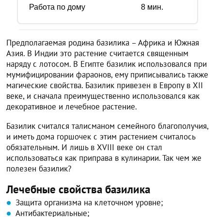
Работа по дому
8
мин.
Предполагаемая родина базилика – Африка и Южная
Азия. В Индии это растение считается священным
наряду с лотосом. В Египте базилик использовался при
мумифицировании фараонов, ему приписывались также
магические свойства. Базилик привезен в Европу в XII
веке, и сначала преимущественно использовался как
декоративное и лечебное растение.
Базилик считался талисманом семейного благополучия,
и иметь дома горшочек с этим растением считалось
обязательным. И лишь в XVIII веке он стал
использоваться как приправа в кулинарии. Так чем же
полезен базилик?
Лечебные свойства базилика
Защита организма на клеточном уровне;
Антибактериальные;