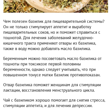
Чем полезен базилик для пищеварительной системы?
Он не только стимулирует аппетит и выработку
пищеварительных соков, но и поможет справиться с
тошнотой. Для лечения заболеваний желудочно-
кишечного тракта применяют отвары из базилика,
также в воду можно добавлять масло базилика.
Беременным можно посоветовать масло базилика от
тошноты при токсикозе первой половины
беременности, однако следует учитывать, что при
повышенном тонусе матки базилик противопоказан.
Отвар базилика поможет женщинам для стимуляции
лактации, восстановления менструального цикла.
Чай с базиликом хорошо помогает для снятия стресса,
стимуляции аппетита, и для лечения депрессии.