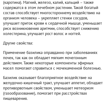
(каротина). Магний, железо, калий, кальций – также
содержатся в этом лечебном растении. Такой богатый
состав способствует многостороннему воздействию на
организм человека – укрепляет стенки сосудов,
улучшает приток крови к сердечной мышце, уменьшает
риск возникновения аритмии, способствует снижению
холестерина, улучшает рост волос и ногтей.
Другие свойства:
Применение базилика оправданно при заболеваниях
почек, так как он обладает мягким мочегонным
действием. Также некоторые компоненты эфирных
масел помогают справиться с мочекаменной болезнью.
Базилик оказывает благоприятное воздействие на
желудочно-кишечный тракт, улучшает аппетит, обладает
противорвотным свойством, уменьшает метеоризм
(газообразование), помогает при расстройствах
пищеварения.