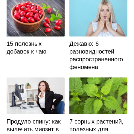
15 полезных
Дежавю: 6
добавок к чаю
разновидностей
распространенного
феномена
Продуло спину: как
7 сорных растений,
вылечить миозит в
полезных для