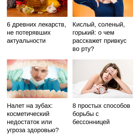
Кислый, соленый,
6 древних лекарств,
горький: о чем
не потерявших
расскажет привкус
актуальности
во рту?
Налет на зубах:
8 простых способов
косметический
борьбы с
недостаток или
бессонницей
угроза здоровью?