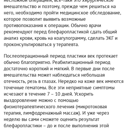
несложной операцией, все-таки это хирургическое
вмешательство и поэтому, прежде чем решиться на
него, необходимо пройти медицинское обследование,
которое позволит выявить возможные
противопоказания к операции. Обычно врачи
рекомендуют перед блефаропластикой сдать общий
анализ крови, кровь на коагулограмму, сделать ЭКГ и
проконсультироваться у терапевта.
Послеоперационный период пластики век протекает
обычно благоприятно. Реабилитационный период
достаточно короткий и мягкий. В первые дни после
вмешательства может наблюдаться небольшая
отечность, резь в глазах. Нередко на коже век имеются
точечные гематомы. Все эти неприятные симптомы
исчезают в течение 7 – 10 дней. Ускорить
выздоровление можно с помощью
физиотерапевтического лечения (микротоковая
терапия, лимфодренажный массаж). И уже через
неделю вы сами сможете оценить результат
блефаропластики – до и после выполнения этой