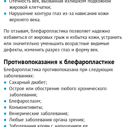
Отечность век, вызванная излишком подкожной
жировой клетчатки;
Нарушение контура глаз из-за нависания кожи
верхнего века.
По отзывам, блефаропластика позволяет надежно
избавиться от жировых грыж и избытка кожи, устранить
или значительно уменьшить возрастные видимые
дефекты, изменить разрез глаз и форму век.
Противопоказания к блефаропластике
Блефаропластика противопоказана при следующих
заболеваниях:
Сахарный диабет;
Острое или обострение любого хронического
заболевания;
Блефароспазм;
Конъюнктивиты;
Венерические заболевания;
Любые заболевания органа зрения;
Заболевания крови с нарушением ее