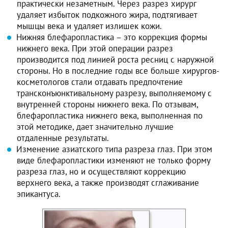
практически незаметным. Через разрез хирург
удаляет избыток подкожного жира, подтягивает
мышцы века и удаляет излишек кожи.
Нижняя блефаропластика – это коррекция формы
нижнего века. При этой операции разрез
производится под линией роста ресниц с наружной
стороны. Но в последние годы все больше хирургов-
косметологов стали отдавать предпочтение
трансконъюнктивальному разрезу, выполняемому с
внутренней стороны нижнего века. По отзывам,
блефаропластика нижнего века, выполненная по
этой методике, дает значительно лучшие
отдаленные результаты.
Изменение азиатского типа разреза глаз. При этом
виде блефаропластики изменяют не только форму
разреза глаз, но и осуществляют коррекцию
верхнего века, а также производят сглаживание
эпикантуса.