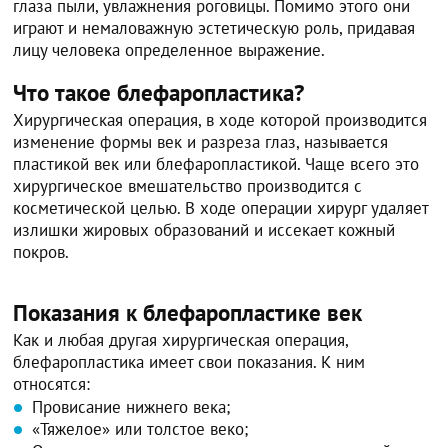
глаза пыли, увлажнения роговицы. Помимо этого они
играют и немаловажную эстетическую роль, придавая
лицу человека определенное выражение.
Что такое блефаропластика?
Хирургическая операция, в ходе которой производится
изменение формы век и разреза глаз, называется
пластикой век или блефаропластикой. Чаще всего это
хирургическое вмешательство производится с
косметической целью. В ходе операции хирург удаляет
излишки жировых образований и иссекает кожный
покров.
Показания к блефаропластике век
Как и любая другая хирургическая операция,
блефаропластика имеет свои показания. К ним
относятся:
Провисание нижнего века;
«Тяжелое» или толстое веко;