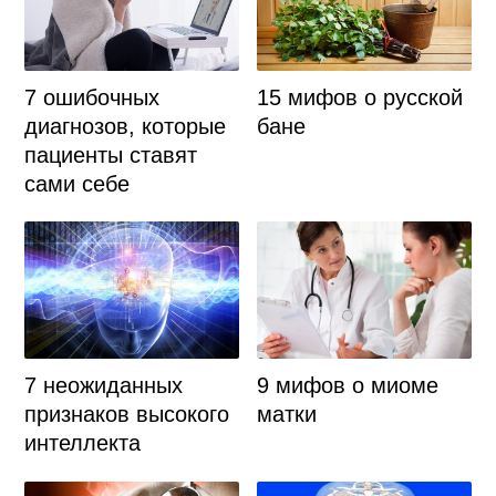
7 ошибочных
15 мифов о русской
диагнозов, которые
бане
пациенты ставят
сами себе
7 неожиданных
9 мифов о миоме
признаков высокого
матки
интеллекта