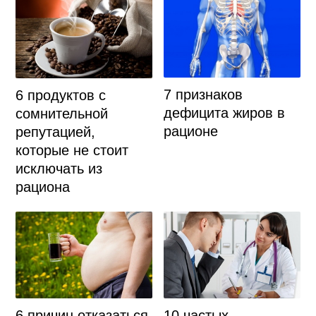
7 признаков
6 продуктов с
дефицита жиров в
сомнительной
рационе
репутацией,
которые не стоит
исключать из
рациона
6 причин отказаться
10 частых