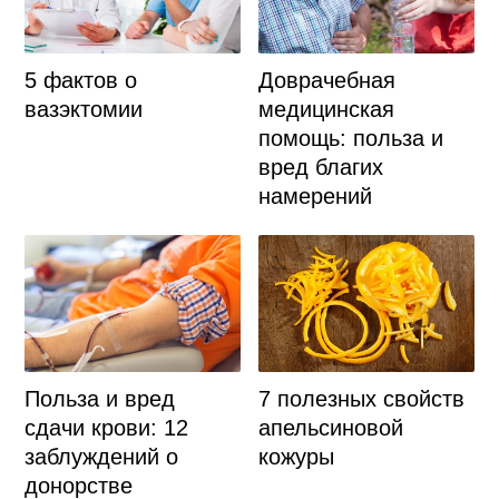
Доврачебная
5 фактов о
медицинская
вазэктомии
помощь: польза и
вред благих
намерений
Польза и вред
7 полезных свойств
сдачи крови: 12
апельсиновой
заблуждений о
кожуры
донорстве