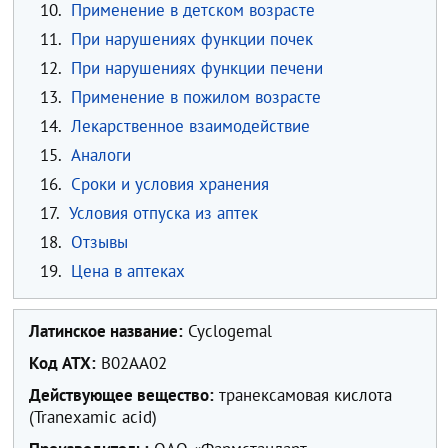
10.
Применение в детском возрасте
11.
При нарушениях функции почек
12.
При нарушениях функции печени
13.
Применение в пожилом возрасте
14.
Лекарственное взаимодействие
15.
Аналоги
16.
Сроки и условия хранения
17.
Условия отпуска из аптек
18.
Отзывы
19.
Цена в аптеках
Латинское название:
Cyclogemal
Код ATX:
B02AA02
Действующее вещество:
транексамовая кислота
(Tranexamic acid)