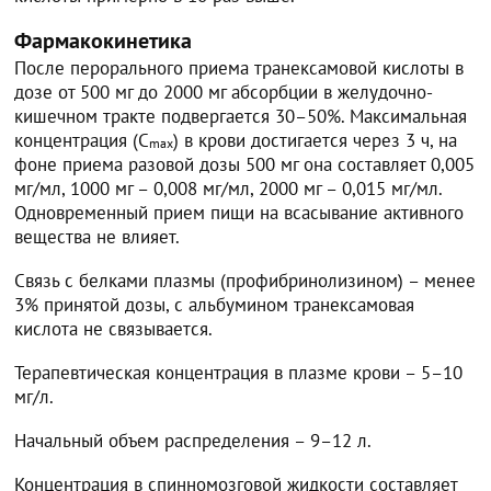
Фармакокинетика
После перорального приема транексамовой кислоты в
дозе от 500 мг до 2000 мг абсорбции в желудочно-
кишечном тракте подвергается 30–50%. Максимальная
концентрация (C
) в крови достигается через 3 ч, на
max
фоне приема разовой дозы 500 мг она составляет 0,005
мг/мл, 1000 мг – 0,008 мг/мл, 2000 мг – 0,015 мг/мл.
Одновременный прием пищи на всасывание активного
вещества не влияет.
Связь с белками плазмы (профибринолизином) – менее
3% принятой дозы, с альбумином транексамовая
кислота не связывается.
Терапевтическая концентрация в плазме крови – 5–10
мг/л.
Начальный объем распределения – 9–12 л.
Концентрация в спинномозговой жидкости составляет