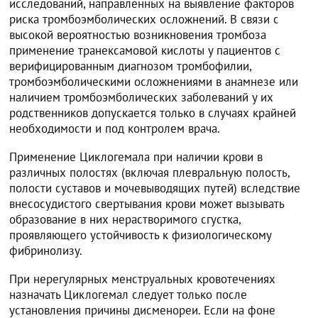
исследований, направленных на выявление факторов
риска тромбоэмболических осложнений. В связи с
высокой вероятностью возникновения тромбоза
применение транексамовой кислоты у пациентов с
верифицированным диагнозом тромбофилии,
тромбоэмболическими осложнениями в анамнезе или
наличием тромбоэмболических заболеваний у их
родственников допускается только в случаях крайней
необходимости и под контролем врача.
Применение Циклогемала при наличии крови в
различных полостях (включая плевральную полость,
полости суставов и мочевыводящих путей) вследствие
внесосудистого свертывания крови может вызывать
образование в них нерастворимого сгустка,
проявляющего устойчивость к физиологическому
фибринолизу.
При нерегулярных менструальных кровотечениях
назначать Циклогемал следует только после
установления причины дисменореи. Если на фоне