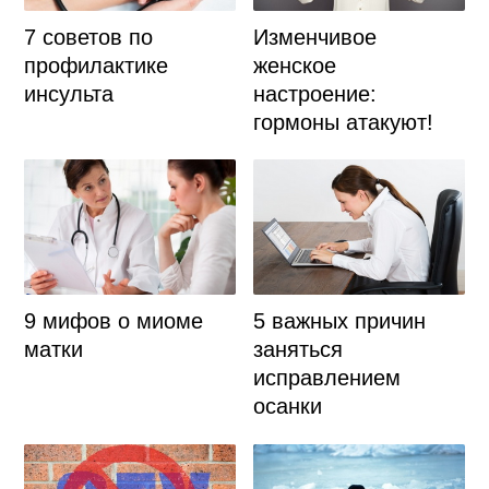
7 советов по
Изменчивое
профилактике
женское
инсульта
настроение:
гормоны атакуют!
9 мифов о миоме
5 важных причин
матки
заняться
исправлением
осанки