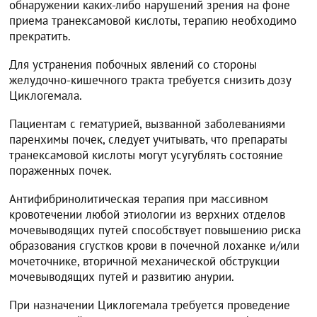
обнаружении каких-либо нарушений зрения на фоне
приема транексамовой кислоты, терапию необходимо
прекратить.
Для устранения побочных явлений со стороны
желудочно-кишечного тракта требуется снизить дозу
Циклогемала.
Пациентам с гематурией, вызванной заболеваниями
паренхимы почек, следует учитывать, что препараты
транексамовой кислоты могут усугублять состояние
пораженных почек.
Антифибринолитическая терапия при массивном
кровотечении любой этиологии из верхних отделов
мочевыводящих путей способствует повышению риска
образования сгустков крови в почечной лоханке и/или
мочеточнике, вторичной механической обструкции
мочевыводящих путей и развитию анурии.
При назначении Циклогемала требуется проведение