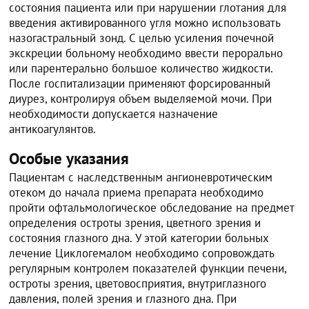
состояния пациента или при нарушении глотания для
введения активированного угля можно использовать
назогастральный зонд. С целью усиления почечной
экскреции больному необходимо ввести перорально
или парентерально большое количество жидкости.
После госпитализации применяют форсированный
диурез, контролируя объем выделяемой мочи. При
необходимости допускается назначение
антикоагулянтов.
Особые указания
Пациентам с наследственным ангионевротическим
отеком до начала приема препарата необходимо
пройти офтальмологическое обследование на предмет
определения остроты зрения, цветного зрения и
состояния глазного дна. У этой категории больных
лечение Циклогемалом необходимо сопровождать
регулярным контролем показателей функции печени,
остроты зрения, цветовосприятия, внутриглазного
давления, полей зрения и глазного дна. При