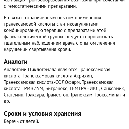
с гемостатическими препаратами.
В связи с ограниченным опытом применения
транексамовой кислоты с антикоагулянтами
комбинированную терапию с препаратами этой
фармакологической группы следует сопровождать
тщательным наблюдением врача с опытом лечения
нарушений свертывания крови.
Аналоги
Аналогами Циклогемала являются Транексамовая
кислота, Транексамовая кислота-Акрихин,
Транексамовая кислота-СОЛОфарм, Транексамовая
кислота-ТРИВИУМ, Битранекс, ГЕМТРАНИКС, Санксамик,
Стагемин, Траксара, Траместон, Транексам, Троксаминат и
др.
Сроки и условия хранения
Беречь от детей.