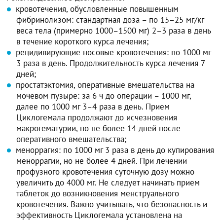
кровотечения, обусловленные повышенным
фибринолизом: стандартная доза – по 15–25 мг/кг
веса тела (примерно 1000–1500 мг) 2–3 раза в день
в течение короткого курса лечения;
рецидивирующие носовые кровотечения: по 1000 мг
3 раза в день. Продолжительность курса лечения 7
дней;
простатэктомия, оперативные вмешательства на
мочевом пузыре: за 6 ч до операции – 1000 мг,
далее по 1000 мг 3–4 раза в день. Прием
Циклогемала продолжают до исчезновения
макрогематурии, но не более 14 дней после
оперативного вмешательства;
меноррагия: по 1000 мг 3 раза в день до купирования
меноррагии, но не более 4 дней. При лечении
профузного кровотечения суточную дозу можно
увеличить до 4000 мг. Не следует начинать прием
таблеток до возникновения менструального
кровотечения. Важно учитывать, что безопасность и
эффективность Циклогемала установлена на