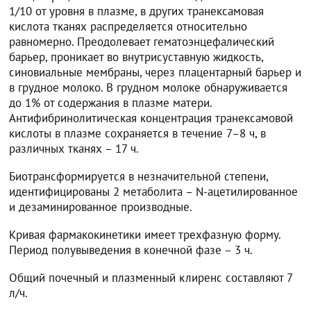
1/10 от уровня в плазме, в других транексамовая
кислота тканях распределяется относительно
равномерно. Преодолевает гематоэнцефалический
барьер, проникает во внутрисуставную жидкость,
синовиальные мембраны, через плацентарный барьер и
в грудное молоко. В грудном молоке обнаруживается
до 1% от содержания в плазме матери.
Антифибринолитическая концентрация транексамовой
кислоты в плазме сохраняется в течение 7–8 ч, в
различных тканях – 17 ч.
Биотрансформируется в незначительной степени,
идентифицированы 2 метаболита – N-ацетилированное
и дезаминированное производные.
Кривая фармакокинетики имеет трехфазную форму.
Период полувыведения в конечной фазе – 3 ч.
Общий почечный и плазменный клиренс составляют 7
л/ч.