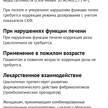
недостаточности (СКФ менее 30 мг/мл/1,73 м
).
При легком и умеренном нарушении функции почек
требуется коррекция режима дозирования с учетом
показателя СКФ.
При нарушениях функции печени
При нарушении функции печени коррекция дозы
Циклогемала не требуется.
Применение в пожилом возрасте
Пациентам в пожилом возрасте коррекция дозы не
требуется.
Лекарственное взаимодействие
Циклогемал препятствует развитию
фармакологического действия фибринолитиков
(тромболитических препаратов).
Женщинам, принимающим комбинированные
пероральные контрацептивы, следует соблюдать