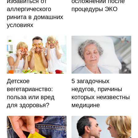
избавиться от
осложнений после
аллергического
процедуры ЭКО
ринита в домашних
условиях
Детское
5 загадочных
вегетарианство:
недугов, причины
польза или вред
которых неизвестны
для здоровья?
медицине