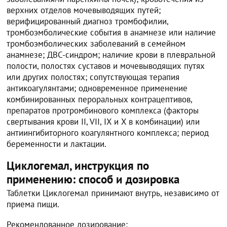
верхних отделов мочевыводящих путей;
верифицированный диагноз тромбофилии,
тромбоэмболические события в анамнезе или наличие
тромбоэмболических заболеваний в семейном
анамнезе; ДВС-синдром; наличие крови в плевральной
полости, полостях суставов и мочевыводящих путях
или других полостях; сопутствующая терапия
антикоагулянтами; одновременное применение
комбинированных пероральных контрацептивов,
препаратов протромбинового комплекса (факторы
свертывания крови II, VII, IX и X в комбинации) или
антиингибиторного коагулянтного комплекса; период
беременности и лактации.
Циклогемал, инструкция по
применению: способ и дозировка
Таблетки Циклогемал принимают внутрь, независимо от
приема пищи.
Рекомендованное дозирование: