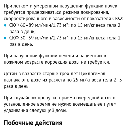
При легком и умеренном нарушении функции почек
требуется придерживаться режима дозирования,
скорректированного в зависимости от показателя СКФ:
СКФ 60–89 мл/мин/1,73 м
2
: по 15 мг/кг веса тела 2
раза в день;
СКФ 30–59 мл/мин/1,73 м
2
: по 15 мг/кг веса тела 1
раз в день.
При нарушении функции печени и пациентам в
пожилом возрасте коррекция дозы не требуется.
Детям в возрасте старше трех лет Циклогемал
назначают в дозе из расчета по 25 мг/кг веса тела 2–3
раза в день.
При случайном пропуске приема очередной дозы в
установленное время не нужно возмещать ее путем
удваивания следующей дозы.
Побочные действия