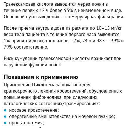
Транексамовая кислота выводится через почки в
течение первых 12 ч более 95% в неизмененном виде.
Основной путь выведения – гломерулярная фильтрация.
После приема внутрь в дозе из расчета по 10–15 мг/кг
веса тела пациента в течение первого часа выводится
1% принятой дозы, трех часов – 7%, 24 ч и 48 ч – 39% и
79% соответственно.
Риск кумуляции транексамовой кислоты возникает при
нарушении функции почек.
Показания к применению
Применение Циклогемала показано для
краткосрочного лечения кровотечений, обусловленных
повышением фибринолиза, при следующих
патологических состояниях/травмированиях:
носовое кровотечение;
оперативные вмешательства на мочевом пузыре;
простатэктомия;