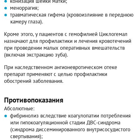
конизация шейки матки;
меноррагия;
травматическая гифема (кровоизлияние в переднюю
камеру глаза).
Кроме этого, у пациентов с гемофилией Циклогемал
назначают для профилактики и лечения кровотечений
при проведении малых оперативных вмешательств
(включая экстракцию зуба).
При наследственном ангионевротическом отеке
препарат применяют с целью профилактики
обострений заболевания.
Противопоказания
Абсолютные:
фибринолиз вследствие коагулопатии потребления
или гипокоагуляционной стадии ДВС-синдрома
(синдрома диссеминированного внутрисосудистого
свертывания);