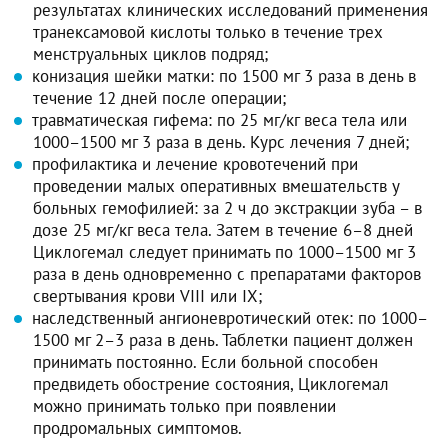
результатах клинических исследований применения
транексамовой кислоты только в течение трех
менструальных циклов подряд;
конизация шейки матки: по 1500 мг 3 раза в день в
течение 12 дней после операции;
травматическая гифема: по 25 мг/кг веса тела или
1000–1500 мг 3 раза в день. Курс лечения 7 дней;
профилактика и лечение кровотечений при
проведении малых оперативных вмешательств у
больных гемофилией: за 2 ч до экстракции зуба – в
дозе 25 мг/кг веса тела. Затем в течение 6–8 дней
Циклогемал следует принимать по 1000–1500 мг 3
раза в день одновременно с препаратами факторов
свертывания крови VIII или IX;
наследственный ангионевротический отек: по 1000–
1500 мг 2–3 раза в день. Таблетки пациент должен
принимать постоянно. Если больной способен
предвидеть обострение состояния, Циклогемал
можно принимать только при появлении
продромальных симптомов.