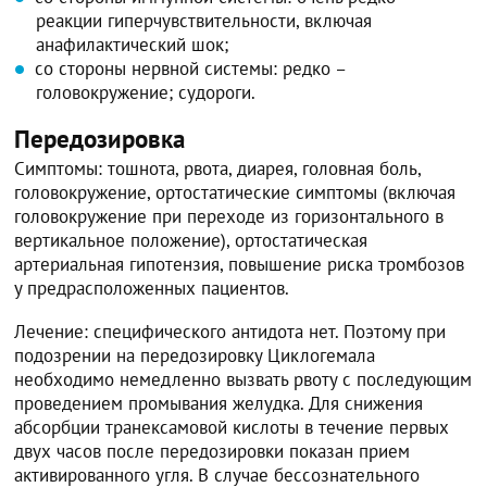
реакции гиперчувствительности, включая
анафилактический шок;
со стороны нервной системы: редко –
головокружение; судороги.
Передозировка
Симптомы: тошнота, рвота, диарея, головная боль,
головокружение, ортостатические симптомы (включая
головокружение при переходе из горизонтального в
вертикальное положение), ортостатическая
артериальная гипотензия, повышение риска тромбозов
у предрасположенных пациентов.
Лечение: специфического антидота нет. Поэтому при
подозрении на передозировку Циклогемала
необходимо немедленно вызвать рвоту с последующим
проведением промывания желудка. Для снижения
абсорбции транексамовой кислоты в течение первых
двух часов после передозировки показан прием
активированного угля. В случае бессознательного