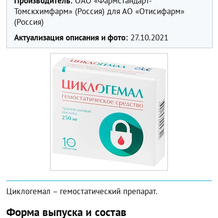
Производитель:
ОАО «Фармстандарт-
Томскхимфарм» (Россия) для АО «Отисифарм»
(Россия)
Актуализация описания и фото:
27.10.2021
Циклогемал – гемостатический препарат.
Форма выпуска и состав