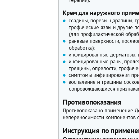
терапии).
Крем для наружного прим
ссадины, порезы, царапины, т
трофические язвы и другие 
(для профилактической обраб
раневые поверхности, после
обработка);
инфицированные дерматозы, в
инфицированные раны, пролеж
трещины, опрелости, трофиче
симптомы инфицирования при 
воспаление и трещины сосков
сопровождающиеся признака
Противопоказания
Противопоказано применение Д
непереносимости компонентов с
Инструкция по примене