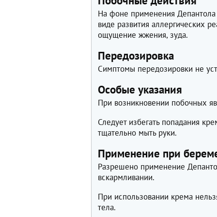
Побочные действия
На фоне применения Депантола
виде развития аллергических ре
ощущение жжения, зуда.
Передозировка
Симптомы передозировки не ус
Особые указания
При возникновении побочных яв
Следует избегать попадания кре
тщательно мыть руки.
Применение при береме
Разрешено применение Депанто
вскармливании.
При использовании крема нельз
тела.