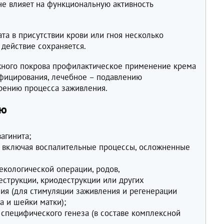
не влияет на функциональную активность
та в присутствии крови или гноя несколько
 действие сохраняется.
жного покрова профилактическое применение крема
нфицирования, лечебное – подавлению
рению процесса заживления.
ию
агинита;
, включая воспалительные процессы, осложненные
екологической операции, родов,
еструкции, криодеструкции или других
ия (для стимуляции заживления и регенерации
а и шейки матки);
 специфического генеза (в составе комплексной