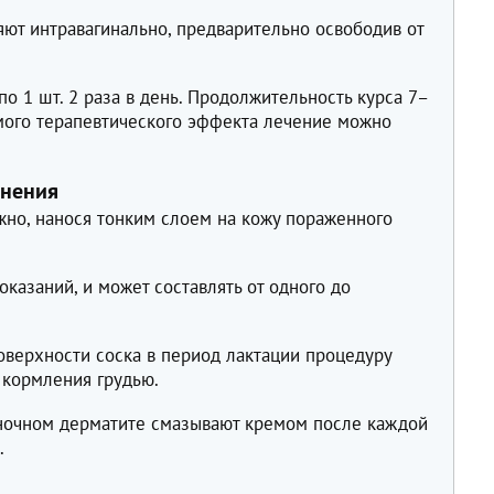
ют интравагинально, предварительно освободив от
о 1 шт. 2 раза в день. Продолжительность курса 7–
мого терапевтического эффекта лечение можно
енения
но, нанося тонким слоем на кожу пораженного
оказаний, и может составлять от одного до
верхности соска в период лактации процедуру
 кормления грудью.
ночном дерматите смазывают кремом после каждой
.