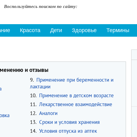
Воспользуйтесь поиском по сайту:
ание
Красота
Дети
Здоровье
Термины
именению и отзывы
9.
Применение при беременности и
лактации
а
10.
Применение в детском возрасте
11.
Лекарственное взаимодействие
12.
Аналоги
овка
13.
Сроки и условия хранения
14.
Условия отпуска из аптек