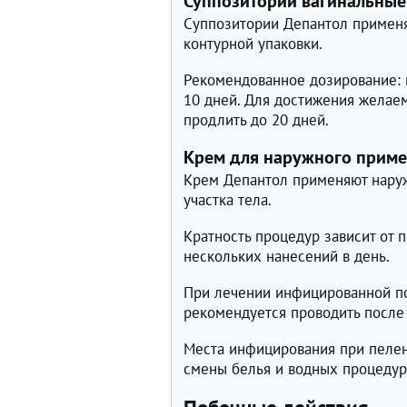
Суппозитории вагинальные
Суппозитории Депантол применя
контурной упаковки.
Рекомендованное дозирование: п
10 дней. Для достижения желае
продлить до 20 дней.
Крем для наружного прим
Крем Депантол применяют наруж
участка тела.
Кратность процедур зависит от п
нескольких нанесений в день.
При лечении инфицированной по
рекомендуется проводить после
Места инфицирования при пеле
смены белья и водных процедур