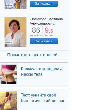
Записаться
Сюмакова Светлана
Александровна
86
9
.5
отзывов
рейтинг
Записаться
Посмотреть всех врачей
Калькулятор индекса
массы тела
Тест: узнайте свой
биологический возраст