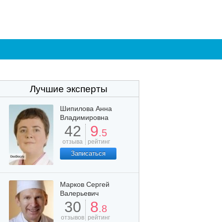
Лучшие эксперты
Шипилова Анна
Владимировна
42
9
.5
отзыва
рейтинг
Записаться
Марков Сергей
Валерьевич
30
8
.8
отзывов
рейтинг