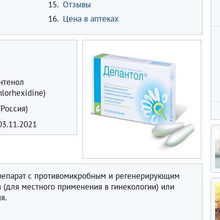
15.
Отзывы
16.
Цена в аптеках
нтенол
hlorhexidine)
Россия)
3.11.2021
репарат с противомикробным и регенерирующим
 (для местного применения в гинекологии) или
я.
в