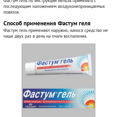
Фастум гель по инструкции нельзя применять с
последующим наложением воздухонепроницаемых
повязок.
Способ применения Фастум геля
Фастум гель применяют наружно, нанося средство не
чаще двух раз в день на очаги воспаления.