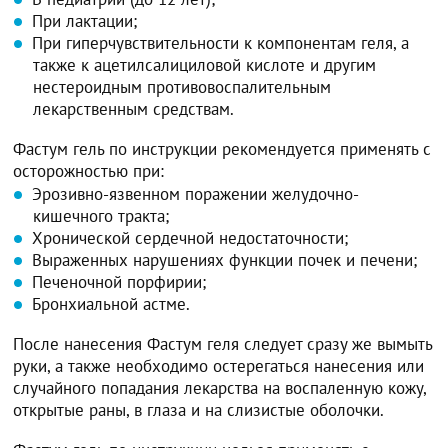
При лактации;
При гиперчувствительности к компонентам геля, а
также к ацетилсалициловой кислоте и другим
нестероидным противовоспалительным
лекарственным средствам.
Фастум гель по инструкции рекомендуется применять с
осторожностью при:
Эрозивно-язвенном поражении желудочно-
кишечного тракта;
Хронической сердечной недостаточности;
Выраженных нарушениях функции почек и печени;
Печеночной порфирии;
Бронхиальной астме.
После нанесения Фастум геля следует сразу же вымыть
руки, а также необходимо остерегаться нанесения или
случайного попадания лекарства на воспаленную кожу,
открытые раны, в глаза и на слизистые оболочки.