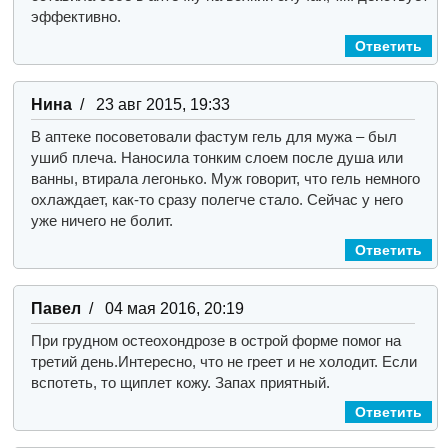
эффективно.
Ответить
Нина
/ 23 авг 2015, 19:33
В аптеке посоветовали фастум гель для мужа – был
ушиб плеча. Наносила тонким слоем после душа или
ванны, втирала легонько. Муж говорит, что гель немного
охлаждает, как-то сразу полегче стало. Сейчас у него
уже ничего не болит.
Ответить
Павел
/ 04 мая 2016, 20:19
При грудном остеохондрозе в острой форме помог на
третий день.Интересно, что не греет и не холодит. Если
вспотеть, то щиплет кожу. Запах приятный.
Ответить