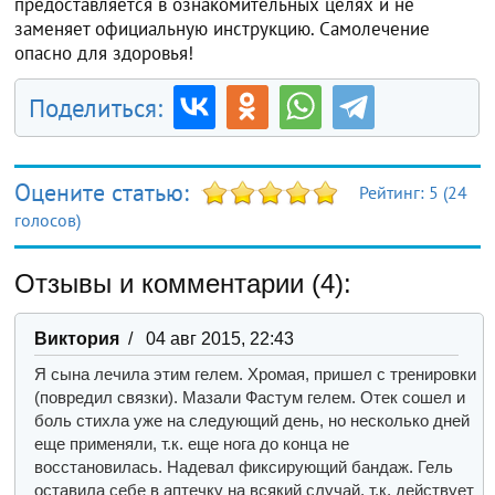
предоставляется в ознакомительных целях и не
заменяет официальную инструкцию. Самолечение
опасно для здоровья!
Поделиться:
Оцените статью:
Рейтинг:
5
(
24
голосов)
Отзывы и комментарии (4):
Виктория
/ 04 авг 2015, 22:43
Я сына лечила этим гелем. Хромая, пришел с тренировки
(повредил связки). Мазали Фастум гелем. Отек сошел и
боль стихла уже на следующий день, но несколько дней
еще применяли, т.к. еще нога до конца не
восстановилась. Надевал фиксирующий бандаж. Гель
оставила себе в аптечку на всякий случай, т.к. действует