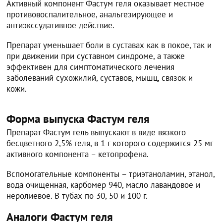
Активный компонент Фастум геля оказывает местное
противовоспалительное, анальгезирующее и
антиэкссудативное действие.
Препарат уменьшает боли в суставах как в покое, так и
при движении при суставном синдроме, а также
эффективен для симптоматического лечения
заболеваний сухожилий, суставов, мышц, связок и
кожи.
Форма выпуска Фастум геля
Препарат Фастум гель выпускают в виде вязкого
бесцветного 2,5% геля, в 1 г которого содержится 25 мг
активного компонента – кетопрофена.
Вспомогательные компоненты – триэтаноламин, этанол,
вода очищенная, карбомер 940, масло лавандовое и
неролиевое. В тубах по 30, 50 и 100 г.
Аналоги Фастум геля