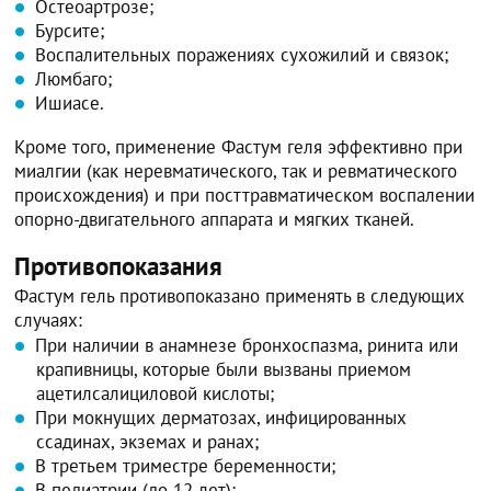
Остеоартрозе;
Бурсите;
Воспалительных поражениях сухожилий и связок;
Люмбаго;
Ишиасе.
Кроме того, применение Фастум геля эффективно при
миалгии (как неревматического, так и ревматического
происхождения) и при посттравматическом воспалении
опорно-двигательного аппарата и мягких тканей.
Противопоказания
Фастум гель противопоказано применять в следующих
случаях:
При наличии в анамнезе бронхоспазма, ринита или
крапивницы, которые были вызваны приемом
ацетилсалициловой кислоты;
При мокнущих дерматозах, инфицированных
ссадинах, экземах и ранах;
В третьем триместре беременности;
В педиатрии (до 12 лет);