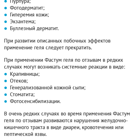
Пурпура;
Фотодерматит;
Гиперемия кожи;
Экзантема;
Буллезный дерматит.
При развитии описанных побочных эффектов
применение геля следует прекратить.
При применении Фастум геля по отзывам в редких
случаях могут возникать системные реакции в виде:
Крапивницы;
Отеков;
Генерализованной кожной сыпи;
Стоматита;
Фотосенсибилизации.
В очень редких случаях во время применения Фастум
геля по отзывам развиваются нарушения желудочно-
кишечного тракта в виде диареи, кровотечения или
пептической язвы.