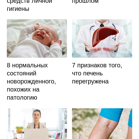
средств личной
прошлом
гигиены
8 нормальных
7 признаков того,
состояний
что печень
новорожденного,
перегружена
похожих на
патологию