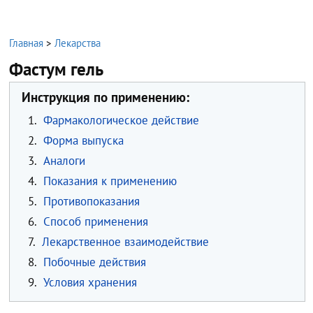
Главная
>
Лекарства
Фастум гель
Инструкция по применению:
1.
Фармакологическое действие
2.
Форма выпуска
3.
Аналоги
4.
Показания к применению
5.
Противопоказания
6.
Способ применения
7.
Лекарственное взаимодействие
8.
Побочные действия
9.
Условия хранения