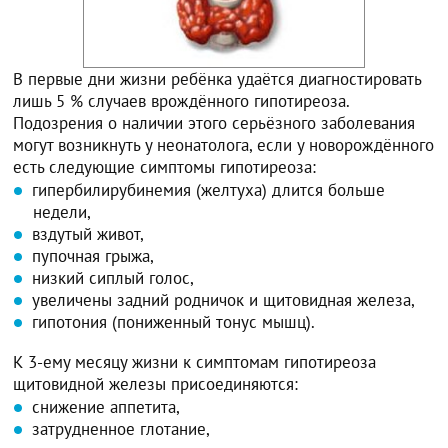
В первые дни жизни ребёнка удаётся диагностировать
лишь 5 % случаев врождённого гипотиреоза.
Подозрения о наличии этого серьёзного заболевания
могут возникнуть у неонатолога, если у новорождённого
есть следующие симптомы гипотиреоза:
гипербилирубинемия (желтуха) длится больше
недели,
вздутый живот,
пупочная грыжа,
низкий сиплый голос,
увеличены задний родничок и щитовидная железа,
гипотония (пониженный тонус мышц).
К 3-ему месяцу жизни к симптомам гипотиреоза
щитовидной железы присоединяются:
снижение аппетита,
затрудненное глотание,