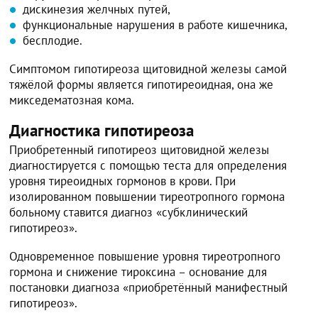
дискинезия желчных путей,
функциональные нарушения в работе кишечника,
бесплодие.
Симптомом гипотиреоза щитовидной железы самой
тяжёлой формы является гипотиреоидная, она же
микседематозная кома.
Диагностика гипотиреоза
Приобретенный гипотиреоз щитовидной железы
диагностируется с помощью теста для определения
уровня тиреоидных гормонов в крови. При
изолированном повышении тиреотропного гормона
больному ставится диагноз «субклинический
гипотиреоз».
Одновременное повышение уровня тиреотропного
гормона и снижение тироксина – основание для
постановки диагноза «приобретённый манифестный
гипотиреоз».