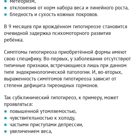
метеоризм,
отклонения от норм набора веса и линейного роста,
бледность и сухость кожных покровов.
В 9 месяцев при врождённом гипотиреозе становится
очевидной задержка психомоторного развития
ребёнка.
Симптомы гипотиреоза приобретённой формы имеют
свою специфику. Во-первых, у заболевания отсутствуют
типичные признаки, встречающиеся лишь при данном
типе эндокринологической патологии. И, во-вторых,
выраженность симптомов гипотиреоза зависит от
степени дефицита тиреоидных гормонов.
Так субклинический гипотиреоз, к примеру, может
проявляться:
повышенной утомляемостью,
чувствительностью к холоду,
частыми приступами депрессии,
увеличением веса,