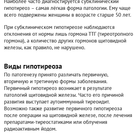
Наиболее часто диагностируется субклинический
гипотиреоз – самая лёгкая форма патологии. Ему чаще
всего подвержены женщины в возрасте старше 50 лет.
При субклиническом гипотиреозе наблюдаются
отклонения от нормы лишь гормона ТТГ (тиреотропного
гормона), а количество других гормонов щитовидной
железы, как правило, не нарушено.
Виды гипотиреоза
По патогенезу принято различать первичную,
вторичную и третичную формы заболевания.
Первичный гипотиреоз возникает в результате
патологий щитовидной железы. Часто его причиной
развития выступает аутоиммунный тиреоидит.
Возможно также развитие первичного гипотиреоза
после операции на щитовидной железе, после лечения
препаратами-тиреостатиками или облучения
радиоактивным йодом.