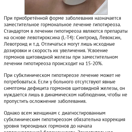
При приобретённой форме заболевания назначается
заместительное гормональное лечение гипотиреоза.
Стандартом в лечении гипотиреоза являются препараты
на основе левотироксина (L-T4): Синтроид, Левоксин,
Левотроид и т.д. Отличаться могут лишь исходные
дозировки и скорость их увеличения. Усвоение
гормонов щитовидной железы при заместительном
лечении гипотиреоза происходит на 15-20%.
При субклиническом гипотиреозе лечение может не
потребоваться. Если у больного отсутствуют явные
симптомы дефицита гормонов щитовидной железы, он
нуждается лишь в динамическом наблюдении, чтобы не
пропустить осложнение заболевания.
Однако всем женщинам с диагностированным
субклиническим гипотиреозом обязательна коррекция
уровня тиреоидных гормонов до начала