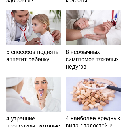
здоровья?
красоты
5 способов поднять
8 необычных
аппетит ребенку
симптомов тяжелых
недугов
4 наиболее вредных
4 утренние
вида сладостей и
процедуры, которые