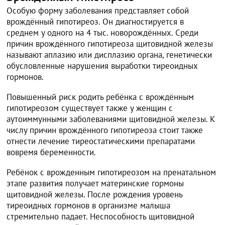
Особую форму заболевания представляет собой
врождённый гипотиреоз. Он диагностируется в
среднем у одного на 4 тыс. новорождённых. Среди
причин врождённого гипотиреоза щитовидной железы
называют аплазию или дисплазию органа, генетически
обусловленные нарушения выработки тиреоидных
гормонов.
Повышенный риск родить ребёнка с врождённым
гипотиреозом существует также у женщин с
аутоиммунными заболеваниями щитовидной железы. К
числу причин врождённого гипотиреоза стоит также
отнести лечение тиреостатическими препаратами
вовремя беременности.
Ребёнок с врожденным гипотиреозом на пренатальном
этапе развития получает материнские гормоны
щитовидной железы. После рождения уровень
тиреоидных гормонов в организме малыша
стремительно падает. Неспособность щитовидной