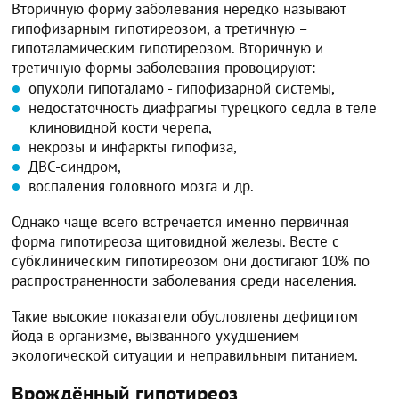
Вторичную форму заболевания нередко называют
гипофизарным гипотиреозом, а третичную –
гипоталамическим гипотиреозом. Вторичную и
третичную формы заболевания провоцируют:
опухоли гипоталамо - гипофизарной системы,
недостаточность диафрагмы турецкого седла в теле
клиновидной кости черепа,
некрозы и инфаркты гипофиза,
ДВС-синдром,
воспаления головного мозга и др.
Однако чаще всего встречается именно первичная
форма гипотиреоза щитовидной железы. Весте с
субклиническим гипотиреозом они достигают 10% по
распространенности заболевания среди населения.
Такие высокие показатели обусловлены дефицитом
йода в организме, вызванного ухудшением
экологической ситуации и неправильным питанием.
Врождённый гипотиреоз