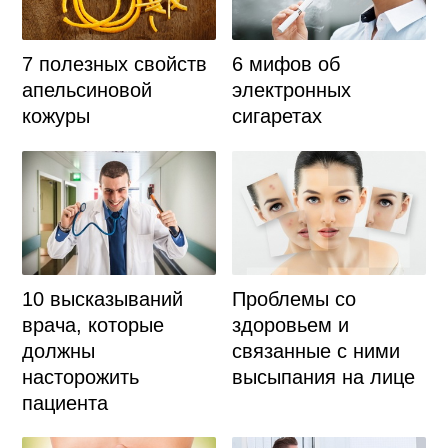
7 полезных свойств
6 мифов об
апельсиновой
электронных
кожуры
сигаретах
10 высказываний
Проблемы со
врача, которые
здоровьем и
должны
связанные с ними
насторожить
высыпания на лице
пациента