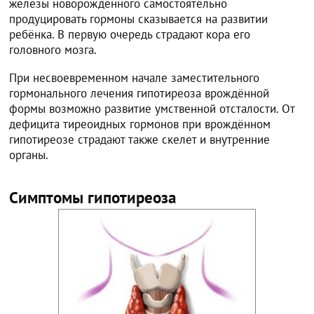
железы новорождённого самостоятельно
продуцировать гормоны сказывается на развитии
ребёнка. В первую очередь страдают кора его
головного мозга.
При несвоевременном начале заместительного
гормонального лечения гипотиреоза врождённой
формы возможно развитие умственной отсталости. От
дефицита тиреоидных гормонов при врождённом
гипотиреозе страдают также скелет и внутренние
органы.
Симптомы гипотиреоза