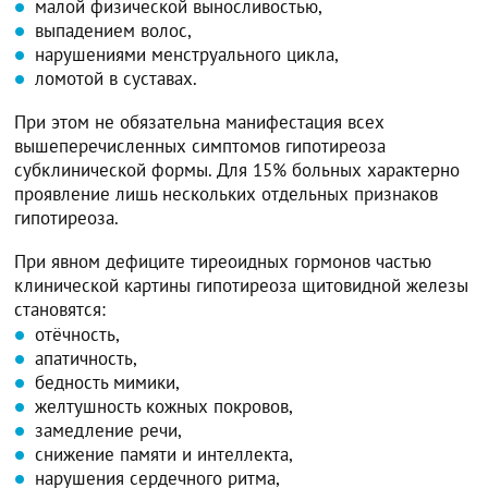
малой физической выносливостью,
выпадением волос,
нарушениями менструального цикла,
ломотой в суставах.
При этом не обязательна манифестация всех
вышеперечисленных симптомов гипотиреоза
субклинической формы. Для 15% больных характерно
проявление лишь нескольких отдельных признаков
гипотиреоза.
При явном дефиците тиреоидных гормонов частью
клинической картины гипотиреоза щитовидной железы
становятся:
отёчность,
апатичность,
бедность мимики,
желтушность кожных покровов,
замедление речи,
снижение памяти и интеллекта,
нарушения сердечного ритма,