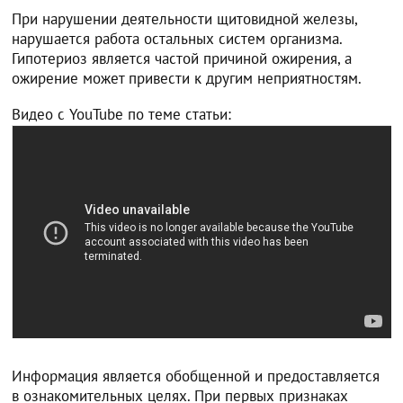
При нарушении деятельности щитовидной железы,
нарушается работа остальных систем организма.
Гипотериоз является частой причиной ожирения, а
ожирение может привести к другим неприятностям.
Видео с YouTube по теме статьи:
Информация является обобщенной и предоставляется
в ознакомительных целях. При первых признаках