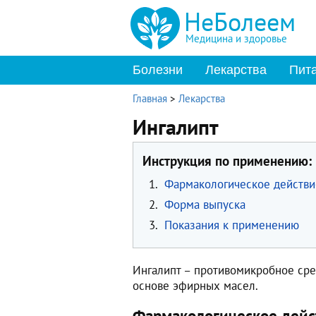
НеБолеем
Медицина и здоровье
Болезни
Лекарства
Пит
Главная
>
Лекарства
Ингалипт
Инструкция по применению:
1.
Фармакологическое действи
2.
Форма выпуска
3.
Показания к применению
Ингалипт – противомикробное сре
основе эфирных масел.
Фармакологическое дейс