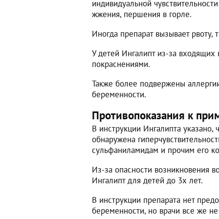
индивидуальной чувствительност
жжения, першения в горле.
Иногда препарат вызывает рвоту, 
У детей Ингалипт из-за входящих 
покраснениями.
Также более подвержены аллерги
беременности.
Противопоказания к при
В инструкции Ингалипта указано, 
обнаружена гиперчувствительност
сульфаниламидам и прочим его к
Из-за опасности возникновения в
Ингалипт для детей до 3х лет.
В инструкции препарата нет пред
беременности, но врачи все же не