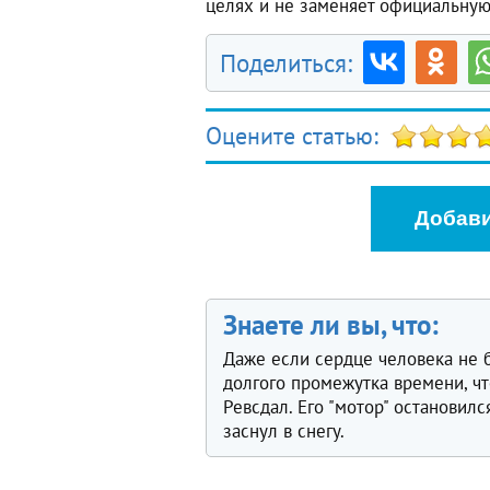
целях и не заменяет официальную
Поделиться:
Оцените статью:
Добави
Знаете ли вы, что:
Даже если сердце человека не б
долгого промежутка времени, ч
Ревсдал. Его "мотор" остановилс
заснул в снегу.