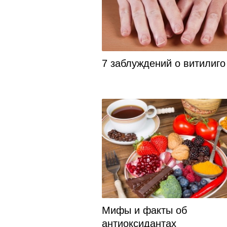
7 заблуждений о витилиго
Мифы и факты об
антиоксидантах