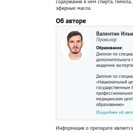
содержания в нем спирта, тимола,
эфирные масла.
Об авторе
Валентин Иль
Провизор
Образование:
Диплом по специа
дополнительного 
академия эксперт
Диплом по специа
«Национальный це
государственным
профессиональног
медицинским цент
образованию»
Подробнее об авт
Информация о препарате является