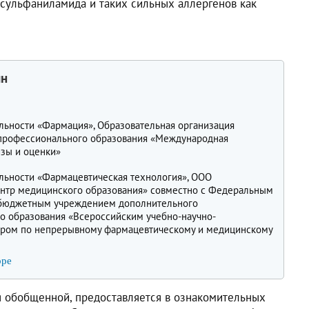
 сульфаниламида и таких сильных аллергенов как
ин
льности «Фармация», Образовательная организация
профессионального образования «Международная
изы и оценки»
льности «Фармацевтическая технология», ООО
нтр медицинского образования» совместно с Федеральным
 бюджетным учреждением дополнительного
о образования «Всероссийским учебно-научно-
ром по непрерывному фармацевтическому и медицинскому
оре
 обобщенной, предоставляется в ознакомительных