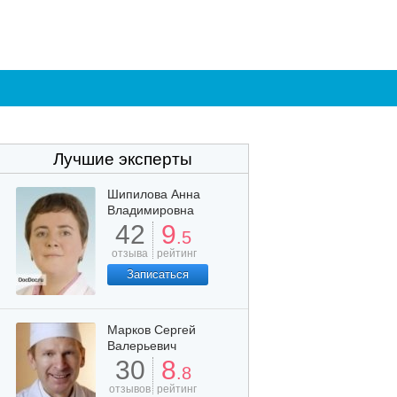
Лучшие эксперты
Шипилова Анна
Владимировна
42
9
.5
отзыва
рейтинг
Записаться
Марков Сергей
Валерьевич
30
8
.8
отзывов
рейтинг