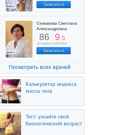
Записаться
Сюмакова Светлана
Александровна
86
9
.5
отзывов
рейтинг
Записаться
Посмотреть всех врачей
Калькулятор индекса
массы тела
Тест: узнайте свой
биологический возраст