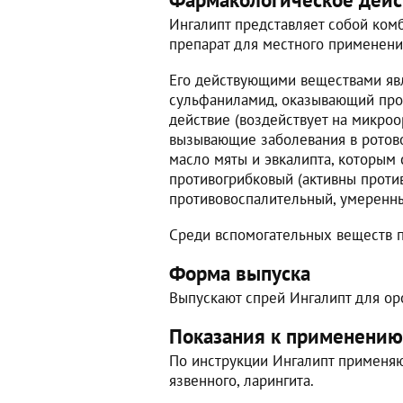
Ингалипт представляет собой ко
препарат для местного применени
Его действующими веществами яв
сульфаниламид, оказывающий пр
действие (воздействует на микроо
вызывающие заболевания в ротово
масло мяты и эвкалипта, которым
противогрибковый (активны против
противовоспалительный, умеренн
Среди вспомогательных веществ п
Форма выпуска
Выпускают спрей Ингалипт для оро
Показания к применению
По инструкции Ингалипт применяю
язвенного, ларингита.