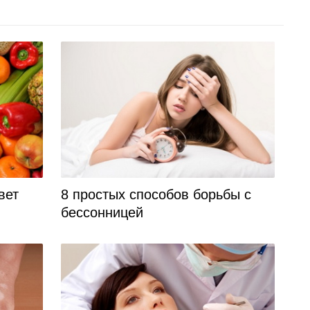
вет
8 простых способов борьбы с
бессонницей