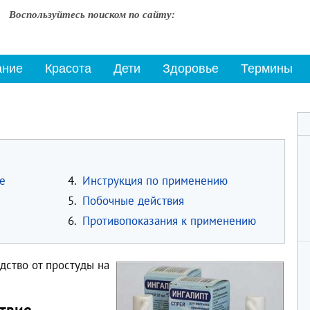
Воспользуйтесь поиском по сайту:
ание
Красота
Дети
Здоровье
Термины
е
4.
Инструкция по применению
5.
Побочные действия
6.
Противопоказания к применению
дство от простуды на
твие