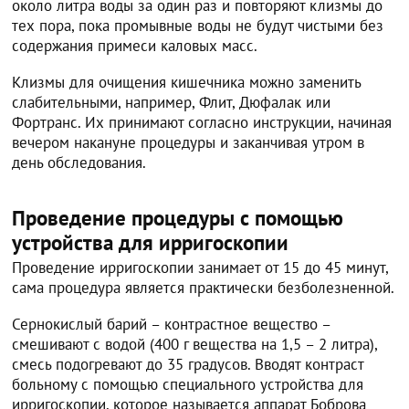
около литра воды за один раз и повторяют клизмы до
тех пора, пока промывные воды не будут чистыми без
содержания примеси каловых масс.
Клизмы для очищения кишечника можно заменить
слабительными, например, Флит, Дюфалак или
Фортранс. Их принимают согласно инструкции, начиная
вечером накануне процедуры и заканчивая утром в
день обследования.
Проведение процедуры с помощью
устройства для ирригоскопии
Проведение ирригоскопии занимает от 15 до 45 минут,
сама процедура является практически безболезненной.
Сернокислый барий – контрастное вещество –
смешивают с водой (400 г вещества на 1,5 – 2 литра),
смесь подогревают до 35 градусов. Вводят контраст
больному с помощью специального устройства для
ирригоскопии, которое называется аппарат Боброва