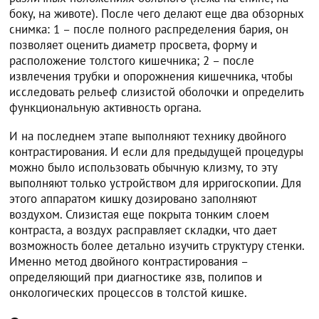
боку, на животе). После чего делают еще два обзорных
снимка: 1 – после полного распределения бария, он
позволяет оценить диаметр просвета, форму и
расположение толстого кишечника; 2 – после
извлечения трубки и опорожнения кишечника, чтобы
исследовать рельеф слизистой оболочки и определить
функциональную активность органа.
И на последнем этапе выполняют технику двойного
контрастирования. И если для предыдущей процедуры
можно было использовать обычную клизму, то эту
выполняют только устройством для ирригоскопии. Для
этого аппаратом кишку дозировано заполняют
воздухом. Слизистая еще покрыта тонким слоем
контраста, а воздух расправляет складки, что дает
возможность более детально изучить структуру стенки.
Именно метод двойного контрастирования –
определяющий при диагностике язв, полипов и
онкологических процессов в толстой кишке.