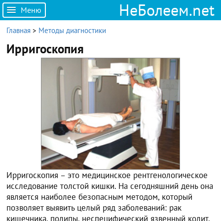
НеБолеем.net
Меню
Главная
>
Методы диагностики
Ирригоскопия
Ирригоскопия – это медицинское рентгенологическое
исследование толстой кишки. На сегодняшний день она
является наиболее безопасным методом, который
позволяет выявить целый ряд заболеваний: рак
кишечника, полипы, неспецифический язвенный колит,