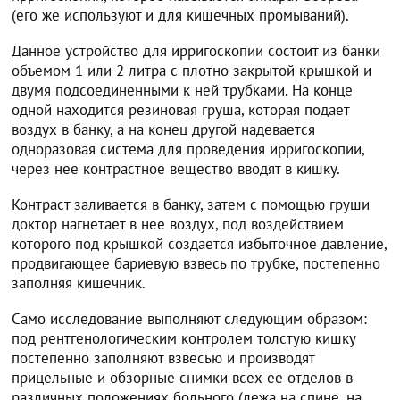
(его же используют и для кишечных промываний).
Данное устройство для ирригоскопии состоит из банки
объемом 1 или 2 литра с плотно закрытой крышкой и
двумя подсоединенными к ней трубками. На конце
одной находится резиновая груша, которая подает
воздух в банку, а на конец другой надевается
одноразовая система для проведения ирригоскопии,
через нее контрастное вещество вводят в кишку.
Контраст заливается в банку, затем с помощью груши
доктор нагнетает в нее воздух, под воздействием
которого под крышкой создается избыточное давление,
продвигающее бариевую взвесь по трубке, постепенно
заполняя кишечник.
Само исследование выполняют следующим образом:
под рентгенологическим контролем толстую кишку
постепенно заполняют взвесью и производят
прицельные и обзорные снимки всех ее отделов в
различных положениях больного (лежа на спине, на