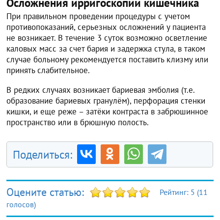
Осложнения ирригоскопии кишечника
При правильном проведении процедуры с учетом
противопоказаний, серьезных осложнений у пациента
не возникает. В течение 3 суток возможно осветление
каловых масс за счет бария и задержка стула, в таком
случае больному рекомендуется поставить клизму или
принять слабительное.
В редких случаях возникает бариевая эмболия (т.е.
образование бариевых гранулём), перфорация стенки
кишки, и еще реже – затёки контраста в забрюшинное
пространство или в брюшную полость.
Поделиться:
Оцените статью:
Рейтинг:
5
(
11
голосов)