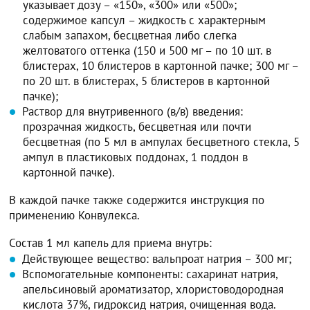
указывает дозу – «150», «300» или «500»;
содержимое капсул – жидкость с характерным
слабым запахом, бесцветная либо слегка
желтоватого оттенка (150 и 500 мг – по 10 шт. в
блистерах, 10 блистеров в картонной пачке; 300 мг –
по 20 шт. в блистерах, 5 блистеров в картонной
пачке);
Раствор для внутривенного (в/в) введения:
прозрачная жидкость, бесцветная или почти
бесцветная (по 5 мл в ампулах бесцветного стекла, 5
ампул в пластиковых поддонах, 1 поддон в
картонной пачке).
В каждой пачке также содержится инструкция по
применению Конвулекса.
Состав 1 мл капель для приема внутрь:
Действующее вещество: вальпроат натрия – 300 мг;
Вспомогательные компоненты: сахаринат натрия,
апельсиновый ароматизатор, хлористоводородная
кислота 37%, гидроксид натрия, очищенная вода.