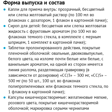
Форма выпуска и состав
Капли для приема внутрь: прозрачный, бесцветный
или слегка желтоватый раствор (по 100 мл во
флаконах с дозатором, 1 флакон в картонной пачке);
Сироп для детей: бесцветная или слегка желтоватая
жидкость с фруктовым ароматом (по 100 мл во
флаконах темного стекла, в комплекте с мерным
шприцем, 1 комплект в картонной пачке);
Таблетки пролонгированного действия, покрытые
пленочной оболочкой: овальные, двояковыпуклые,
белого цвета, на изломе почти белые или белые, с
ванильным ароматом, на одной из сторон имеется
линия разлома, разделяющая гравировку (в
зависимости от дозировки) «СС|3» – 300 мг, «СС|5» –
500 мг (по 50 шт., 100 шт. во флаконах
полипропиленовых или флаконах темного стекла, по
1 флакону в картонной пачке);
Капсулы кишечнорастворимые: желатиновые мягкие,
розового цвета, покрытые кишечнорастворимой
оболочкой; маркировка серыми чернилами