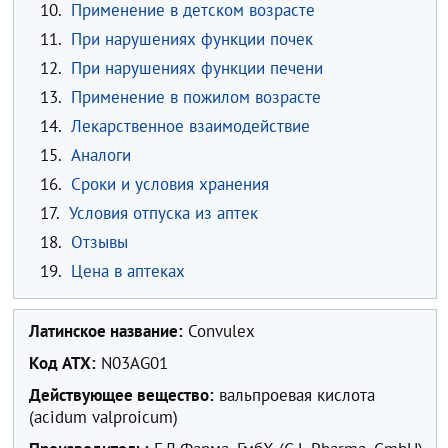
10.
Применение в детском возрасте
11.
При нарушениях функции почек
12.
При нарушениях функции печени
13.
Применение в пожилом возрасте
14.
Лекарственное взаимодействие
15.
Аналоги
16.
Сроки и условия хранения
17.
Условия отпуска из аптек
18.
Отзывы
19.
Цена в аптеках
Латинское название:
Convulex
Код ATX:
N03AG01
Действующее вещество:
вальпроевая кислота
(acidum valproicum)