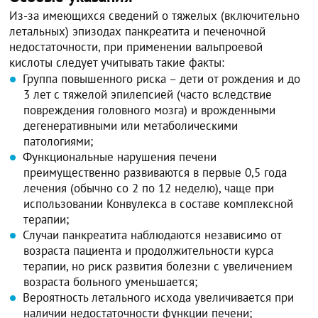
Из-за имеющихся сведений о тяжелых (включительно
летальных) эпизодах панкреатита и печеночной
недостаточности, при применении вальпроевой
кислоты следует учитывать такие факты:
Группа повышенного риска – дети от рождения и до
3 лет с тяжелой эпилепсией (часто вследствие
повреждения головного мозга) и врожденными
дегенеративными или метаболическими
патологиями;
Функциональные нарушения печени
преимущественно развиваются в первые 0,5 года
лечения (обычно со 2 по 12 неделю), чаще при
использовании Конвулекса в составе комплексной
терапии;
Случаи панкреатита наблюдаются независимо от
возраста пациента и продолжительности курса
терапии, но риск развития болезни с увеличением
возраста больного уменьшается;
Вероятность летального исхода увеличивается при
наличии недостаточности функции печени;