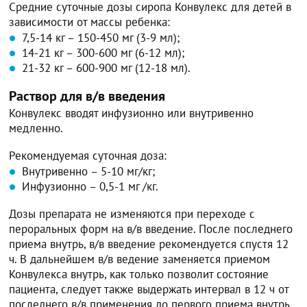
Средние суточные дозы сиропа Конвулекс для детей в
зависимости от массы ребенка:
7,5-14 кг – 150-450 мг (3-9 мл);
14-21 кг – 300-600 мг (6-12 мл);
21-32 кг – 600-900 мг (12-18 мл).
Раствор для в/в введения
Конвулекс вводят инфузионно или внутривенно
медленно.
Рекомендуемая суточная доза:
Внутривенно – 5-10 мг/кг;
Инфузионно – 0,5-1 мг /кг.
Дозы препарата не изменяются при переходе с
пероральных форм на в/в введение. После последнего
приема внутрь, в/в введение рекомендуется спустя 12
ч. В дальнейшем в/в ведение заменяется приемом
Конвулекса внутрь, как только позволит состояние
пациента, следует также выдержать интервал в 12 ч от
последнего в/в применения до первого приема внутрь.