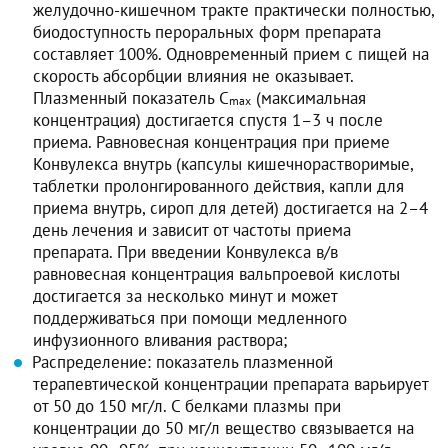
желудочно-кишечном тракте практически полностью,
биодоступность пероральных форм препарата
составляет 100%. Одновременный прием с пищей на
скорость абсорбции влияния не оказывает.
Плазменный показатель C
(максимальная
max
концентрация) достигается спустя 1–3 ч после
приема. Равновесная концентрация при приеме
Конвулекса внутрь (капсулы кишечнорастворимые,
таблетки пролонгированного действия, капли для
приема внутрь, сироп для детей) достигается на 2–4
день лечения и зависит от частоты приема
препарата. При введении Конвулекса в/в
равновесная концентрация вальпроевой кислоты
достигается за несколько минут и может
поддерживаться при помощи медленного
инфузионного вливания раствора;
Распределение: показатель плазменной
терапевтической концентрации препарата варьирует
от 50 до 150 мг/л. С белками плазмы при
концентрации до 50 мг/л вещество связывается на