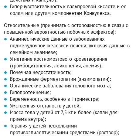
Гиперчувствительность к вальпроевой кислоте и ее
солям или другим компонентам Конвулекса.
Относительные (принимать с осторожностью в связи с
повышенной вероятностью побочных эффектов):
Анамнестические данные о заболеваниях
поджелудочной железы и печени, включая данные в
семейном анамнезе;
Угнетение костномозгового кроветворения
(тромбоцитопения, лейкопения, анемия);
Почечная недостаточность;
Врожденные ферментопатии (энзимопатии);
Органические заболевания головного мозга;
Гипопротеинемия;
Беременность, особенно в I триместре;
Умственная отсталость у детей;
Масса тела у детей от 7,5 кг и более (капли для
приема внутрь);
Терапия у детей несколькими
противоэпилептическими средствами (раствор);