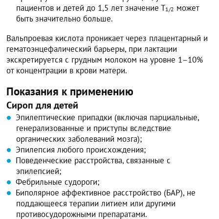
пациентов и детей до 1,5 лет значение Т
может
1/2
быть значительно больше.
Вальпроевая кислота проникает через плацентарный и
гематоэнцефалический барьеры, при лактации
экскретируется с грудным молоком на уровне 1–10%
от концентрации в крови матери.
Показания к применению
Сироп для детей
Эпилептические припадки (включая парциальные,
генерализованные и приступы вследствие
органических заболеваний мозга);
Эпилепсия любого происхождения;
Поведенческие расстройства, связанные с
эпилепсией;
Фебрильные судороги;
Биполярное аффективное расстройство (БАР), не
поддающееся терапии литием или другими
противосудорожными препаратами.