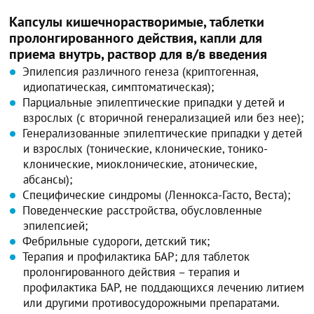
Капсулы кишечнорастворимые, таблетки
пролонгированного действия, капли для
приема внутрь, раствор для в/в введения
Эпилепсия различного генеза (криптогенная,
идиопатическая, симптоматическая);
Парциальные эпилептические припадки у детей и
взрослых (с вторичной генерализацией или без нее);
Генерализованные эпилептические припадки у детей
и взрослых (тонические, клонические, тонико-
клонические, миоклонические, атонические,
абсансы);
Специфические синдромы (Леннокса-Гасто, Веста);
Поведенческие расстройства, обусловленные
эпилепсией;
Фебрильные судороги, детский тик;
Терапия и профилактика БАР; для таблеток
пролонгированного действия – терапия и
профилактика БАР, не поддающихся лечению литием
или другими противосудорожными препаратами.