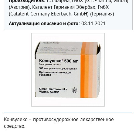
Производитель:
Г.Л.Фарма, ГмбХ (G.L.Pharma, GmbH)
(Австрия), Каталент Германия Эбербах, ГмбХ
(Catalent Germany Eberbach, GmbH) (Германия)
Актуализация описания и фото:
08.11.2021
Конвулекс – противосудорожное лекарственное
средство.