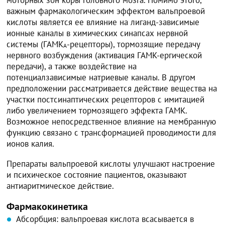
важным фармакологическим эффектом вальпроевой
кислоты является ее влияние на лиганд-зависимые
ионные каналы в химических синапсах нервной
системы (ГАМК
-рецепторы), тормозящие передачу
А
нервного возбуждения (активация ГАМК-ергической
передачи), а также воздействие на
потенциалзависимые натриевые каналы. В другом
предположении рассматривается действие вещества на
участки постсинаптических рецепторов с имитацией
либо увеличением тормозящего эффекта ГАМК.
Возможное непосредственное влияние на мембранную
функцию связано с трансформацией проводимости для
ионов калия.
Препараты вальпроевой кислоты улучшают настроение
и психическое состояние пациентов, оказывают
антиаритмическое действие.
Фармакокинетика
Абсорбция: вальпроевая кислота всасывается в