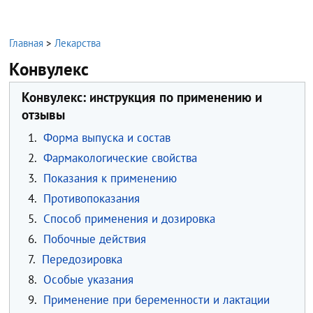
Главная
>
Лекарства
Конвулекс
Конвулекс: инструкция по применению и
отзывы
1.
Форма выпуска и состав
2.
Фармакологические свойства
3.
Показания к применению
4.
Противопоказания
5.
Способ применения и дозировка
6.
Побочные действия
7.
Передозировка
8.
Особые указания
9.
Применение при беременности и лактации