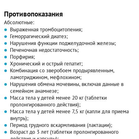
Противопоказания
Абсолютные:
Выраженная тромбоцитопения;
Геморрагический диатез;
Нарушения функции поджелудочной железы;
Печеночная недостаточность;
Порфирия;
Хронический и острый гепатит;
Комбинация со зверобоем продырявленным,
ламотриджином, мефлохином;
Нарушения обмена мочевины, включая данные в
семейном анамнезе;
Масса тела у детей менее 20 кг (таблетки
пролонгированного действия);
Масса тела у детей менее 7,5 кг (капли для приема
внутрь);
Период грудного вскармливания (лактации);
Возраст до 3 лет (таблетки пролонгированного
действия и капсулы);