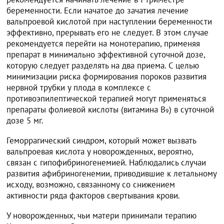
беременности. Если начатое до зачатия лечение
вальпроевой кислотой при наступлении беременности
эффективно, прерывать его не следует. В этом случае
рекомендуется перейти на монотерапию, применяя
препарат в минимально эффективной суточной дозе,
которую следует разделять на два приема. С целью
минимизации риска формирования пороков развития
нервной трубки у плода в комплексе с
противоэпилептической терапией могут применяться
препараты фолиевой кислоты (витамина B
) в суточной
9
дозе 5 мг.
Геморрагический синдром, который может вызвать
вальпроевая кислота у новорожденных, вероятно,
связан с гипофибриногенемией. Наблюдались случаи
развития афибриногенемии, приводившие к летальному
исходу, возможно, связанному со снижением
активности ряда факторов свертывания крови.
У новорожденных, чьи матери принимали терапию