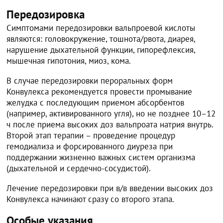
Передозировка
Симптомами передозировки вальпроевой кислоты
являются: головокружение, тошнота/рвота, диарея,
нарушение дыхательной функции, гипорефлексия,
мышечная гипотония, миоз, кома.
В случае передозировки пероральных форм
Конвулекса рекомендуется провести промывание
желудка с последующим приемом абсорбентов
(например, активированного угля), но не позднее 10–12
ч после приема высоких доз вальпроата натрия внутрь.
Второй этап терапии – проведение процедур
гемодиализа и форсированного диуреза при
поддержании жизненно важных систем организма
(дыхательной и сердечно-сосудистой).
Лечение передозировки при в/в введении высоких доз
Конвулекса начинают сразу со второго этапа.
Особые указания