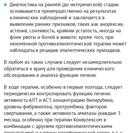
Диагностика на ранней (до иктерической) стадии
основывается преимущественно на результатах
клинических наблюдений и заключается в
выявлении ранних признаков, таких как анорексия,
астения, сонливость, крайняя усталость, иногда на
фоне рвоты и болей в животе; кроме того, при
неизменной противоэпилептической терапии может
наблюдаться рецидив эпилептических припадков.
В любом из таких случаев следует незамедлительно
обратиться к врачу для проведения клинического
обследования и анализа функции печени.
В ходе терапии, особенно в первые полгода, следует
периодически контролировать функцию печени:
активность АЛТ и АСТ, концентрацию билирубина,
уровень фибриногена, протромбина, факторов
свертывания, а также активность амилазы (каждые 3
месяца, особенно при терапии Конвулексом в
комбинации с другими противоэпилептическими
препаратами) и картину периферической крови, в т. ч.