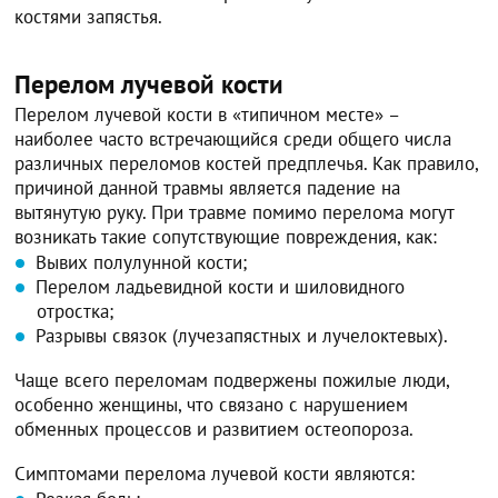
костями запястья.
Перелом лучевой кости
Перелом лучевой кости в «типичном месте» –
наиболее часто встречающийся среди общего числа
различных переломов костей предплечья. Как правило,
причиной данной травмы является падение на
вытянутую руку. При травме помимо перелома могут
возникать такие сопутствующие повреждения, как:
Вывих полулунной кости;
Перелом ладьевидной кости и шиловидного
отростка;
Разрывы связок (лучезапястных и лучелоктевых).
Чаще всего переломам подвержены пожилые люди,
особенно женщины, что связано с нарушением
обменных процессов и развитием остеопороза.
Симптомами перелома лучевой кости являются: