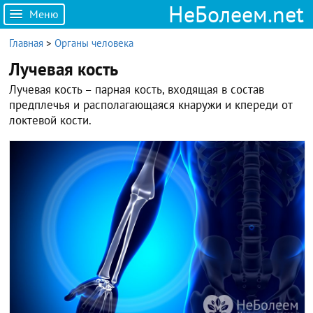
НеБолеем.net
Меню
Главная
>
Органы человека
Лучевая кость
Лучевая кость – парная кость, входящая в состав
предплечья и располагающаяся кнаружи и кпереди от
локтевой кости.