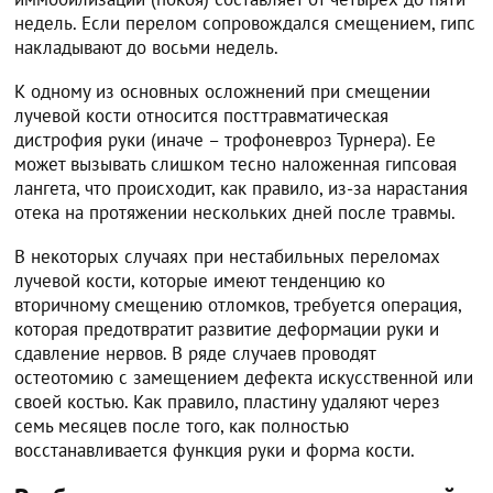
недель. Если перелом сопровождался смещением, гипс
накладывают до восьми недель.
К одному из основных осложнений при смещении
лучевой кости относится посттравматическая
дистрофия руки (иначе – трофоневроз Турнера). Ее
может вызывать слишком тесно наложенная гипсовая
лангета, что происходит, как правило, из-за нарастания
отека на протяжении нескольких дней после травмы.
В некоторых случаях при нестабильных переломах
лучевой кости, которые имеют тенденцию ко
вторичному смещению отломков, требуется операция,
которая предотвратит развитие деформации руки и
сдавление нервов. В ряде случаев проводят
остеотомию с замещением дефекта искусственной или
своей костью. Как правило, пластину удаляют через
семь месяцев после того, как полностью
восстанавливается функция руки и форма кости.