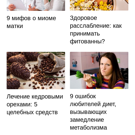
Здоровое
9 мифов о миоме
расслабление: как
матки
принимать
фитованны?
9 ошибок
Лечение кедровыми
любителей диет,
орехами: 5
вызывающих
целебных средств
замедление
метаболизма