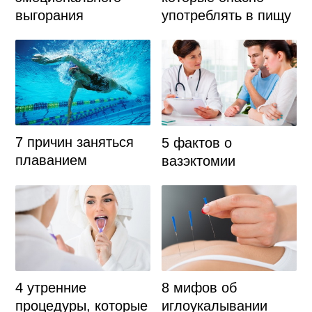
выгорания
употреблять в пищу
7 причин заняться
5 фактов о
плаванием
вазэктомии
4 утренние
8 мифов об
процедуры, которые
иглоукалывании