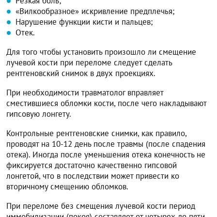
Резкая боль;
«Вилкообразное» искривление предплечья;
Нарушение функции кисти и пальцев;
Отек.
Для того чтобы установить произошло ли смещение
лучевой кости при переломе следует сделать
рентгеновский снимок в двух проекциях.
При необходимости травматолог вправляет
сместившиеся обломки кости, после чего накладывают
гипсовую лонгету.
Контрольные рентгеновские снимки, как правило,
проводят на 10-12 день после травмы (после спадения
отека). Иногда после уменьшения отека конечность не
фиксируется достаточно качественно гипсовой
лонгетой, что в последствии может привести ко
вторичному смещению обломков.
При переломе без смещения лучевой кости период
иммобилизации (покоя) составляет от четырех до пяти