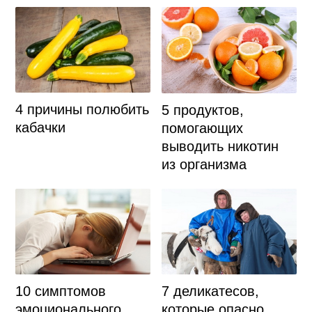
4 причины полюбить
5 продуктов,
кабачки
помогающих
выводить никотин
из организма
10 симптомов
7 деликатесов,
эмоционального
которые опасно