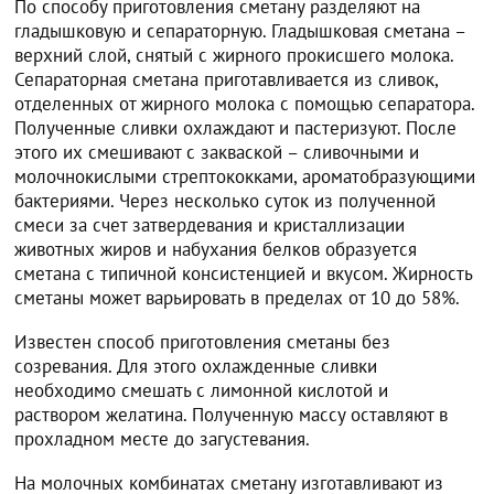
По способу приготовления сметану разделяют на
гладышковую и сепараторную. Гладышковая сметана –
верхний слой, снятый с жирного прокисшего молока.
Сепараторная сметана приготавливается из сливок,
отделенных от жирного молока с помощью сепаратора.
Полученные сливки охлаждают и пастеризуют. После
этого их смешивают с закваской – сливочными и
молочнокислыми стрептококками, ароматобразующими
бактериями. Через несколько суток из полученной
смеси за счет затвердевания и кристаллизации
животных жиров и набухания белков образуется
сметана с типичной консистенцией и вкусом. Жирность
сметаны может варьировать в пределах от 10 до 58%.
Известен способ приготовления сметаны без
созревания. Для этого охлажденные сливки
необходимо смешать с лимонной кислотой и
раствором желатина. Полученную массу оставляют в
прохладном месте до загустевания.
На молочных комбинатах сметану изготавливают из