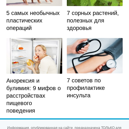
5 самых необычных
7 сорных растений,
пластических
полезных для
операций
здоровья
7 советов по
Анорексия и
профилактике
булимия: 9 мифов о
инсульта
расстройствах
пищевого
поведения
Информация, опубликованная на сайте, предназначена ТОЛЬКО для