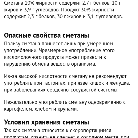
Сметана 10% жирности содержит 2,7 г белков, 10 г
жиров и 3,9 г углеводов. Продукт 30% жирности
содержит 2,3 г белков, 30 г жиров и 3,1 г углеводов.
Опасные свойства сметаны
Пользу сметана принесет лишь при умеренном
употреблении. Чрезмерное употребление этого
кисломолочного продукта может привести к
нарушению обмена веществ организма.
Из-за высокой кислотности сметану не рекомендуют
употреблять при гастритах, при язве кишок и желудка,
при заболеваниях сердечно-сосудистой системы.
Нежелательно употреблять сметану одновременно с
картофелем, хлебом и крупами.
Условия хранения сметаны
Так как сметана относится к скоропортящимся
продуктам, хранить ее следует в холодном месте, при