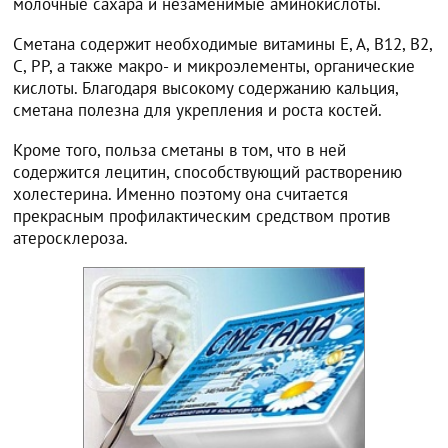
молочные сахара и незаменимые аминокислоты.
Сметана содержит необходимые витамины E, A, B12, B2,
С, PP, а также макро- и микроэлементы, органические
кислоты. Благодаря высокому содержанию кальция,
сметана полезна для укрепления и роста костей.
Кроме того, польза сметаны в том, что в ней
содержится лецитин, способствующий растворению
холестерина. Именно поэтому она считается
прекрасным профилактическим средством против
атеросклероза.