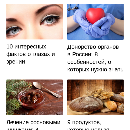
10 интересных
Донорство органов
фактов о глазах и
в России: 8
зрении
особенностей, о
которых нужно знать
9 продуктов,
Лечение сосновыми
которые нельзя
шишками: 4