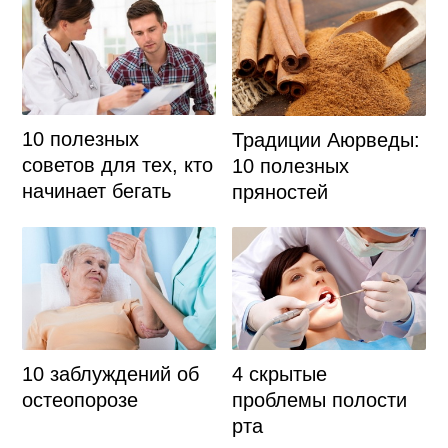
10 полезных
Традиции Аюрведы:
советов для тех, кто
10 полезных
начинает бегать
пряностей
10 заблуждений об
4 скрытые
остеопорозе
проблемы полости
рта