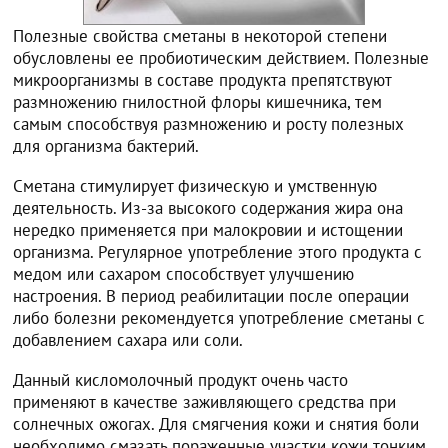
Полезные свойства сметаны в некоторой степени
обусловлены ее пробиотическим действием. Полезные
микроорганизмы в составе продукта препятствуют
размножению гнилостной флоры кишечника, тем
самым способствуя размножению и росту полезных
для организма бактерий.
Сметана стимулирует физическую и умственную
деятельность. Из-за высокого содержания жира она
нередко применяется при малокровии и истощении
организма. Регулярное употребление этого продукта с
медом или сахаром способствует улучшению
настроения. В период реабилитации после операции
либо болезни рекомендуется употребление сметаны с
добавлением сахара или соли.
Данный кисломолочный продукт очень часто
применяют в качестве заживляющего средства при
солнечных ожогах. Для смягчения кожи и снятия боли
необходимо смазать пораженные участки кожи тонким