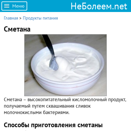
НеБолеем.net
Меню
Главная
>
Продукты питания
Сметана
Сметана – высокопитательный кисломолочный продукт,
получаемый путем сквашивания сливок
молочнокислыми бактериями.
Способы приготовления сметаны