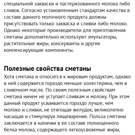
специальной закваски и пастеризованного молока либо
сливок. Согласно установленным стандартам качества в
составе данного молочного продукта должны
присутствовать только закваска и сливки либо молоко.
Однако некоторые производители для приготовления
сметаны дополнительно используют эмульгаторы,
растительные жиры, консерванты и другие
компенсирующие компоненты.
Полезные свойства сметаны
Хотя сметана и относится к жировым продуктам, однако
в ней содержится гораздо меньше холестерина, чем в
сливочном масле. По своим полезным свойствам
сметана ничем не уступает сливкам и молоку. При этом
данный продукт усваивается гораздо лучше, чем
молоко и сливки, не отягощая желудок, великолепно
насыщая и стимулируя пищеварение. Польза сметаны
заключается в наличии в ее составе полноценного
белка молока, содержащего легкоусвояемые жиры,