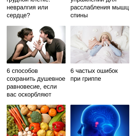
невралгия или
расслабления мышц
сердце?
спины
6 способов
6 частых ошибок
сохранить душевное
при гриппе
равновесие, если
вас оскорбляют