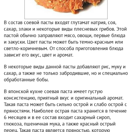
В состав соевой пасты входят глутамат натрия, соя,
сахар, злаки и некоторые виды плесневых грибов. Этой
пастой обычно заправляют мясо, овощи, первые блюда
и закуски. Цвет пасты может быть темно-красным или
светло-коричневым. От способа приготовления блюда
зависит его вкус, цвет и аромат.
В некоторые виды данной пасты добавляют рис, муку и
сахар, а также не только забродившие, но и специально
обработанные бобы.
В японской кухне соевая паста имеет густую
консистенцию, приятный вкус и оригинальный аромат.
Такая паста может быть сильно острой и слабо острой с
пряностями. Наиболее острая паста хранится в течение
6 месяцев и в ее состав входит сахарный сироп,
глюкоза, пшеничная мука, а также красный острый
перец. Такая паста является пряностью, которую