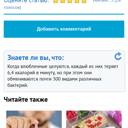
Оцените статью:
Рейтинг:
5
(
28
голосов)
Добавить комментарий
Знаете ли вы, что:
Когда влюбленные целуются, каждый из них теряет
6,4 ккалорий в минуту, но при этом они
обмениваются почти 300 видами различных
бактерий.
Читайте также