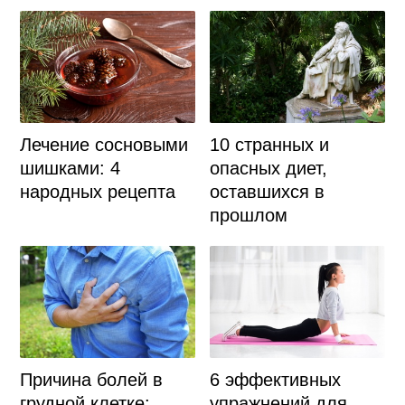
Лечение сосновыми
10 странных и
шишками: 4
опасных диет,
народных рецепта
оставшихся в
прошлом
Причина болей в
6 эффективных
грудной клетке:
упражнений для