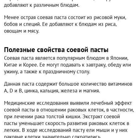
добавляют к различным блюдам.
Менее острая соевая паста состоит из рисовой муки,
бобов и специй. Ее добавляют к блюдам из риса,
овощам и мясу.
Полезные свойства соевой пасты
Соевая паста является популярным блюдом в Японии,
Китае и Корее. Ее могут подавать к завтраку, обеду или
ужину, а также к праздничному столу.
Данная паста содержит большое количество витаминов
А, D и В, цинка, кальция, железа и магния.
Медицинские исследования выявили лечебный эффект
соевой пасты в отношении раковых клеток, в частности,
при лечении рака толстой кишки. Экстракт соевой
пасты уменьшает скорость развития раковых клеток в
легких. В ходе исследований пасту ели мыши и у них
раковые клетки значительно сократились.