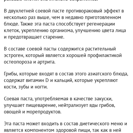
В двухлетней соевой пасте противораковый эффект в
несколько раз выше, чем в недавно приготовленном
блюде. Также эта паста способствует регенерации
клеток, укреплению организма, улучшению цвета лица
и предотвращает старение.
В составе соевой пасты содержится растительный
эстроген, который является хорошей профилактикой
остеопороза и артрита.
Грибы, которые входят в состав этого азиатского блюда,
содержат витамин D и кальций, которые укрепляют
кости, зубы и ногти.
Соевая паста, употребляемая в качестве закуски,
улучшает пищеварение, нейтрализует яды грибов,
овощей и морепродуктов.
Эта паста может входить в состав диетического меню и
является компонентом здоровой пищи, так как в ней