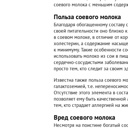
соевого молока с меньшим содерж
Польза соевого молока
Благодаря обогащенному составу с
своей питательности оно близко к
в соевом молоке, в отличие от кор
холестерин, а содержание насыщ
к минимуму. Такие особенности со
использовать молоко из сои в пищу
сердечно-сосудистыми заболевани
просто тем, кто следит за своим з
Известна также польза соевого мо
галактоземией, т.е. непереносимо
Отсутствие этого элемента в сост
позволяет ему быть качественной 
тем, кто страдает аллергией на ж
Вред соевого молока
Несмотря на поистине богатый сос