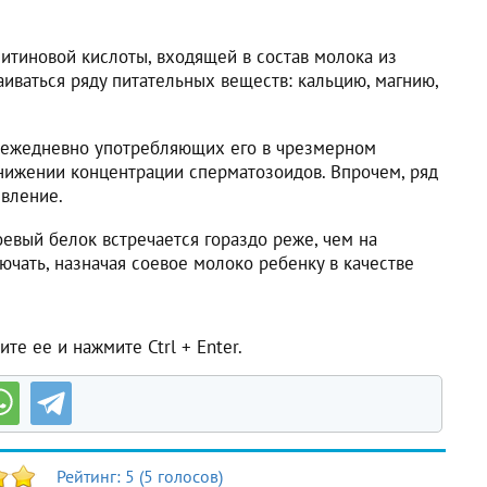
итиновой кислоты, входящей в состав молока из
иваться ряду питательных веществ: кальцию, магнию,
, ежедневно употребляющих его в чрезмерном
снижении концентрации сперматозоидов. Впрочем, ряд
явление.
соевый белок встречается гораздо реже, чем на
ючать, назначая соевое молоко ребенку в качестве
те ее и нажмите Ctrl + Enter.
Рейтинг:
5
(
5
голосов)