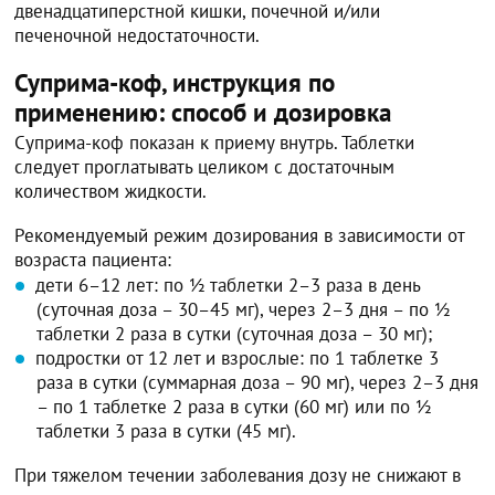
двенадцатиперстной кишки, почечной и/или
печеночной недостаточности.
Суприма-коф, инструкция по
применению: способ и дозировка
Суприма-коф показан к приему внутрь. Таблетки
следует проглатывать целиком с достаточным
количеством жидкости.
Рекомендуемый режим дозирования в зависимости от
возраста пациента:
дети 6–12 лет: по ½ таблетки 2–3 раза в день
(суточная доза – 30–45 мг), через 2–3 дня – по ½
таблетки 2 раза в сутки (суточная доза – 30 мг);
подростки от 12 лет и взрослые: по 1 таблетке 3
раза в сутки (суммарная доза – 90 мг), через 2–3 дня
– по 1 таблетке 2 раза в сутки (60 мг) или по ½
таблетки 3 раза в сутки (45 мг).
При тяжелом течении заболевания дозу не снижают в