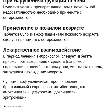
При нарушениях функции печени
Муколитический препарат пациентам с печеночной
недостаточностью необходимо применять с
осторожностью.
Применение в пожилом возрасте
Таблетки Суприма-коф пациентам пожилого возраста
следует принимать с осторожностью.
Лекарственное взаимодействие
В период лечения амброксолом следует избегать
приема противокашлевых средств (например,
содержащих кодеин), поскольку они, уменьшая кашель,
затрудняют отхождение мокроты.
Суприма-коф увеличивает проникновение в
бронхиальный секрет таких антибиотиков, как
амоксициллин, цефуроксим, доксициклин,
эритромицин.