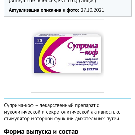
(Shreya Life Sciences, Pvt. Ltd.) (Индия)
Актуализация описания и фото:
27.10.2021
Суприма-коф – лекарственный препарат с
муколитической и секретолитической активностью,
стимулятор моторной функции дыхательных путей.
Форма выпуска и состав