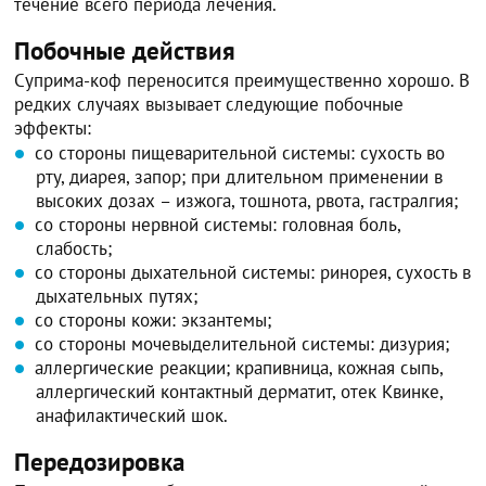
течение всего периода лечения.
Побочные действия
Суприма-коф переносится преимущественно хорошо. В
редких случаях вызывает следующие побочные
эффекты:
со стороны пищеварительной системы: сухость во
рту, диарея, запор; при длительном применении в
высоких дозах – изжога, тошнота, рвота, гастралгия;
со стороны нервной системы: головная боль,
слабость;
со стороны дыхательной системы: ринорея, сухость в
дыхательных путях;
со стороны кожи: экзантемы;
со стороны мочевыделительной системы: дизурия;
аллергические реакции; крапивница, кожная сыпь,
аллергический контактный дерматит, отек Квинке,
анафилактический шок.
Передозировка