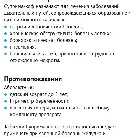
Суприма-коф назначают для лечения заболеваний
дыхательных путей, сопровождающихся образованием
вязкой мокроты, таких как:
острый и хронический бронхит;
хроническая обструктивная болезнь легких;
бронхоэктатическая болезнь;
пневмония;
бронхиальная астма, при которой затруднено
отхождение мокроты.
Противопоказания
Абсолютные:
детский возраст до 5 лет;
I триместр беременности;
известная гиперчувствительность к любому
компоненту препарата.
Таблетки Суприма-коф с осторожностью следует
применять при язвенной болезни желудка и