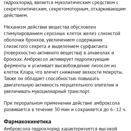
гидрохлорид, является муколитическим средством с
секретолитическим, секретомоторным, отхаркивающим
действием.
Механизм действия вещества обусловлен
стимулированием серозных клеток желез слизистой
оболочки бронхов, увеличением содержания
слизистого секрета и выделением сурфактанта
(поверхностно-активного вещества) в альвеолах и
бронхах. Амброксол активирует гидролизующие
ферменты и усиливает высвобождение лизосом из
клеток Клара, что влечет снижение вязкости мокроты.
Также он обладает способностью повышать
двигательную активность мерцательного эпителия и
увеличивать мукоцилиарный транспорт.
При пероральном применении действие амброксола
развивается в течение 30 мин и сохраняется до 6–12 ч.
Фармакокинетика
Амброксола гидрохлорид характеризуется высокой