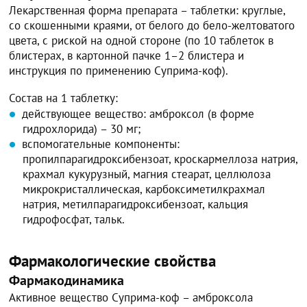
Лекарственная форма препарата – таблетки: круглые,
со скошенными краями, от белого до бело-желтоватого
цвета, с риской на одной стороне (по 10 таблеток в
блистерах, в картонной пачке 1–2 блистера и
инструкция по применению Суприма-коф).
Состав на 1 таблетку:
действующее вещество: амброксол (в форме
гидрохлорида) – 30 мг;
вспомогательные компоненты:
пропилпарагидроксибензоат, кроскармеллоза натрия,
крахмал кукурузный, магния стеарат, целлюлоза
микрокристаллическая, карбоксиметилкрахмал
натрия, метилпарагидроксибензоат, кальция
гидрофосфат, тальк.
Фармакологические свойства
Фармакодинамика
Активное вещество Суприма-коф – амброксола