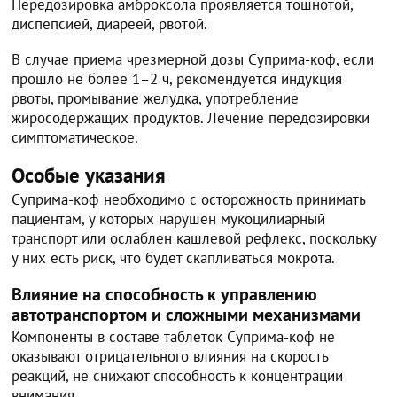
Передозировка амброксола проявляется тошнотой,
диспепсией, диареей, рвотой.
В случае приема чрезмерной дозы Суприма-коф, если
прошло не более 1–2 ч, рекомендуется индукция
рвоты, промывание желудка, употребление
жиросодержащих продуктов. Лечение передозировки
симптоматическое.
Особые указания
Суприма-коф необходимо с осторожность принимать
пациентам, у которых нарушен мукоцилиарный
транспорт или ослаблен кашлевой рефлекс, поскольку
у них есть риск, что будет скапливаться мокрота.
Влияние на способность к управлению
автотранспортом и сложными механизмами
Компоненты в составе таблеток Суприма-коф не
оказывают отрицательного влияния на скорость
реакций, не снижают способность к концентрации
внимания.