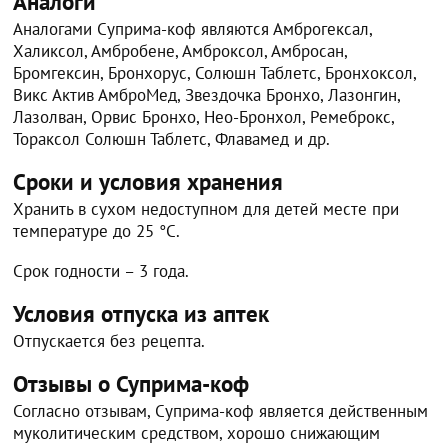
Аналоги
Аналогами Суприма-коф являются Амброгексал,
Халиксол, Амбробене, Амброксол, Амбросан,
Бромгексин, Бронхорус, Солюшн Таблетс, Бронхоксол,
Викс Актив АмброМед, Звездочка Бронхо, Лазонгин,
Лазолван, Орвис Бронхо, Нео-Бронхол, Ремеброкс,
Тораксол Солюшн Таблетс, Флавамед и др.
Сроки и условия хранения
Хранить в сухом недоступном для детей месте при
температуре до 25 °С.
Срок годности – 3 года.
Условия отпуска из аптек
Отпускается без рецепта.
Отзывы о Суприма-коф
Согласно отзывам, Суприма-коф является действенным
муколитическим средством, хорошо снижающим