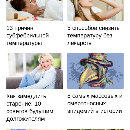
5 способов снизить
13 причин
температуру без
субфебрильной
лекарств
температуры
8 самых массовых и
Как замедлить
смертоносных
старение: 10
эпидемий в истории
советов будущим
долгожителям