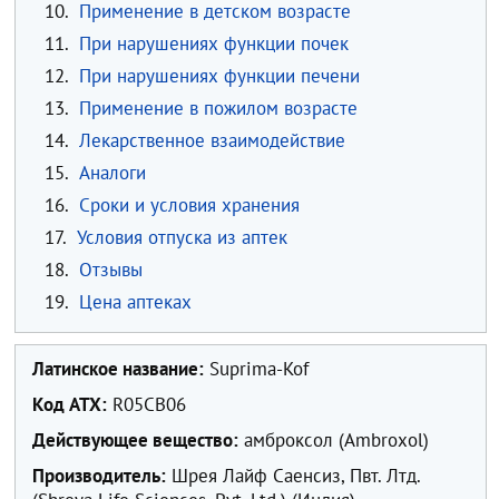
10.
Применение в детском возрасте
11.
При нарушениях функции почек
12.
При нарушениях функции печени
13.
Применение в пожилом возрасте
14.
Лекарственное взаимодействие
15.
Аналоги
16.
Сроки и условия хранения
17.
Условия отпуска из аптек
18.
Отзывы
19.
Цена аптеках
Латинское название:
Suprima-Kof
Код ATX:
R05CB06
Действующее вещество:
амброксол (Ambroxol)
Производитель:
Шрея Лайф Саенсиз, Пвт. Лтд.