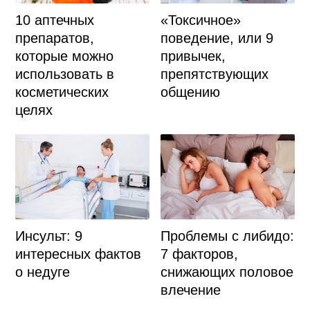
10 аптечных
«Токсичное»
препаратов,
поведение, или 9
которые можно
привычек,
использовать в
препятствующих
косметических
общению
целях
Инсульт: 9
Проблемы с либидо:
интересных фактов
7 факторов,
о недуге
снижающих половое
влечение