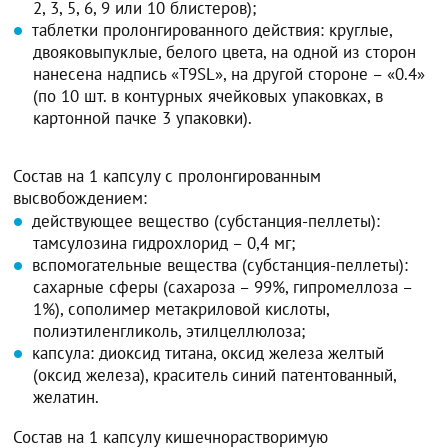
2, 3, 5, 6, 9 или 10 блистеров);
таблетки пролонгированного действия: круглые,
двояковыпуклые, белого цвета, на одной из сторон
нанесена надпись «T9SL», на другой стороне – «0.4»
(по 10 шт. в контурных ячейковых упаковках, в
картонной пачке 3 упаковки).
Состав на 1 капсулу с пролонгированным
высвобождением:
действующее вещество (субстанция-пеллеты):
тамсулозина гидрохлорид – 0,4 мг;
вспомогательные вещества (субстанция-пеллеты):
сахарные сферы (сахароза – 99%, гипромеллоза –
1%), сополимер метакриловой кислоты,
полиэтиленгликоль, этилцеллюлоза;
капсула: диоксид титана, оксид железа желтый
(оксид железа), краситель синий патентованный,
желатин.
Состав на 1 капсулу кишечнорастворимую