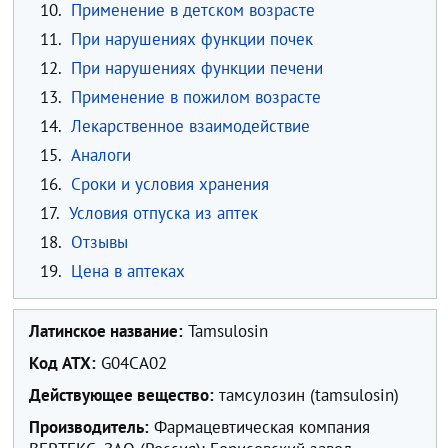
10.
Применение в детском возрасте
11.
При нарушениях функции почек
12.
При нарушениях функции печени
13.
Применение в пожилом возрасте
14.
Лекарственное взаимодействие
15.
Аналоги
16.
Сроки и условия хранения
17.
Условия отпуска из аптек
18.
Отзывы
19.
Цена в аптеках
Латинское название:
Tamsulosin
Код ATX:
G04CA02
Действующее вещество:
тамсулозин (tamsulosin)
Производитель:
Фармацевтическая компания