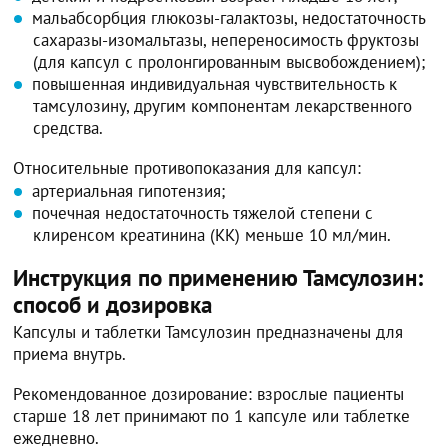
мальабсорбция глюкозы-галактозы, недостаточность
сахаразы-изомальтазы, непереносимость фруктозы
(для капсул с пролонгированным высвобождением);
повышенная индивидуальная чувствительность к
тамсулозину, другим компонентам лекарственного
средства.
Относительные противопоказания для капсул:
артериальная гипотензия;
почечная недостаточность тяжелой степени с
клиренсом креатинина (КК) меньше 10 мл/мин.
Инструкция по применению Тамсулозин:
способ и дозировка
Капсулы и таблетки Тамсулозин предназначены для
приема внутрь.
Рекомендованное дозирование: взрослые пациенты
старше 18 лет принимают по 1 капсуле или таблетке
ежедневно.