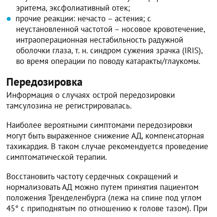
эритема, эксфолиативный отек;
прочие реакции: нечасто – астения; с
неустановленной частотой – носовое кровотечение,
интраоперационная нестабильность радужной
оболочки глаза, т. н. синдром сужения зрачка (IRIS),
во время операции по поводу катаракты/глаукомы.
Передозировка
Информация о случаях острой передозировки
тамсулозина не регистрировалась.
Наиболее вероятными симптомами передозировки
могут быть выраженное снижение АД, компенсаторная
тахикардия. В таком случае рекомендуется проведение
симптоматической терапии.
Восстановить частоту сердечных сокращений и
нормализовать АД можно путем принятия пациентом
положения Тренделенбурга (лежа на спине под углом
45° с приподнятым по отношению к голове тазом). При