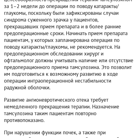
за 1–2 недели до операции по поводу катаракты/
глаукомы, поскольку были зафиксированы случаи
синдрома суженного зрачка у пациентов,
прекращавших прием препарата и в более ранние
предоперационные сроки. Начинать прием препарата
пациентам, у которых запланирована операция по
поводу катаракты/глаукомы, не рекомендуется. На
предоперационном обследовании хирург и
офтальмолог должны учитывать наличие или отсутствие
предоперационного приема тамсулозина. Это позволит
им подготовиться к возможному развитию в ходе
операции интраоперационной нестабильности
радужной оболочки.
Развитие ангионевротического отека требует
немедленного прекращения терапии. Назначение
тамсулозина таким пациентам повторно
противопоказано.
При нарушении функции почек, а также при