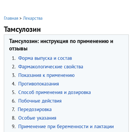
Главная
>
Лекарства
Тамсулозин
Тамсулозин: инструкция по применению и
отзывы
1.
Форма выпуска и состав
2.
Фармакологические свойства
3.
Показания к применению
4.
Противопоказания
5.
Способ применения и дозировка
6.
Побочные действия
7.
Передозировка
8.
Особые указания
9.
Применение при беременности и лактации