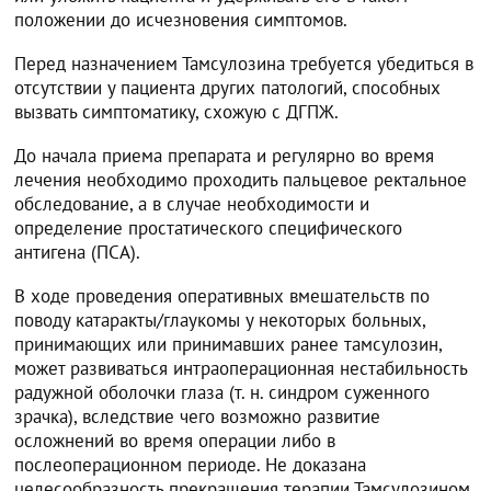
положении до исчезновения симптомов.
Перед назначением Тамсулозина требуется убедиться в
отсутствии у пациента других патологий, способных
вызвать симптоматику, схожую с ДГПЖ.
До начала приема препарата и регулярно во время
лечения необходимо проходить пальцевое ректальное
обследование, а в случае необходимости и
определение простатического специфического
антигена (ПСА).
В ходе проведения оперативных вмешательств по
поводу катаракты/глаукомы у некоторых больных,
принимающих или принимавших ранее тамсулозин,
может развиваться интраоперационная нестабильность
радужной оболочки глаза (т. н. синдром суженного
зрачка), вследствие чего возможно развитие
осложнений во время операции либо в
послеоперационном периоде. Не доказана
целесообразность прекращения терапии Тамсулозином