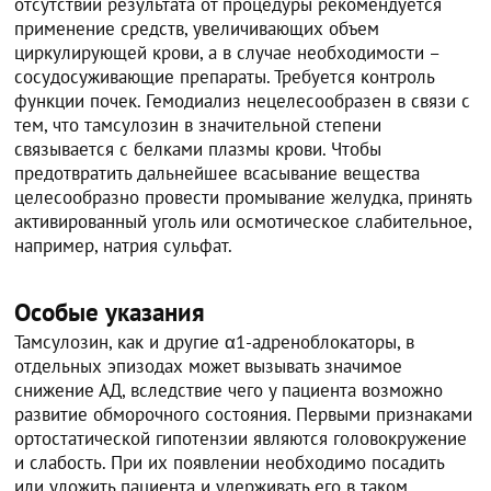
отсутствии результата от процедуры рекомендуется
применение средств, увеличивающих объем
циркулирующей крови, а в случае необходимости –
сосудосуживающие препараты. Требуется контроль
функции почек. Гемодиализ нецелесообразен в связи с
тем, что тамсулозин в значительной степени
связывается с белками плазмы крови. Чтобы
предотвратить дальнейшее всасывание вещества
целесообразно провести промывание желудка, принять
активированный уголь или осмотическое слабительное,
например, натрия сульфат.
Особые указания
Тамсулозин, как и другие α1-адреноблокаторы, в
отдельных эпизодах может вызывать значимое
снижение АД, вследствие чего у пациента возможно
развитие обморочного состояния. Первыми признаками
ортостатической гипотензии являются головокружение
и слабость. При их появлении необходимо посадить
или уложить пациента и удерживать его в таком