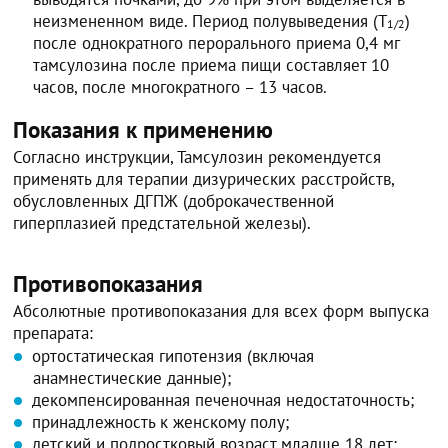
неизмененном виде. Период полувыведения (T
)
1/2
после однократного перорального приема 0,4 мг
тамсулозина после приема пищи составляет 10
часов, после многократного – 13 часов.
Показания к применению
Согласно инструкции, Тамсулозин рекомендуется
применять для терапии дизурических расстройств,
обусловленных ДГПЖ (доброкачественной
гиперплазией предстательной железы).
Противопоказания
Абсолютные противопоказания для всех форм выпуска
препарата:
ортостатическая гипотензия (включая
анамнестические данные);
декомпенсированная печеночная недостаточность;
принадлежность к женскому полу;
детский и подростковый возраст младше 18 лет;