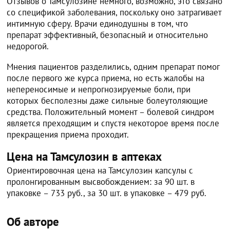
Отзывов о Тамсулозине немного, возможно, это связано
со спецификой заболевания, поскольку оно затрагивает
интимную сферу. Врачи единодушны в том, что
препарат эффективный, безопасный и относительно
недорогой.
Мнения пациентов разделились, одним препарат помог
после первого же курса приема, но есть жалобы на
непереносимые и непрогнозируемые боли, при
которых бесполезны даже сильные болеутоляющие
средства. Положительный момент – болевой синдром
является преходящим и спустя некоторое время после
прекращения приема проходит.
Цена на Тамсулозин в аптеках
Ориентировочная цена на Тамсулозин капсулы с
пролонгированным высвобождением: за 90 шт. в
упаковке – 733 руб., за 30 шт. в упаковке – 479 руб.
Об авторе