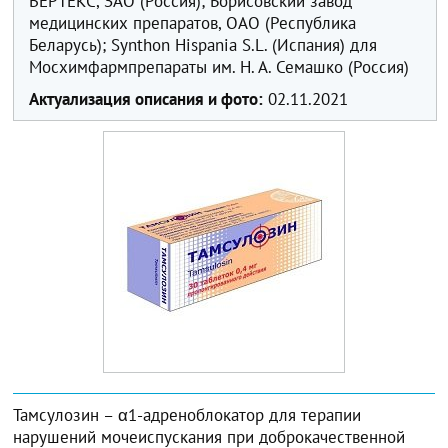
ВЕРТЕКС, ЗАО (Россия); Борисовский завод
медицинских препаратов, ОАО (Республика
Беларусь); Synthon Hispania S.L. (Испания) для
Мосхимфармпрепараты им. Н. А. Семашко (Россия)
Актуализация описания и фото:
02.11.2021
Тамсулозин – α1-адреноблокатор для терапии
нарушений мочеиспускания при доброкачественной