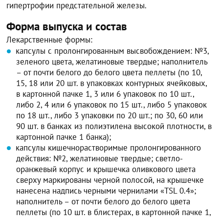
гипертрофии предстательной железы.
Форма выпуска и состав
Лекарственные формы:
капсулы с пролонгированным высвобождением: №3,
зеленого цвета, желатиновые твердые; наполнитель
– от почти белого до белого цвета пеллеты (по 10,
15, 18 или 20 шт. в упаковках контурных ячейковых,
в картонной пачке 1, 3 или 6 упаковок по 10 шт.,
либо 2, 4 или 6 упаковок по 15 шт., либо 5 упаковок
по 18 шт., либо 3 упаковки по 20 шт.; по 30, 60 или
90 шт. в банках из полиэтилена высокой плотности, в
картонной пачке 1 банка);
капсулы кишечнорастворимые пролонгированного
действия: №2, желатиновые твердые; светло-
оранжевый корпус и крышечка оливкового цвета
сверху маркированы черной полосой, на крышечке
нанесена надпись черными чернилами «TSL 0.4»;
наполнитель – от почти белого до белого цвета
пеллеты (по 10 шт. в блистерах, в картонной пачке 1,