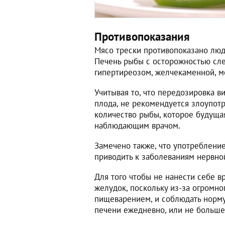
Противопоказания
Мясо трески противопоказано люд
Печень рыбы с осторожностью след
гипертиреозом, желчекаменной, 
Учитывая то, что передозировка в
плода, не рекомендуется злоупо
количество рыбы, которое будуща
наблюдающим врачом.
Замечено также, что употреблени
приводить к заболеваниям нервной
Для того чтобы не нанести себе в
желудок, поскольку из-за огромно
пищеварением, и соблюдать норму
печени ежедневно, или не больше