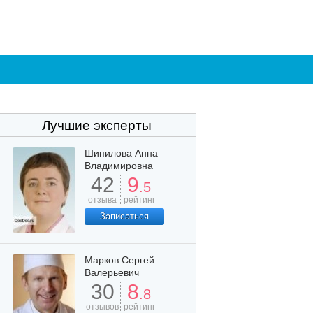
Лучшие эксперты
Шипилова Анна
Владимировна
42
9
.5
отзыва
рейтинг
Записаться
Марков Сергей
Валерьевич
30
8
.8
отзывов
рейтинг