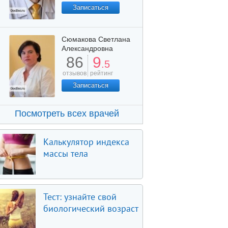
Записаться
Сюмакова Светлана
Александровна
86
9
.5
отзывов
рейтинг
Записаться
Посмотреть всех врачей
Калькулятор индекса
массы тела
Тест: узнайте свой
биологический возраст