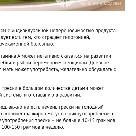
ям с индивидуальной непереносимостью продукта.
ует есть тем, кто страдает гипотонией,
мочекаменной болезнью.
итамина А может негативно сказаться на развитии
треблять рыбой беременным женщинам. Дневное
я мать может употреблять, желательно обсуждать с
е трески в большом количестве детьми может
 системы и отставанию в развитии.
ред, важно не есть печень трески на голодный
го количества жиров могут возникнуть проблемы с
 употребления трески – не больше 10-15 граммов
 100-150 граммов в неделю.