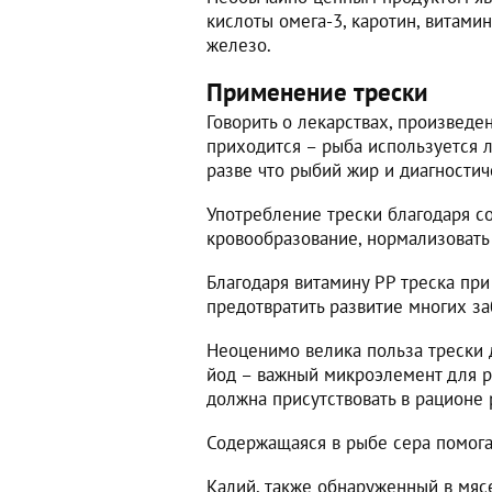
кислоты омега-3, каротин, витамины
железо.
Применение трески
Говорить о лекарствах, произведе
приходится – рыба используется 
разве что рыбий жир и диагностич
Употребление трески благодаря с
кровообразование, нормализовать
Благодаря витамину РР треска пр
предотвратить развитие многих з
Неоценимо велика польза трески 
йод – важный микроэлемент для р
должна присутствовать в рационе 
Содержащаяся в рыбе сера помогае
Калий, также обнаруженный в мясе