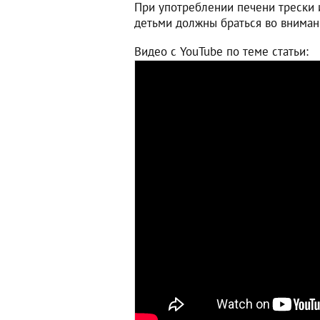
При употреблении печени трески
детьми должны браться во внима
Видео с YouTube по теме статьи: