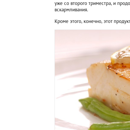
уже со второго триместра, и прод
вскармливания.
Кроме этого, конечно, этот проду