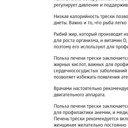
регулирует давление и поддержив
Низкая калорийность трески позв
диеты. Важно и то, что рыба легк
Рыбий жир, который производят и
для роста организма, и витамин 
поэтому его используют для профи
Польза печени трески заключает
жирных кислот, важных для профи
сердечнососудистых заболеваний 
позволяет избежать появления ат
Врачами настоятельно рекомендуе
двигательного аппарата.
Польза печени трески заключаетс
для профилактики анемии, и меди
Печень трески рекомендуется вкл
женщинам желательно постоянно в