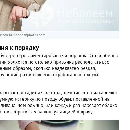
сточник: depositphotos.com
ия к порядку
ебя строго регламентированный порядок. Это особенно
гии является не столько привычка располагать все
ным образом, сколько неадекватно резкая,
рушение раз и навсегда отработанной схемы
азывается садиться за стол, заметив, что вилка лежит
шумную истерику по поводу обуви, поставленной на
дивана, чем обычно, или каждый раз нарезает яблоко
тоит обратиться за консультацией к врачу.