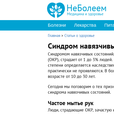
НеБолеем
Медицина и здоровье
Болезни
Лекарства
Пит
Главная
>
Статьи о здоровье
Синдром навязчивы
Синдромом навязчивых состояний
(ОКР), страдает от 1 до 3% людей
степени определяется наследстве
практически не проявляются. В б
возрасте от 10 до 30 лет.
Сегодня мы поговорим о тех призн
синдрома навязчивых состояний.
Частое мытье рук
Люди, страдающие ОКР, зачастую 