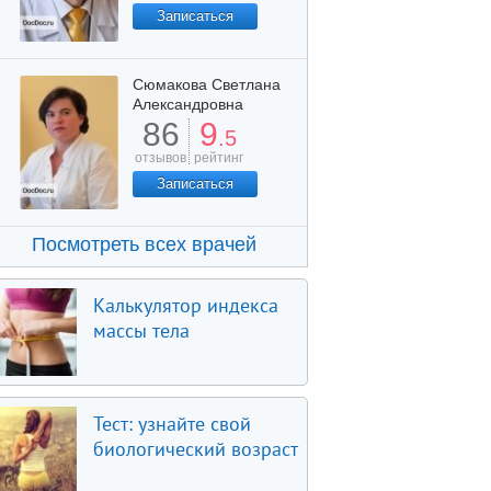
Записаться
Сюмакова Светлана
Александровна
86
9
.5
отзывов
рейтинг
Записаться
Посмотреть всех врачей
Калькулятор индекса
массы тела
Тест: узнайте свой
биологический возраст