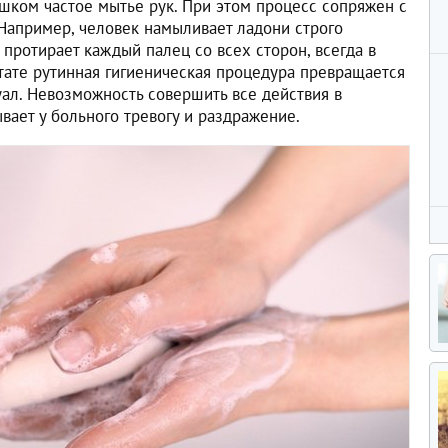
шком частое мытье рук. При этом процесс сопряжен с
Например, человек намыливает ладони строго
протирает каждый палец со всех сторон, всегда в
тате рутинная гигиеническая процедура превращается
уал. Невозможность совершить все действия в
ает у больного тревогу и раздражение.