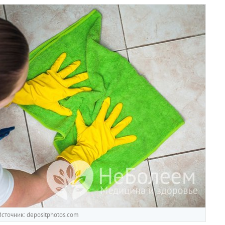
сточник: depositphotos.com