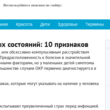
Воспользуйтесь поиском по сайту:
ание
Красота
Дети
Здоровье
Термины
х состояний: 10 признаков
, или обсессивно-компульсивным расстройством
. Предрасположенность к болезни в значительной
нными факторами, но у маленьких детей симптомы
ольшинстве случаев ОКР первично диагностируется в
аках, которые могут указывать на наличие у человека
испытывают преувеличенный страх перед инфекцией.