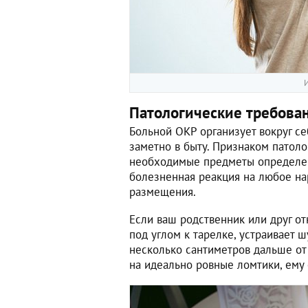
И
Патологические требован
Больной ОКР организует вокруг с
заметно в быту. Признаком патоло
необходимые предметы определен
болезненная реакция на любое на
размещения.
Если ваш родственник или друг отк
под углом к тарелке, устраивает 
несколько сантиметров дальше от 
на идеально ровные ломтики, ему с