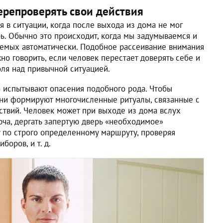
ерепроверять свои действия
я в ситуации, когда после выхода из дома не мог
ь. Обычно это происходит, когда мы задумываемся и
аемых автоматически. Подобное рассеивание внимания
но говорить, если человек перестает доверять себе и
оля над привычной ситуацией.
 испытывают опасения подобного рода. Чтобы
 они формируют многочисленные ритуалы, связанные с
твий. Человек может при выходе из дома вслух
юча, дергать запертую дверь «необходимое»
у по строго определенному маршруту, проверяя
оров, и т. д.