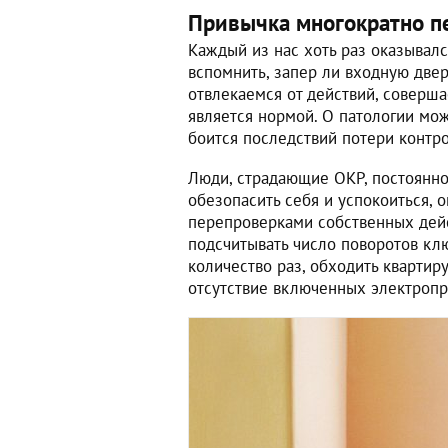
Привычка многократно п
Каждый из нас хоть раз оказывалс
вспомнить, запер ли входную двер
отвлекаемся от действий, соверш
является нормой. О патологии мож
боится последствий потери контр
Люди, страдающие ОКР, постоянно
обезопасить себя и успокоиться,
перепроверками собственных дейс
подсчитывать число поворотов кл
количество раз, обходить квартир
отсутствие включенных электроприб