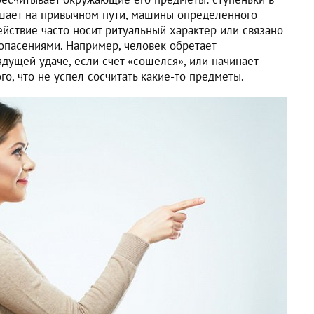
ршает на привычном пути, машины определенного
ействие часто носит ритуальный характер или связано
пасениями. Например, человек обретает
дущей удаче, если счет «сошелся», или начинает
го, что не успел сосчитать какие-то предметы.