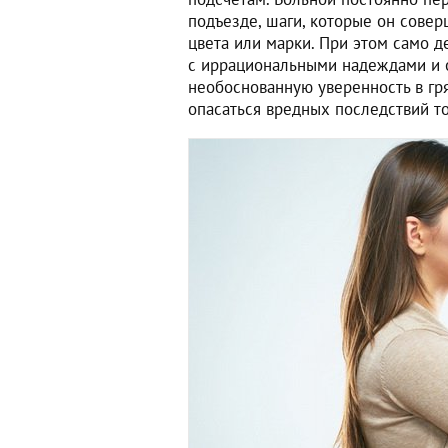
подъезде, шаги, которые он сове
цвета или марки. При этом само д
с иррациональными надеждами и о
необоснованную уверенность в гря
опасаться вредных последствий то