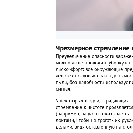
И
Чрезмерное стремление 
Преувеличение опасности зараже
можно чаще проводить уборку в п
дискомфорт: все окружающие пред
человек несколько раз в день мое
пыли, без надобности использует
сигнал.
У некоторых людей, страдающих 
стремление к чистоте проявляетс
(например, пациент отказывается 
локтями, чтобы не трогать их рук
делами, видя оставленную на стол