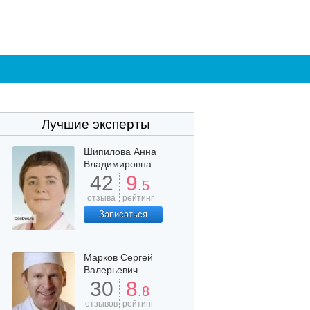
Лучшие эксперты
Шипилова Анна
Владимировна
42
9
.5
отзыва
рейтинг
Записаться
Марков Сергей
Валерьевич
30
8
.8
отзывов
рейтинг