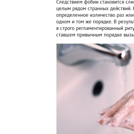
Следствием фобии становится сли
целым рядом странных действий. 
определенное количество раз или 
одном и том же порядке. В резуль
в строго регламентированный рит
ставшем привычным порядке вызыв