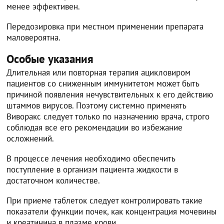
менее эффективен.
Передозировка при местном применении препарата
маловероятна.
Особые указания
Длительная или повторная терапия ацикловиром
пациентов со сниженным иммунитетом может быть
причиной появления нечувствительных к его действию
штаммов вирусов. Поэтому системно применять
Виворакс следует только по назначению врача, строго
соблюдая все его рекомендации во избежание
осложнений.
В процессе лечения необходимо обеспечить
поступление в организм пациента жидкости в
достаточном количестве.
При приеме таблеток следует контролировать такие
показатели функции почек, как концентрация мочевины
и креатинина в плазме крови.