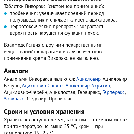
Таблетки Виворакс (системное применение):
пробенецид: увеличивает средний период
полувыведения и снижает клиренс ацикловира;
нефротоксические препараты: возрастает
вероятность нарушения функции почек.
Взаимодействия с другими лекарственными
веществами/препаратами в случае местного
применения крема Виворакс не выявлено.
Аналоги
Аналогами Виворакса являются:
Ацикловир
, Ацикловир
Белупо,
Ацикловир Сандоз
,
Ацикловир-Акрихин
,
Ацикловир-Ферейн, Ациклостад, Гервиракс,
Герперакс
,
Зовиракс
, Медовир, Провирсан.
Сроки и условия хранения
Хранить недоступно детям, таблетки – в темном месте
при температуре не выше 25 °C, крем – при
температуре 15–25 °С.