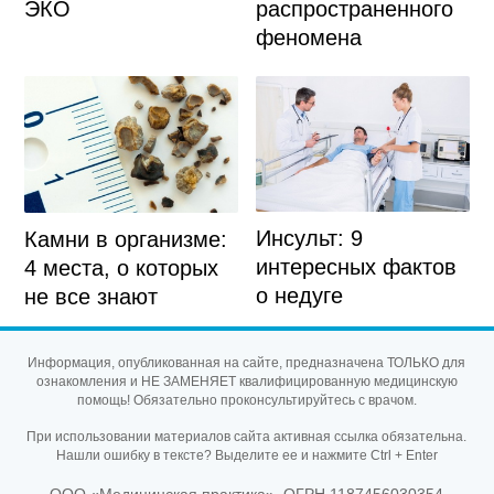
ЭКО
распространенного
феномена
Инсульт: 9
Камни в организме:
интересных фактов
4 места, о которых
о недуге
не все знают
Информация, опубликованная на сайте, предназначена ТОЛЬКО для
ознакомления и НЕ ЗАМЕНЯЕТ квалифицированную медицинскую
помощь! Обязательно проконсультируйтесь с врачом.
При использовании материалов сайта активная ссылка обязательна.
Нашли ошибку в тексте? Выделите ее и нажмите Ctrl + Enter
ООО «Медицинская практика», ОГРН 1187456030354