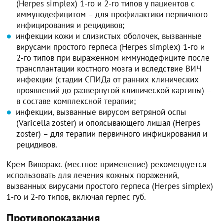
(Herpes simplex) 1-го и 2-го типов у пациентов с
иммунодефицитом – для профилактики первичного
инфицирования и рецидивов;
инфекции кожи и слизистых оболочек, вызванные
вирусами простого герпеса (Herpes simplex) 1-го и
2-го типов при выраженном иммунодефиците после
трансплантации костного мозга и вследствие ВИЧ
инфекции (стадии СПИДа от ранних клинических
проявлений до развернутой клинической картины) –
в составе комплексной терапии;
инфекции, вызванные вирусом ветряной оспы
(Varicella zoster) и опоясывающего лишая (Herpes
zoster) – для терапии первичного инфицирования и
рецидивов.
Крем Виворакс (местное применение) рекомендуется
использовать для лечения кожных поражений,
вызванных вирусами простого герпеса (Herpes simplex)
1-го и 2-го типов, включая герпес губ.
Противопоказания