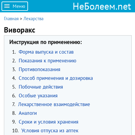
НеБолеем.net
Меню
Главная
>
Лекарства
Виворакс
Инструкция по применению:
1.
Форма выпуска и состав
2.
Показания к применению
3.
Противопоказания
4.
Способ применения и дозировка
5.
Побочные действия
6.
Особые указания
7.
Лекарственное взаимодействие
8.
Аналоги
9.
Сроки и условия хранения
10.
Условия отпуска из аптек