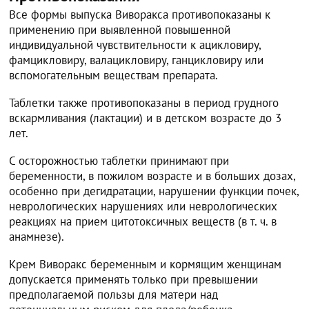
Все формы выпуска Виворакса противопоказаны к
применению при выявленной повышенной
индивидуальной чувствительности к ацикловиру,
фамцикловиру, валацикловиру, ганцикловиру или
вспомогательным веществам препарата.
Таблетки также противопоказаны в период грудного
вскармливания (лактации) и в детском возрасте до 3
лет.
С осторожностью таблетки принимают при
беременности, в пожилом возрасте и в больших дозах,
особенно при дегидратации, нарушении функции почек,
неврологических нарушениях или неврологических
реакциях на прием цитотоксичных веществ (в т. ч. в
анамнезе).
Крем Виворакс беременным и кормящим женщинам
допускается применять только при превышении
предполагаемой пользы для матери над