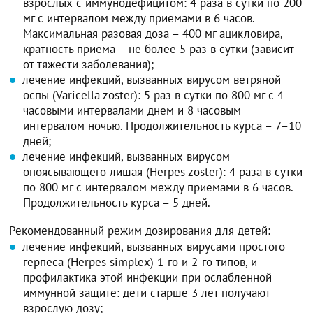
взрослых с иммунодефицитом: 4 раза в сутки по 200
мг с интервалом между приемами в 6 часов.
Максимальная разовая доза – 400 мг ацикловира,
кратность приема – не более 5 раз в сутки (зависит
от тяжести заболевания);
лечение инфекций, вызванных вирусом ветряной
оспы (Varicella zoster): 5 раз в сутки по 800 мг с 4
часовыми интервалами днем и 8 часовым
интервалом ночью. Продолжительность курса – 7–10
дней;
лечение инфекций, вызванных вирусом
опоясывающего лишая (Herpes zoster): 4 раза в сутки
по 800 мг с интервалом между приемами в 6 часов.
Продолжительность курса – 5 дней.
Рекомендованный режим дозирования для детей:
лечение инфекций, вызванных вирусами простого
герпеса (Herpes simplex) 1-го и 2-го типов, и
профилактика этой инфекции при ослабленной
иммунной защите: дети старше 3 лет получают
взрослую дозу;