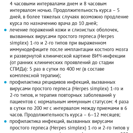
4 часовыми интервалами днем и 8 часовым
интервалом ночью. Продолжительность курса – 5
дней, в более тяжелых случаях возможно продление
курса по назначению врача до 10 дней;
лечение поражений кожи и слизистых оболочек,
вызванных вирусами простого герпеса (Herpes
simplex) 1-го и 2-го типов при выраженном
иммунодефиците после имплантации костного мозга
и развернутой клинической картине ВИЧ-инфекции
(от ранних клинических проявлений до стадии
СПИДа): 5 раз в сутки по 400 мг (в составе
комплексной терапии);
профилактика рецидивов инфекций, вызванных
вирусами простого герпеса (Herpes simplex) 1-го и
2-го типов, и терапия повторных заболеваний у
пациентов с нормальным иммунным статусом: 4 раза
в сутки по 200 мг с интервалом между приемами в 6
часов. Продолжительность курса – 6–12 месяцев;
профилактика инфекций, вызванных вирусами
простого герпеса (Herpes simplex) 1-го и 2-го типов у