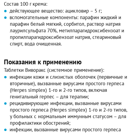
Состав 100 г крема:
действующее вещество: ацикловир – 5 г;
вспомогательные компоненты: парафин жидкий и
парафин белый мягкий, сорбитол, раствор натрия
лаурилсульфата 70%, метилпарагидроксибензоат и
пропилпарагидроксибензоат натрия, стеариновый
спирт, вода очищенная.
Показания к применению
Таблетки Виворакс (системное применение):
инфекции кожи и слизистых оболочек (первичные и
вторичные), вызванные вирусами простого герпеса
(Herpes simplex) 1-го и 2-го типов, включая
генитальный герпес – для терапии;
рецидивирующие инфекции, вызванные вирусами
простого герпеса (Herpes simplex) 1-го и 2-го типов,
у больных с нормальным иммунным статусом – для
профилактики обострений;
инфекции, вызванные вирусами простого герпеса