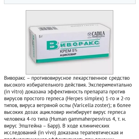
Виворакс – противовирусное лекарственное средство
высокого избирательного действия. Экспериментально
(in vitro) доказана эффективность препарата против
вирусов простого герпеса (Herpes simplex) 1-го и 2-го
типов, вируса ветряной оспы (Varicella zoster); в более
высоких дозах ацикловир ингибирует вирус герпеса
человека 4-го типа (Human gammaherpesvirus 4, т. н.
вирус Эпштейна – Барр). В ходе клинических
исследований (in vivo) доказана терапевтическая и